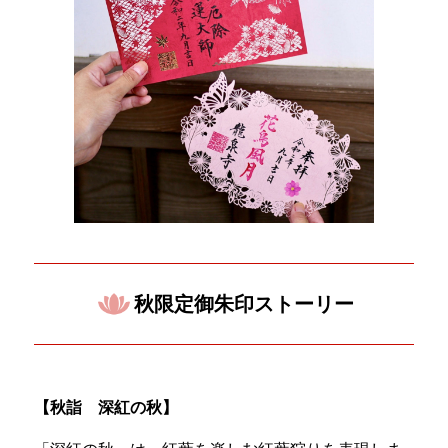
秋限定御朱印ストーリー
【
秋詣
深紅の秋
】