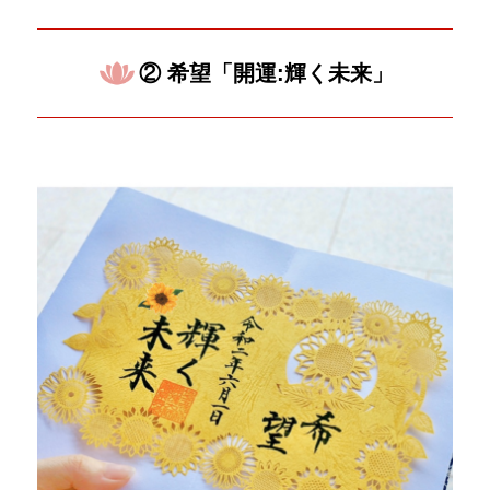
② 希望「開運:輝く未来」