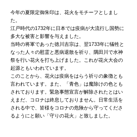
今年の夏限定御朱印は、花火をモチーフとしまし
た。
江戸時代の1732年に日本では疫病が大流行し国勢に
多大な被害と影響を与えました。
当時の将軍であった徳川吉宗は、翌1733年に犠牲と
なった人々の慰霊と悪病退散を祈り、隅田川で水神
祭を行い花火を打ち上げました。これが花火大会の
起源ともいわれています。
このことから、花火は疫病をはらう祈りの象徴とも
言われています。また、「青色」は魔除けの色とも
されております。
緊急事態宣言が解除されたとはい
えまだ、コロナは終息しておりません。日常生活を
される中で、皆様をコロナの危険から守ってくださ
るようにと願い「守りの花火」と致しました。