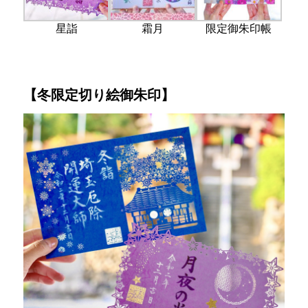
星詣
霜月
限定御朱印帳
【冬限定切り絵御朱印】