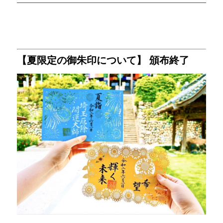
【夏限定の御朱印について】 ㅤ頒布終了