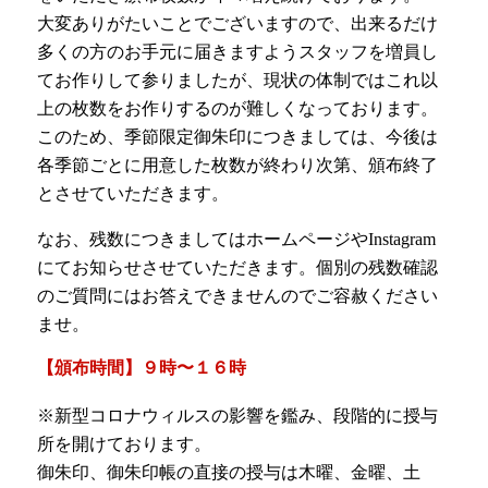
大変ありがたいことでございますので、出来るだけ
多くの方のお手元に届きますようスタッフを増員し
てお作りして参りましたが、現状の体制ではこれ以
上の枚数をお作りするのが難しくなっております。
このため、季節限定御朱印につきましては、今後は
各季節ごとに用意した枚数が終わり次第、頒布終了
とさせていただきます。
なお、残数につきましてはホームページやInstagram
にてお知らせさせていただきます。個別の残数確認
のご質問にはお答えできませんのでご容赦ください
ませ。
【頒布時間】９時〜１６時 ㅤㅤㅤㅤㅤㅤㅤㅤㅤㅤㅤㅤㅤㅤ
※新型コロナウィルスの影響を鑑み、段階的に授与
所を開けております。
御朱印、御朱印帳の直接の授与は木曜、金曜、土