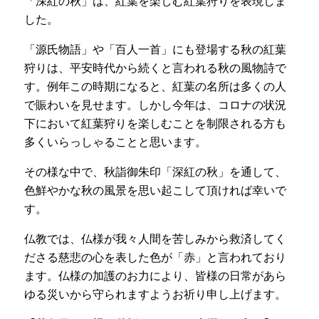
「深紅の秋」は、紅葉を楽しむ紅葉狩りを表現しま
した。
「源氏物語」や「百人一首」にも登場する秋の紅葉
狩りは、平安時代から続くと言われる秋の風物詩で
す。例年この時期になると、紅葉の名所は多くの人
で賑わいを見せます。しかし今年は、コロナの状況
下において紅葉狩りを楽しむことを制限される方も
多くいらっしゃることと思います。
その様な中で、秋詣御朱印「深紅の秋」を通して、
色鮮やかな秋の風景を思い起こして頂ければ幸いで
す。
仏教では、仏様が我々人間を苦しみから救済してく
ださる慈悲の心を表した色が「赤」と言われており
ます。仏様の加護のお力により、皆様の日常があら
ゆる災いから守られますようお祈り申し上げます。