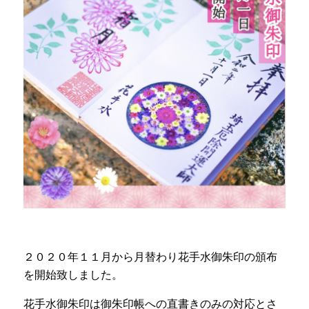
２０２０年１１月から月替わり花手水御朱印の頒布
を開始致しました。
花手水御朱印は御朱印帳への直書きのみの対応とさ