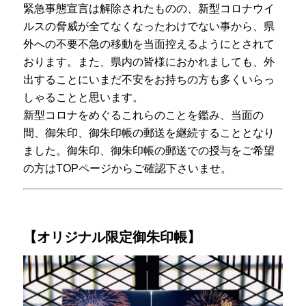
緊急事態宣言は解除されたものの、新型コロナウイ
ルスの脅威が全てなくなったわけでない事から、県
外への不要不急の移動を当面控えるようにとされて
おります。
また、県内の皆様におかれましても、外
出することにいまだ不安をお持ちの方も多くいらっ
しゃることと思います。
新型コロナをめぐるこれらのことを鑑み、当面の
間、御朱印、御朱印帳の郵送を継続することとなり
ました。御朱印、御朱印帳の郵送での授与をご希望
の方はTOPページからご確認下さいませ。
ㅤㅤ
【オリジナル限定御朱印帳】