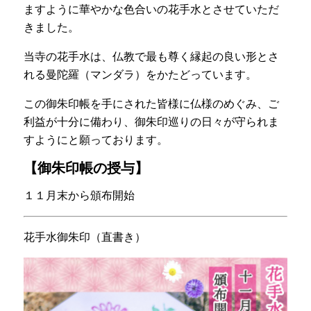
ますように華やかな色合いの花手水とさせていただ
きました。
当寺の花手水は、仏教で最も尊く縁起の良い形とさ
れる曼陀羅（マンダラ）をかたどっています。
この御朱印帳を手にされた皆様に仏様のめぐみ、ご
利益が十分に備わり、御朱印巡りの日々が守られま
すようにと願っております。
【御朱印帳の授与】
１１月末から頒布開始
花手水御朱印（直書き）