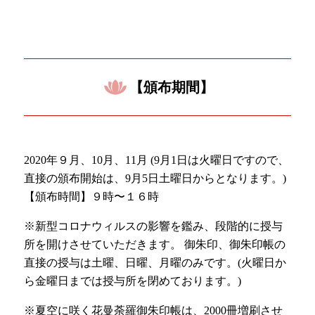
【頒布期間】
2020年９月、10月、11月 (9月1日は火曜日ですので、
直接の頒布開始は、9月5日土曜日からとなります。)
【頒布時間】９時〜１６時 ㅤㅤㅤㅤㅤㅤㅤㅤㅤㅤㅤ
※新型コロナウィルスの影響を鑑み、段階的に授与
所を開けさせていただきます。 御朱印、御朱印帳の
直接の授与は土曜、日曜、月曜のみです。(火曜日か
ら金曜日までは授与所を閉めております。) ㅤㅤㅤㅤㅤㅤㅤㅤㅤㅤㅤㅤㅤㅤㅤㅤㅤㅤㅤ ㅤㅤㅤㅤㅤㅤㅤㅤㅤㅤ
ㅤ※夏空に咲く花曼荼羅御朱印帳は、2000冊増刷させ