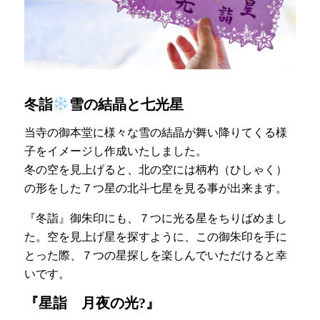
冬詣
雪の結晶と七光星
当寺の御本堂に様々な雪の結晶が舞い降りてくる様
子をイメージし作成いたしました。
冬の空を見上げると、北の空には柄杓（ひしゃく）
の形をした７つ星の北斗七星を見る事が出来ます。
『冬詣』御朱印にも、７つに光る星をちりばめまし
た。空を見上げ星を探すように、この御朱印を手に
とった際、７つの星探しを楽しんでいただけると幸
いです。
『星詣 月夜の光?』