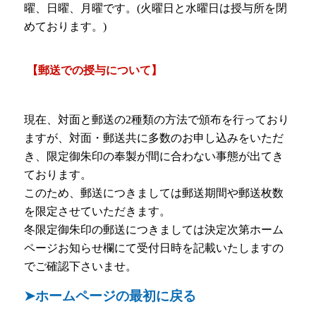
曜、日曜、月曜です。(火曜日と水曜日は授与所を閉
めております。) ㅤ
【郵送での授与について】
現在、対面と郵送の2種類の方法で頒布を行っており
ますが、対面・郵送共に多数のお申し込みをいただ
き、限定御朱印の奉製が間に合わない事態が出てき
ております。
このため、郵送につきましては郵送期間や郵送枚数
を限定させていただきます。
冬限定御朱印の郵送につきましては決定次第ホーム
ページお知らせ欄にて受付日時を記載いたしますの
でご確認下さいませ。ㅤㅤㅤㅤ
➤ホームページの最初に戻る