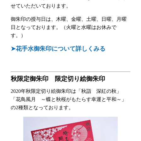
せていただいております。
御朱印の授与日は、木曜、金曜、土曜、日曜、月曜
日となっております。（火曜と水曜はお休みで
す。）
➤花手水御朱印について詳しくみる
ㅤ秋限定御朱印 限定切り絵御朱印
2020年秋限定切り絵御朱印は「秋詣 深紅の秋」
「花鳥風月 ～蝶と秋桜がもたらす幸運と平和～」
の2種類となっております。