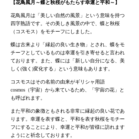
【
花鳥風月～蝶と秋桜がもたらす幸運と平和～
】
花鳥風月は「美しい自然の風景」という意味を持つ
四字熟語です。その美しき風景の中で、蝶と秋桜
（コスモス）をモチーフにしました。
蝶は古来より「縁起の良い生き物」とされ、蝶をモ
チーフとしているものは幸運を引き寄せると言われ
ております。また、蝶には「新しい自分になる、美
しく(強く)変化する」という意味もあります。
コスモスはその名前の由来がギリシャ用語
cosmos（宇宙）から来ているため、「宇宙の花」と
も呼ばれます。
また平和の象徴ともされる非常に縁起の良い花であ
ります。幸運を表す蝶と、平和を表す秋桜をモチー
フにすることにより、幸運と平和が皆様に訪れます
ようにと祈念しております。