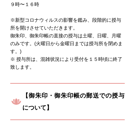
９時〜１６時
※新型コロナウィルスの影響を鑑み、段階的に授与
所を開けさせていただきます。
御朱印、御朱印帳の直接の授与は土曜、日曜、月曜
のみです。(火曜日から金曜日までは授与所を閉めま
す。) ㅤㅤㅤㅤㅤㅤㅤㅤㅤㅤㅤㅤㅤㅤㅤㅤㅤㅤㅤ
※ 授与所は、混雑状況により受付を１５時頃に終了
致します。
【御朱印・御朱印帳の郵送での授与
について】