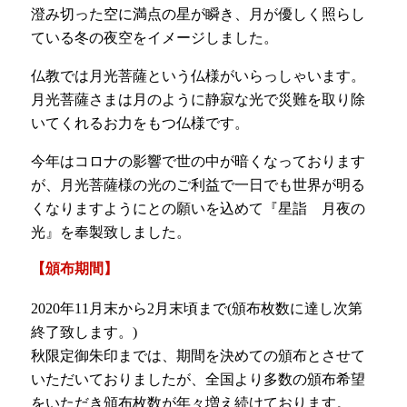
澄み切った空に満点の星が瞬き、月が優しく照らし
ている冬の夜空をイメージしました。
仏教では月光菩薩という仏様がいらっしゃいます。
月光菩薩さまは月のように静寂な光で災難を取り除
いてくれるお力をもつ仏様です。
今年はコロナの影響で世の中が暗くなっております
が、月光菩薩様の光のご利益で一日でも世界が明る
くなりますようにとの願いを込めて『星詣 月夜の
光』を奉製致しました。
【頒布期間】
2020年11月末から2月末頃まで(頒布枚数に達し次第
終了致します。)
秋限定御朱印までは、期間を決めての頒布とさせて
いただいておりましたが、全国より多数の頒布希望
をいただき頒布枚数が年々増え続けております。