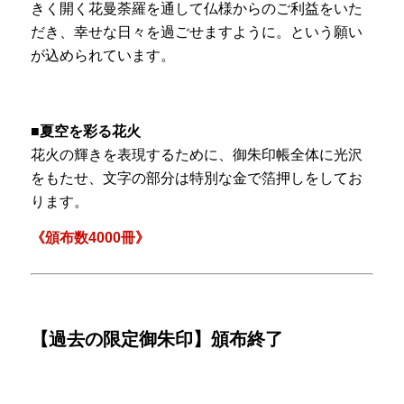
きく開く花曼荼羅を通して仏様からのご利益をいた
だき、幸せな日々を過ごせますように。という願い
が込められています。
■夏空を彩る花火
花火の輝きを表現するために、御朱印帳全体に光沢
をもたせ、文字の部分は特別な金で箔押しをしてお
ります。
《頒布数4000冊》ㅤㅤㅤㅤ
【過去の限定御朱印】頒布終了