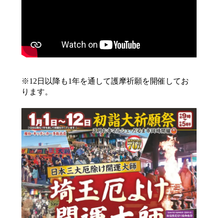
※12日以降も1年を通して護摩祈願を開催してお
ります。