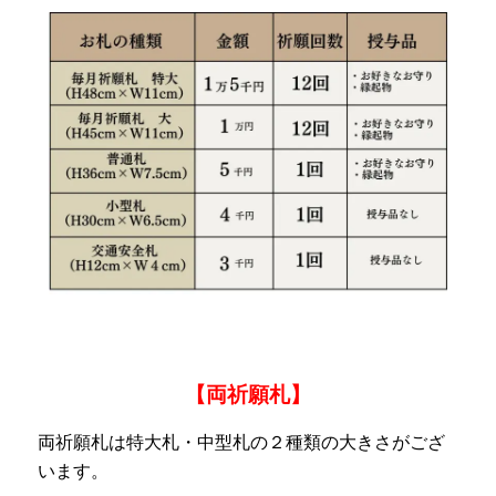
【両祈願札】
両祈願札は特大札・中型札の２種類の大きさがござ
います。