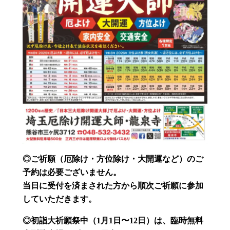
◎ご祈願（厄除け・方位除け・大開運など）のご
予約は必要ございません。
当日に受付を済まされた方から順次ご祈願に参加
していただきます。
◎初詣大祈願祭中（1月1日〜12日）
は、臨時無料