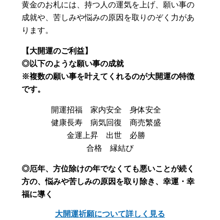
黄金のお札には、持つ人の運気を上げ、願い事の
成就や、苦しみや悩みの原因を取りのぞく力があ
ります。
【大開運のご利益】
◎以下のような願い事の成就
※複数の願い事を叶えてくれるのが大開運の特徴
です。
開運招福 家内安全 身体安全
健康長寿 病気回復 商売繁盛
金運上昇 出世 必勝
合格 縁結び
◎厄年、方位除けの年でなくても悪いことが続く
方の、悩みや苦しみの原因を取り除き、幸運・幸
福に導く
大開運祈願について詳しく見る