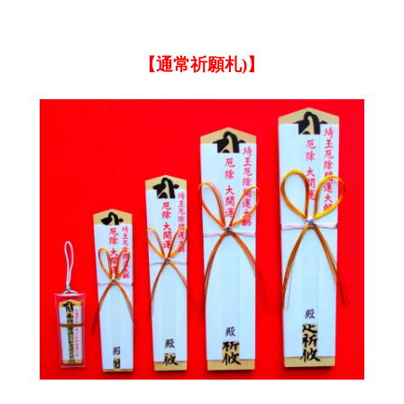
【通常祈願札)】