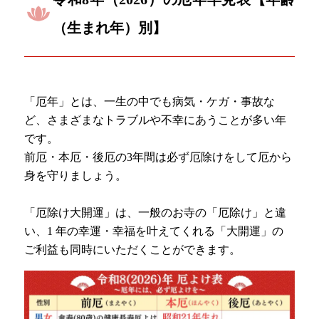
（生まれ年）別】
「厄年」とは、一生の中でも病気・ケガ・事故な
ど、さまざまなトラブルや不幸にあうことが多い年
です。
前厄・本厄・後厄の3年間は必ず厄除けをして厄から
身を守りましょう。
「厄除け大開運」は、一般のお寺の「厄除け」と違
い、1 年の幸運・幸福を叶えてくれる「大開運」の
ご利益も同時にいただくことができます。