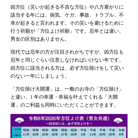
凶方位（災いが起きる不吉な方位）や八方塞がりに
該当する年には、病気、ケガ、事故、トラブル、不
幸が起きると言われます。その災いを避けるために
行う祈願が「方位よけ祈願」です。厄年とは違い、
男女の区別はありません。
現代では厄年の方が注目されがちですが、凶方位も
厄年と同じぐらい注意しなければいけない年です。
凶方位に該当される方は、必ず方位除けをして災い
のない一年にしましょう。
「方位除け大開運」は、一般のお寺の「方位除け」
と違い、1 年の幸運・幸福を叶えてくれる「大開
運」のご利益も同時にいただくことができます。