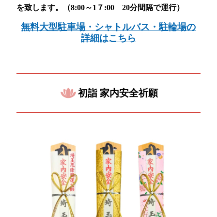
を致します。（8:00～1７:00 20分間隔で運行）
無料大型駐車場・シャトルバス・駐輪場の
詳細はこちら
初詣 家内安全祈願