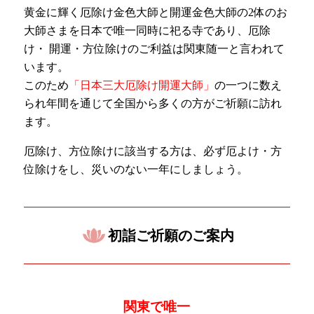
黄金に輝く厄除け金色大師と開運金色大師の2体のお
大師さまを日本で唯一同時に祀る寺であり、厄除
け・ 開運・方位除けのご利益は関東随一と言われて
います。
このため
「日本三大厄除け開運大師」
の一つに数え
られ年間を通じて全国から多くの方がご祈願に訪れ
ます。
厄除け、方位除けに該当する方は、必ず厄よけ・方
位除けをし、災いのない一年にしましょう。
初詣ご祈願のご案内
関東で唯一