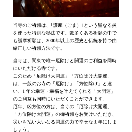
当寺のご祈願は、｢護摩（ごま）｣という聖なる炎
を使った特別な秘法です。数多くある祈願の中で
も護摩祈願は、2000年以上の歴史と伝統を持つ由
緒正しい祈願方法です。
当寺は、関東で唯一厄除けと開運のご利益を同時
にいただける寺です。
このため「厄除け大開運」「方位除け大開運」
は、一般のお寺の「厄除け」「方位除け」と違
い、1 年の幸運・幸福を叶えてくれる「大開運」
のご利益も同時にいただくことができます。
厄年、凶方位の方は、当寺の「厄除け大開運」
「方位除け大開運」の御祈願をお受けいただき、
災いを払い大いなる開運の力で幸せな１年にしま
しょう。