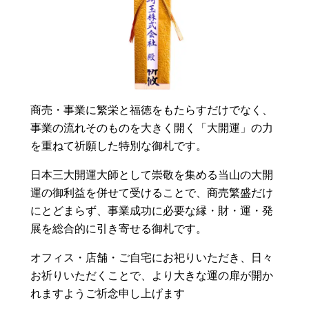
商売・事業に繁栄と福徳をもたらすだけでなく、
事業の流れそのものを大きく開く「大開運」の力
を重ねて祈願した特別な御札です。
日本三大開運大師として崇敬を集める当山の大開
運の御利益を併せて受けることで、商売繁盛だけ
にとどまらず、事業成功に必要な縁・財・運・発
展を総合的に引き寄せる御札です。
オフィス・店舗・ご自宅にお祀りいただき、日々
お祈りいただくことで、より大きな運の扉が開か
れますようご祈念申し上げます