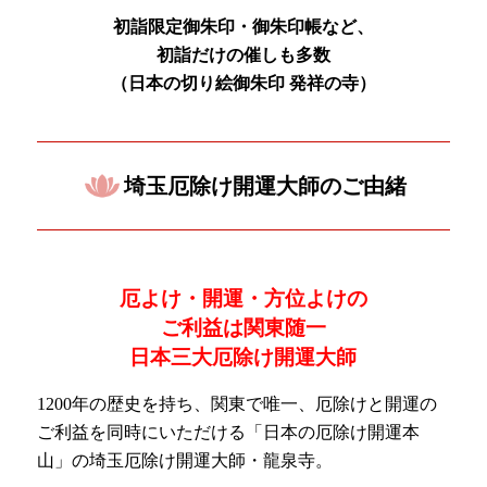
初詣限定御朱印・御朱印帳など、
初詣だけの催しも多数
（日本の
切り絵御朱印 発祥の寺）
埼玉厄除け開運大師のご由緒
厄よけ・開運・方位よけの
ご利益は関東随一
日本三大厄除け開運大師
1200年の歴史を持ち、関東で唯一、厄除けと開運の
ご利益を同時にいただける「日本の厄除け開運本
山」の埼玉厄除け開運大師・龍泉寺。