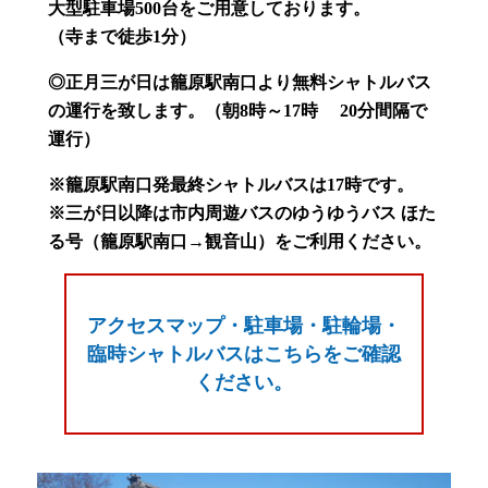
大型駐車場500台をご用意しております。
（寺まで徒歩1分）
◎正月三が日は籠原駅南口より無料シャトルバス
の運行を致します。（朝8時～17時 20分間隔で
運行）
※籠原駅南口発最終シャトルバスは17時です。
※三が日以降は市内周遊バスのゆうゆうバス ほた
る号（籠原駅南口→観音山）をご利用ください。
アクセスマップ・駐車場・駐輪場・
臨時シャトルバスはこちらをご確認
ください。