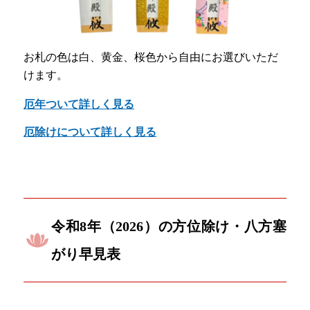
お札の色は白、黄金、桜色から自由にお選びいただ
けます。
厄年ついて詳しく見る
厄除けについて詳しく見る
令和8年（2026）の方位除け・八方塞
がり早見表