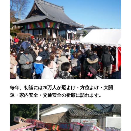
毎年、初詣には70万人が厄よけ・方位よけ・大開
運・家内安全・交通安全の祈願に訪れます。