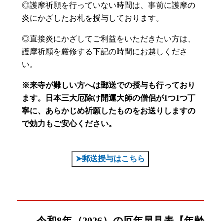
◎護摩祈願を行っていない時間は、事前に護摩の
炎にかざしたお札を授与しております。
◎直接炎にかざしてご利益をいただきたい方は、
護摩祈願を厳修する下記の時間にお越しくださ
い。
※来寺が難しい方へは郵送での授与も行っており
ます。
日本三大厄除け開運大師の僧侶が1つ1つ丁
寧に、あらかじめ祈願したものをお送りしますの
で効力もご安心ください。
➤郵送授与はこちら
令和8年（2026）の厄年早見表【年齢