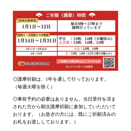
◎護摩祈願は、1年を通して行っております。
（毎週火曜を除く）
◎事前予約の必要はありません。当日受付を済ま
された方から順次護摩祈願に参加していただいて
おります。（お急ぎの方には、既にご祈願済みの
お札をお渡ししております。）