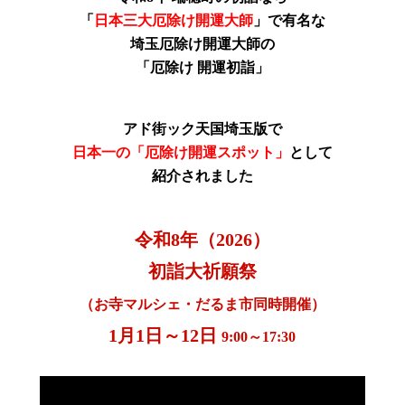
「
日本三大厄除け開運大師
」で有名な
埼玉厄除け開運大師の
「厄除け 開運初詣」
アド街ック天国埼玉版で
日本一の「厄除け開運スポット」
として
紹介されました
令和8年（2026）
初詣大祈願祭
（お寺マルシェ・だるま市同時開催）
1月1日～12日
9:00～17:30