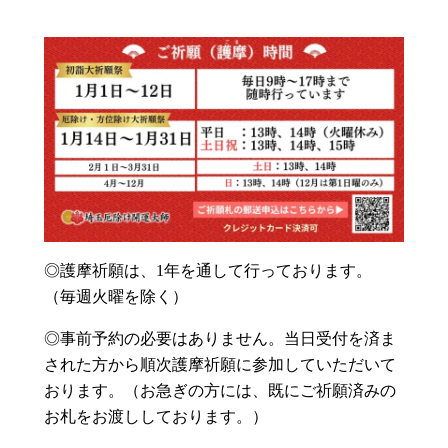
◎護摩祈願は、1年を通して行っております。
（毎週火曜を除く）
◎事前予約の必要はありません。当日受付を済ま
された方から順次護摩祈願に参加していただいて
おります。（お急ぎの方には、既にご祈願済みの
お札をお渡ししております。）