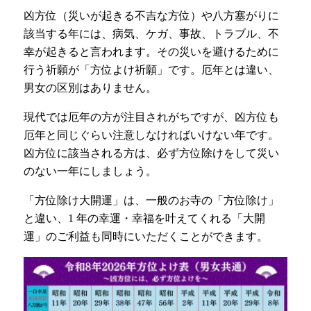
凶方位（災いが起きる不吉な方位）や八方塞がりに
該当する年には、病気、ケガ、事故、トラブル、不
幸が起きると言われます。その災いを避けるために
行う祈願が「方位よけ祈願」です。厄年とは違い、
男女の区別はありません。
現代では厄年の方が注目されがちですが、凶方位も
厄年と同じぐらい注意しなければいけない年です。
凶方位に該当される方は、必ず方位除けをして災い
のない一年にしましょう。
「方位除け大開運」は、一般のお寺の「方位除け」
と違い、1 年の幸運・幸福を叶えてくれる「大開
運」のご利益も同時にいただくことができます。