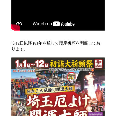
※12日以降も1年を通して護摩祈願を開催してお
ります。