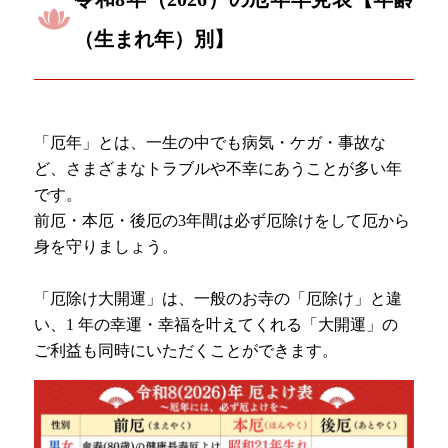
（生まれ年）別】
「厄年」とは、一生の中でも病気・ケガ・事故な
ど、さまざまなトラブルや不幸にあうことが多い年
です。
前厄・本厄・後厄の3年間は必ず厄除けをして厄から
身を守りましょう。
「厄除け大開運」は、一般のお寺の「厄除け」と違
い、1 年の幸運・幸福を叶えてくれる「大開運」の
ご利益も同時にいただくことができます。