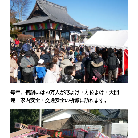
毎年、初詣には70万人が厄よけ・方位よけ・大開
運・家内安全・交通安全の祈願に訪れます。