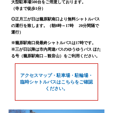
大型駐車場500台をご用意しております。
（寺まで徒歩1分）
◎正月三が日は籠原駅南口より無料シャトルバス
の運行を致します。（朝8時～17時 20分間隔で
運行）
※籠原駅南口発最終シャトルバスは17時です。
※三が日以降は市内周遊バスのゆうゆうバス ほた
る号（籠原駅南口→観音山）をご利用ください。
アクセスマップ・駐車場・駐輪場・
臨時シャトルバスはこちらをご確認
ください。