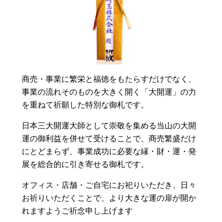
商売・事業に繁栄と福徳をもたらすだけでなく、
事業の流れそのものを大きく開く「大開運」の力
を重ねて祈願した特別な御札です。
日本三大開運大師として崇敬を集める当山の大開
運の御利益を併せて受けることで、商売繁盛だけ
にとどまらず、事業成功に必要な縁・財・運・発
展を総合的に引き寄せる御札です。
オフィス・店舗・ご自宅にお祀りいただき、日々
お祈りいただくことで、より大きな運の扉が開か
れますようご祈念申し上げます