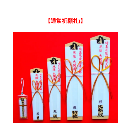
【通常祈願札)】