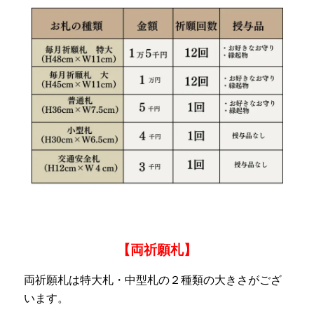
【両祈願札】
両祈願札は特大札・中型札の２種類の大きさがござ
います。