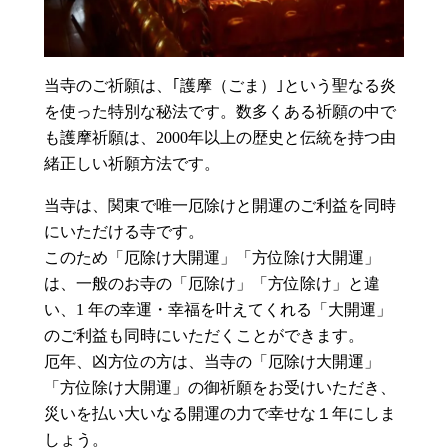
当寺のご祈願は、｢護摩（ごま）｣という聖なる炎
を使った特別な秘法です。数多くある祈願の中で
も護摩祈願は、2000年以上の歴史と伝統を持つ由
緒正しい祈願方法です。
当寺は、関東で唯一厄除けと開運のご利益を同時
にいただける寺です。
このため「厄除け大開運」「方位除け大開運」
は、一般のお寺の「厄除け」「方位除け」と違
い、1 年の幸運・幸福を叶えてくれる「大開運」
のご利益も同時にいただくことができます。
厄年、凶方位の方は、当寺の「厄除け大開運」
「方位除け大開運」の御祈願をお受けいただき、
災いを払い大いなる開運の力で幸せな１年にしま
しょう。