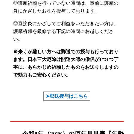
◎護摩祈願を行っていない時間は、事前に護摩の
炎にかざしたお札を授与しております。
◎直接炎にかざしてご利益をいただきたい方は、
護摩祈願を厳修する下記の時間にお越しくださ
い。
※来寺が難しい方へは郵送での授与も行っており
ます。
日本三大厄除け開運大師の僧侶が1つ1つ丁
寧に、あらかじめ祈願したものをお送りしますの
で効力もご安心ください。
➤郵送授与はこちら
令和8年（2026）の厄年早見表【年齢