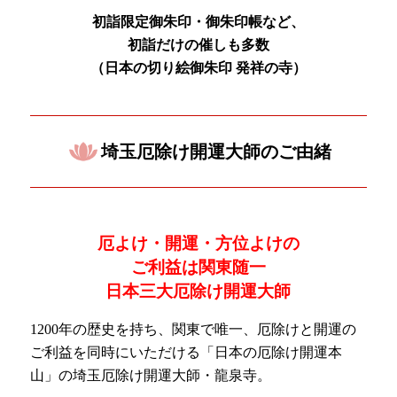
初詣限定御朱印・御朱印帳など、
初詣だけの催しも多数
（日本の
切り絵御朱印 発祥の寺）
埼玉厄除け開運大師のご由緒
厄よけ・開運・方位よけの
ご利益は関東随一
日本三大厄除け開運大師
1200年の歴史を持ち、関東で唯一、厄除けと開運の
ご利益を同時にいただける「日本の厄除け開運本
山」の埼玉厄除け開運大師・龍泉寺。