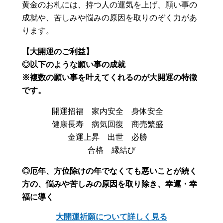
黄金のお札には、持つ人の運気を上げ、願い事の
成就や、苦しみや悩みの原因を取りのぞく力があ
ります。
【大開運のご利益】
◎以下のような願い事の成就
※複数の願い事を叶えてくれるのが大開運の特徴
です。
開運招福 家内安全 身体安全
健康長寿 病気回復 商売繁盛
金運上昇 出世 必勝
合格 縁結び
◎厄年、方位除けの年でなくても悪いことが続く
方の、悩みや苦しみの原因を取り除き、幸運・幸
福に導く
大開運祈願について詳しく見る