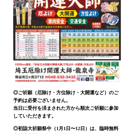
◎ご祈願（厄除け・方位除け・大開運など）のご
予約は必要ございません。
当日に受付を済まされた方から順次ご祈願に参加
していただきます。
◎初詣大祈願祭中（1月1日〜12日）
は、臨時無料