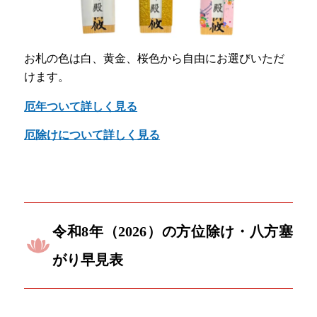
お札の色は白、黄金、桜色から自由にお選びいただ
けます。
厄年ついて詳しく見る
厄除けについて詳しく見る
令和8年（2026）の方位除け・八方塞
がり早見表