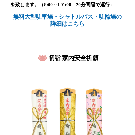
を致します。（8:00～1７:00 20分間隔で運行）
無料大型駐車場・シャトルバス・駐輪場の
詳細はこちら
初詣 家内安全祈願