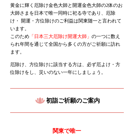
黄金に輝く厄除け金色大師と開運金色大師の2体のお
大師さまを日本で唯一同時に祀る寺であり、厄除
け・ 開運・方位除けのご利益は関東随一と言われて
います。
このため
「日本三大厄除け開運大師」
の一つに数え
られ年間を通じて全国から多くの方がご祈願に訪れ
ます。
厄除け、方位除けに該当する方は、必ず厄よけ・方
位除けをし、災いのない一年にしましょう。
初詣ご祈願のご案内
関東で唯一