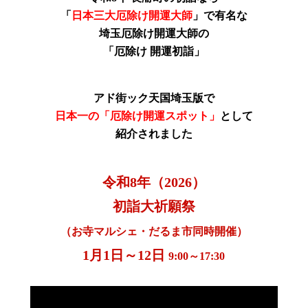
「
日本三大厄除け開運大師
」で有名な
埼玉厄除け開運大師の
「厄除け 開運初詣」
アド街ック天国埼玉版で
日本一の「厄除け開運スポット」
として
紹介されました
令和8年（2026）
初詣大祈願祭
（お寺マルシェ・だるま市同時開催）
1月1日～12日
9:00～17:30