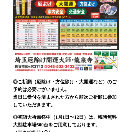
◎ご祈願（厄除け・方位除け・大開運など）のご
予約は必要ございません。
当日に受付を済まされた方から順次ご祈願に参加
していただきます。
◎初詣大祈願祭中（1月1日〜12日）
は、臨時無料
大型駐車場500台をご用意しております。