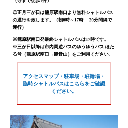
（寺まで徒歩1分）
◎正月三が日は籠原駅南口より無料シャトルバス
の運行を致します。（朝8時～17時 20分間隔で
運行）
※籠原駅南口発最終シャトルバスは17時です。
※三が日以降は市内周遊バスのゆうゆうバス ほた
る号（籠原駅南口→観音山）をご利用ください。
アクセスマップ・駐車場・駐輪場・
臨時シャトルバスはこちらをご確認
ください。