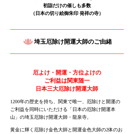
初詣だけの催しも多数
（日本の
切り絵御朱印 発祥の寺）
埼玉厄除け開運大師のご由緒
厄よけ・開運・方位よけの
ご利益は関東随一
日本三大厄除け開運大師
1200年の歴史を持ち、関東で唯一、厄除けと開運の
ご利益を同時にいただける「日本の厄除け開運本
山」の埼玉厄除け開運大師・龍泉寺。
黄金に輝く厄除け金色大師と開運金色大師の2体のお