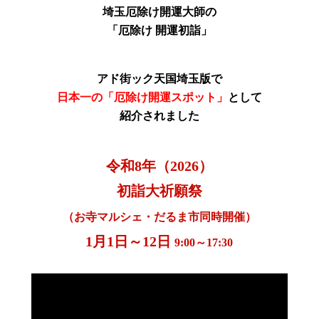
埼玉厄除け開運大師の
「厄除け 開運初詣」
アド街ック天国埼玉版で
日本一の「厄除け開運スポット」
として
紹介されました
令和8年（2026）
初詣大祈願祭
（お寺マルシェ・だるま市同時開催）
1月1日～12日
9:00～17:30