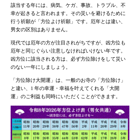
該当する年には、病気、ケガ、事故、トラブル、不
幸が起きると言われます。その災いを避けるために
行う祈願が「方位よけ祈願」です。厄年とは違い、
男女の区別はありません。
現代では厄年の方が注目されがちですが、凶方位も
厄年と同じぐらい注意しなければいけない年です。
凶方位に該当される方は、必ず方位除けをして災い
のない一年にしましょう。
「方位除け大開運」は、一般のお寺の「方位除け」
と違い、1 年の幸運・幸福を叶えてくれる「大開
運」のご利益も同時にいただくことができます。