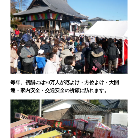
毎年、初詣には70万人が厄よけ・方位よけ・大開
運・家内安全・交通安全の祈願に訪れます。