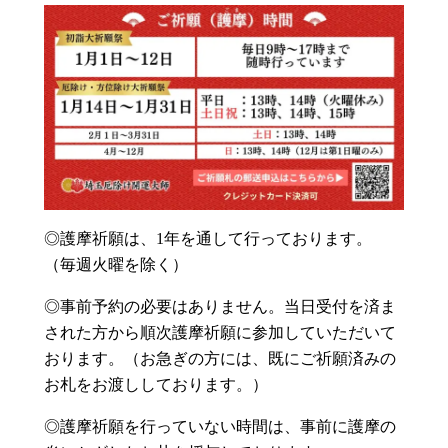
◎護摩祈願は、1年を通して行っております。
（毎週火曜を除く）
◎事前予約の必要はありません。当日受付を済ま
された方から順次護摩祈願に参加していただいて
おります。（お急ぎの方には、既にご祈願済みの
お札をお渡ししております。）
◎護摩祈願を行っていない時間は、事前に護摩の