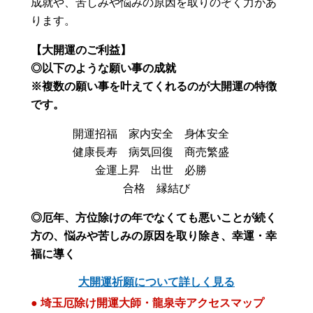
成就や、苦しみや悩みの原因を取りのぞく力があ
ります。
【大開運のご利益】
◎以下のような願い事の成就
※複数の願い事を叶えてくれるのが大開運の特徴
です。
開運招福 家内安全 身体安全
健康長寿 病気回復 商売繁盛
金運上昇 出世 必勝
合格 縁結び
◎厄年、方位除けの年でなくても悪いことが続く
方の、悩みや苦しみの原因を取り除き、幸運・幸
福に導く
大開運祈願について詳しく見る
● 埼玉厄除け開運大師・龍泉寺アクセスマップ