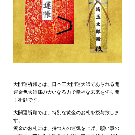
大開運祈願とは、日本三大開運大師であられる開
運金色大師様の大いなる力で幸福な未来を切り開
く祈願です。
大開運祈願では、特別な黄金のお札を授与致しま
す。
黄金のお札には、持つ人の運気を上げ、願い事の