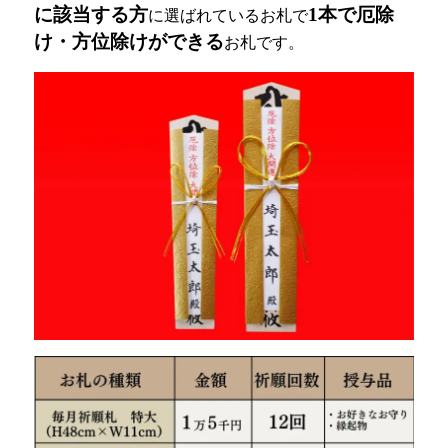
に該当する方
1本で厄除
に選ばれているお札で
け・方位除けができる
お札です。