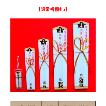
【通常祈願札)】