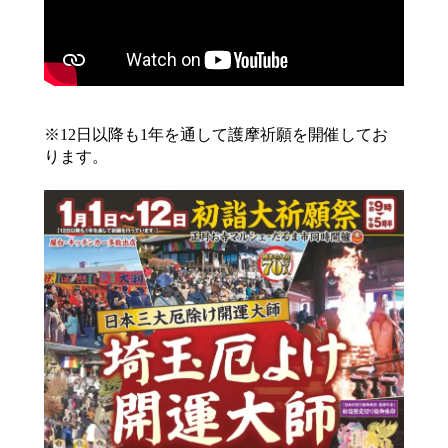
※12日以降も1年を通して護摩祈願を開催してお
ります。