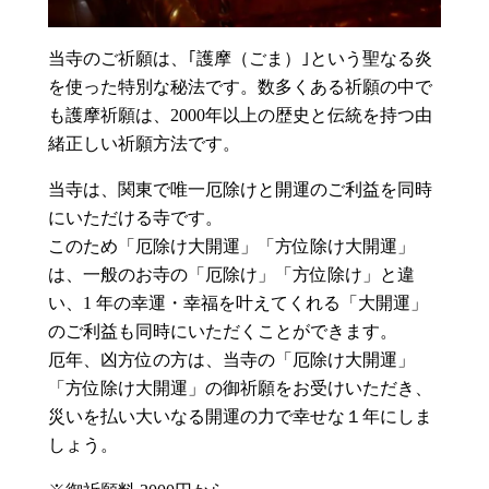
当寺のご祈願は、｢護摩（ごま）｣という聖なる炎
を使った特別な秘法です。数多くある祈願の中で
も護摩祈願は、2000年以上の歴史と伝統を持つ由
緒正しい祈願方法です。
当寺は、関東で唯一厄除けと開運のご利益を同時
にいただける寺です。
このため「厄除け大開運」「方位除け大開運」
は、一般のお寺の「厄除け」「方位除け」と違
い、1 年の幸運・幸福を叶えてくれる「大開運」
のご利益も同時にいただくことができます。
厄年、凶方位の方は、当寺の「厄除け大開運」
「方位除け大開運」の御祈願をお受けいただき、
災いを払い大いなる開運の力で幸せな１年にしま
しょう。