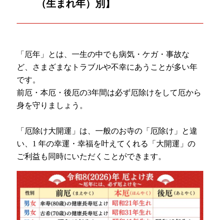
（生まれ年）別】
「厄年」とは、一生の中でも病気・ケガ・事故な
ど、さまざまなトラブルや不幸にあうことが多い年
です。
前厄・本厄・後厄の3年間は必ず厄除けをして厄から
身を守りましょう。
「厄除け大開運」は、一般のお寺の「厄除け」と違
い、1 年の幸運・幸福を叶えてくれる「大開運」の
ご利益も同時にいただくことができます。