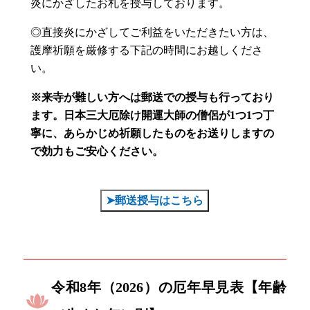
炎にかざしたお札を授与しております。
◎直接炎にかざしてご利益をいただきたい方は、
護摩祈願を厳修する下記の時間にお越しくださ
い。
※来寺が難しい方へは郵送での授与も行っており
ます。
日本三大厄除け開運大師の僧侶が1つ1つ丁
寧に、あらかじめ祈願したものをお送りしますの
で効力もご安心ください。
➤郵送授与はこちら
令和8年（2026）の厄年早見表【年齢