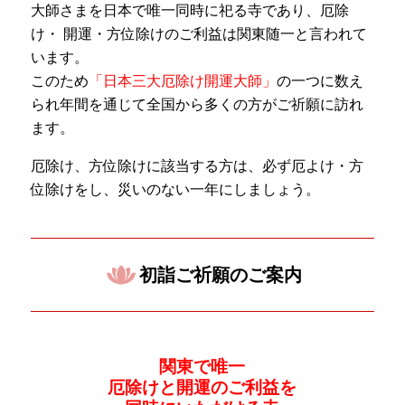
大師さまを日本で唯一同時に祀る寺であり、厄除
け・ 開運・方位除けのご利益は関東随一と言われて
います。
このため
「日本三大厄除け開運大師」
の一つに数え
られ年間を通じて全国から多くの方がご祈願に訪れ
ます。
厄除け、方位除けに該当する方は、必ず厄よけ・方
位除けをし、災いのない一年にしましょう。
初詣ご祈願のご案内
関東で唯一
厄除けと開運のご利益を