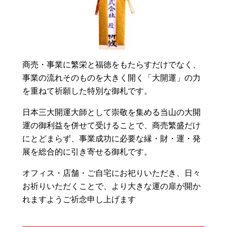
商売・事業に繁栄と福徳をもたらすだけでなく、
事業の流れそのものを大きく開く「大開運」の力
を重ねて祈願した特別な御札です。
日本三大開運大師として崇敬を集める当山の大開
運の御利益を併せて受けることで、商売繁盛だけ
にとどまらず、事業成功に必要な縁・財・運・発
展を総合的に引き寄せる御札です。
オフィス・店舗・ご自宅にお祀りいただき、日々
お祈りいただくことで、より大きな運の扉が開か
れますようご祈念申し上げます