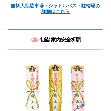
無料大型駐車場・シャトルバス・駐輪場の
詳細はこちら
初詣 家内安全祈願