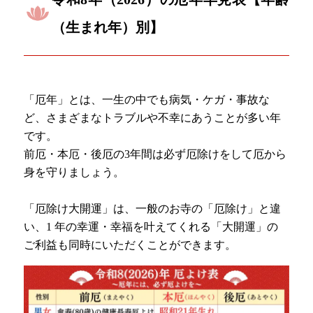
（生まれ年）別】
「厄年」とは、一生の中でも病気・ケガ・事故な
ど、さまざまなトラブルや不幸にあうことが多い年
です。
前厄・本厄・後厄の3年間は必ず厄除けをして厄から
身を守りましょう。
「厄除け大開運」は、一般のお寺の「厄除け」と違
い、1 年の幸運・幸福を叶えてくれる「大開運」の
ご利益も同時にいただくことができます。