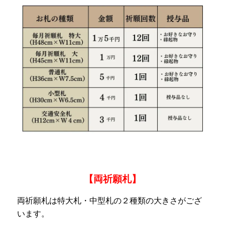
【両祈願札】
両祈願札は特大札・中型札の２種類の大きさがござ
います。