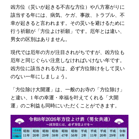
凶方位（災いが起きる不吉な方位）や八方塞がりに
該当する年には、病気、ケガ、事故、トラブル、不
幸が起きると言われます。その災いを避けるために
行う祈願が「方位よけ祈願」です。厄年とは違い、
男女の区別はありません。
現代では厄年の方が注目されがちですが、凶方位も
厄年と同じぐらい注意しなければいけない年です。
凶方位に該当される方は、必ず方位除けをして災い
のない一年にしましょう。
「方位除け大開運」は、一般のお寺の「方位除け」
と違い、1 年の幸運・幸福を叶えてくれる「大開
運」のご利益も同時にいただくことができます。