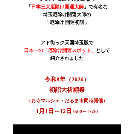
「
日本三大厄除け開運大師
」で有名な
埼玉厄除け開運大師の
「厄除け 開運初詣」
アド街ック天国埼玉版で
日本一の「厄除け開運スポット」
として
紹介されました
令和8年（2026）
初詣大祈願祭
（お寺マルシェ・だるま市同時開催）
1月1日～12日
9:00～17:30