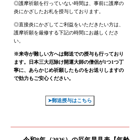
◎護摩祈願を行っていない時間は、事前に護摩の
炎にかざしたお札を授与しております。
◎直接炎にかざしてご利益をいただきたい方は、
護摩祈願を厳修する下記の時間にお越しくださ
い。
※来寺が難しい方へは郵送での授与も行っており
ます。
日本三大厄除け開運大師の僧侶が1つ1つ丁
寧に、あらかじめ祈願したものをお送りしますの
で効力もご安心ください。
➤郵送授与はこちら
令和8年（2026）の厄年早見表【年齢