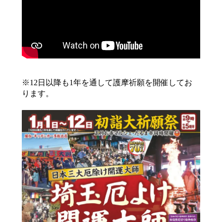
※12日以降も1年を通して護摩祈願を開催してお
ります。