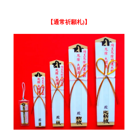
【通常祈願札)】