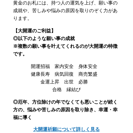
黄金のお札には、持つ人の運気を上げ、願い事の
成就や、苦しみや悩みの原因を取りのぞく力があ
ります。
【大開運のご利益】
◎以下のような願い事の成就
※複数の願い事を叶えてくれるのが大開運の特徴
です。
開運招福 家内安全 身体安全
健康長寿 病気回復 商売繁盛
金運上昇 出世 必勝
合格 縁結び
◎厄年、方位除けの年でなくても悪いことが続く
方の、悩みや苦しみの原因を取り除き、幸運・幸
福に導く
大開運祈願について詳しく見る