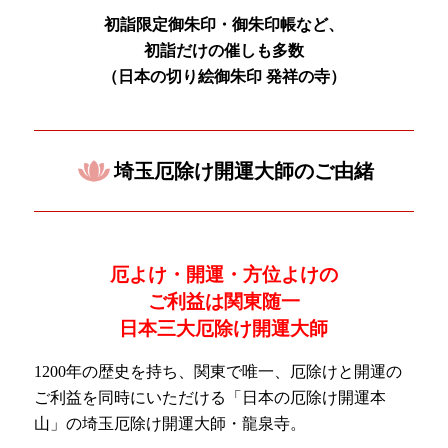
初詣限定御朱印・御朱印帳など、
初詣だけの催しも多数
（日本の
切り絵御朱印 発祥の寺）
埼玉厄除け開運大師のご由緒
厄よけ・開運・方位よけの
ご利益は関東随一
日本三大厄除け開運大師
1200年の歴史を持ち、関東で唯一、厄除けと開運の
ご利益を同時にいただける「日本の厄除け開運本
山」の埼玉厄除け開運大師・龍泉寺。