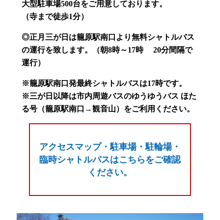
大型駐車場500台をご用意しております。
（寺まで徒歩1分）
◎正月三が日は籠原駅南口より無料シャトルバス
の運行を致します。（朝8時～17時 20分間隔で
運行）
※籠原駅南口発最終シャトルバスは17時です。
※三が日以降は市内周遊バスのゆうゆうバス ほた
る号（籠原駅南口→観音山）をご利用ください。
アクセスマップ・駐車場・駐輪場・
臨時シャトルバスはこちらをご確認
ください。