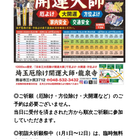
◎ご祈願（厄除け・方位除け・大開運など）のご
予約は必要ございません。
当日に受付を済まされた方から順次ご祈願に参加
していただきます。
◎初詣大祈願祭中（1月1日〜12日）
は、臨時無料