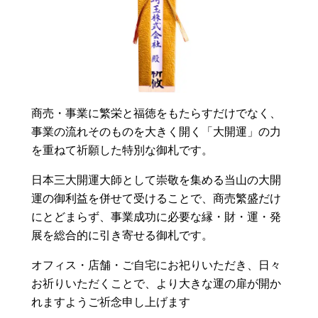
商売・事業に繁栄と福徳をもたらすだけでなく、
事業の流れそのものを大きく開く「大開運」の力
を重ねて祈願した特別な御札です。
日本三大開運大師として崇敬を集める当山の大開
運の御利益を併せて受けることで、商売繁盛だけ
にとどまらず、事業成功に必要な縁・財・運・発
展を総合的に引き寄せる御札です。
オフィス・店舗・ご自宅にお祀りいただき、日々
お祈りいただくことで、より大きな運の扉が開か
れますようご祈念申し上げます