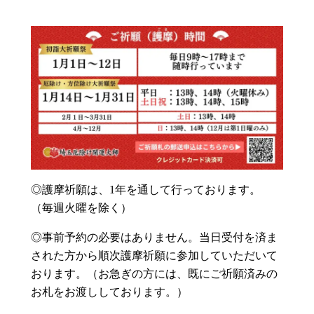
◎護摩祈願は、1年を通して行っております。
（毎週火曜を除く）
◎事前予約の必要はありません。当日受付を済ま
された方から順次護摩祈願に参加していただいて
おります。（お急ぎの方には、既にご祈願済みの
お札をお渡ししております。）