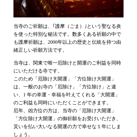
当寺のご祈願は、｢護摩（ごま）｣という聖なる炎
を使った特別な秘法です。数多くある祈願の中で
も護摩祈願は、2000年以上の歴史と伝統を持つ由
緒正しい祈願方法です。
当寺は、関東で唯一厄除けと開運のご利益を同時
にいただける寺です。
このため「厄除け大開運」「方位除け大開運」
は、一般のお寺の「厄除け」「方位除け」と違
い、1 年の幸運・幸福を叶えてくれる「大開運」
のご利益も同時にいただくことができます。
厄年、凶方位の方は、当寺の「厄除け大開運」
「方位除け大開運」の御祈願をお受けいただき、
災いを払い大いなる開運の力で幸せな１年にしま
しょう。