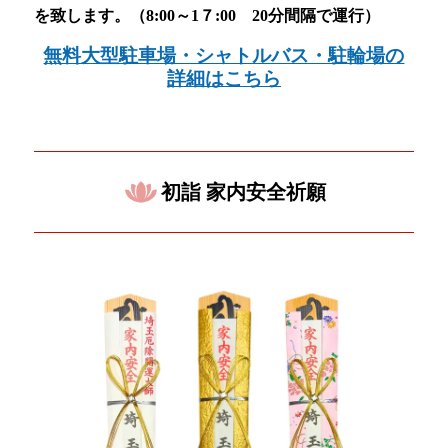
を致します。（8:00～1７:00 20分間隔で運行）
無料大型駐車場・シャトルバス・駐輪場の
詳細はこちら
初詣 家内安全祈願