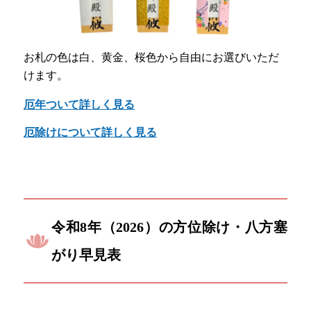
お札の色は白、黄金、桜色から自由にお選びいただ
けます。
厄年ついて詳しく見る
厄除けについて詳しく見る
令和8年（2026）の方位除け・八方塞
がり早見表