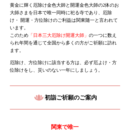
黄金に輝く厄除け金色大師と開運金色大師の2体のお
大師さまを日本で唯一同時に祀る寺であり、厄除
け・ 開運・方位除けのご利益は関東随一と言われて
います。
このため
「日本三大厄除け開運大師」
の一つに数え
られ年間を通じて全国から多くの方がご祈願に訪れ
ます。
厄除け、方位除けに該当する方は、必ず厄よけ・方
位除けをし、災いのない一年にしましょう。
初詣ご祈願のご案内
関東で唯一