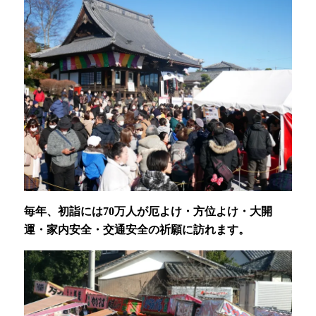
毎年、初詣には70万人が厄よけ・方位よけ・大開
運・家内安全・交通安全の祈願に訪れます。