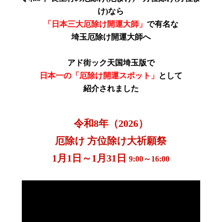
け)
なら
「日本三大厄除け開運大師」
で有名な
埼玉厄除け開運大師へ
アド街ック天国埼玉版で
日本一の「厄除け開運スポット」
として
紹介されました
令和8年（2026）
厄除け 方位除け大祈願祭
1月1日～1月31日
9:00～16:00