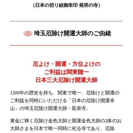
（日本の
切り絵御朱印 発祥の寺）
埼玉厄除け開運大師のご由緒
厄よけ・開運・方位よけの
ご利益は関東随一
日本三大厄除け開運大師
1200年の歴史を持ち、関東で唯一、厄除けと開運の
ご利益を同時にいただける「日本の厄除け開運本
山」の埼玉厄除け開運大師・龍泉寺。
黄金に輝く厄除け金色大師と開運金色大師の2体のお
大師さまを日本で唯一同時に祀る寺であり、厄除