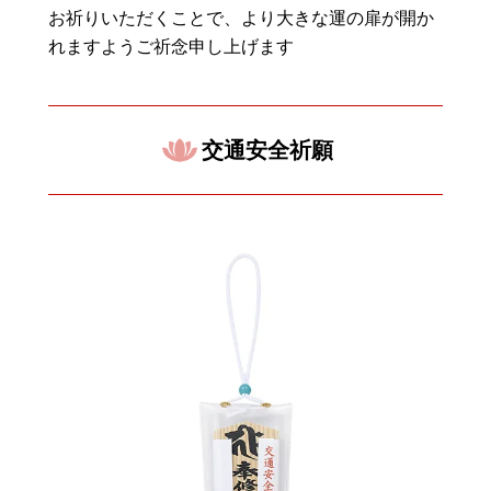
お祈りいただくことで、より大きな運の扉が開か
れますようご祈念申し上げます
交通安全祈願