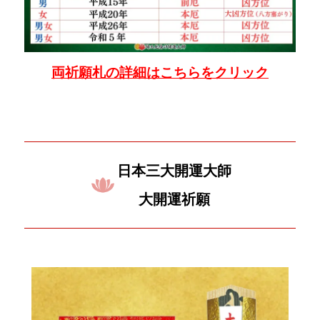
両祈願札の詳細はこちらをクリック
日本三大開運大師
大開運祈願