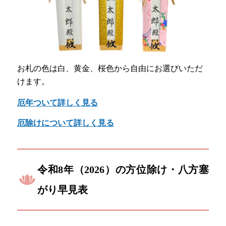
お札の色は白、黄金、桜色から自由にお選びいただ
けます。
厄年ついて詳しく見る
厄除けについて詳しく見る
令和8年（2026）の方位除け・八方塞
がり早見表