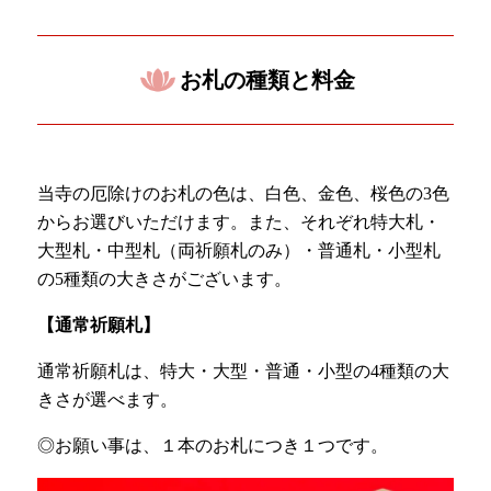
お札の種類と料金
当寺の厄除けのお札の色は、白色、金色、桜色の3色
からお選びいただけます。また、それぞれ特大札・
大型札・中型札（両祈願札のみ）・普通札・小型札
の5種類の大きさがございます。
【通常祈願札】
通常祈願札は、特大・大型・普通・小型の4種類の大
きさが選べます。
◎お願い事は、１本のお札につき１つです。