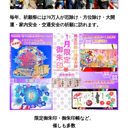
毎年、祈願祭には70万人が厄除け・方位除け・大開
運・家内安全・交通安全の祈願に訪れます。
限定御朱印・御朱印帳など、
催しも多数