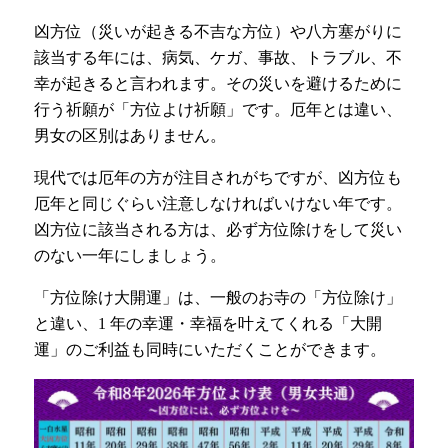
凶方位（災いが起きる不吉な方位）や八方塞がりに
該当する年には、病気、ケガ、事故、トラブル、不
幸が起きると言われます。その災いを避けるために
行う祈願が「方位よけ祈願」です。厄年とは違い、
男女の区別はありません。
現代では厄年の方が注目されがちですが、凶方位も
厄年と同じぐらい注意しなければいけない年です。
凶方位に該当される方は、必ず方位除けをして災い
のない一年にしましょう。
「方位除け大開運」は、一般のお寺の「方位除け」
と違い、1 年の幸運・幸福を叶えてくれる「大開
運」のご利益も同時にいただくことができます。