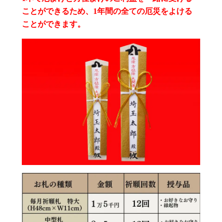
ことができるため、1年間の全ての厄災をよける
ことができます。