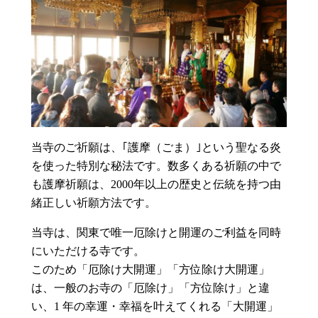
当寺のご祈願は、｢護摩（ごま）｣という聖なる炎
を使った特別な秘法です。数多くある祈願の中で
も護摩祈願は、2000年以上の歴史と伝統を持つ由
緒正しい祈願方法です。
当寺は、関東で唯一厄除けと開運のご利益を同時
にいただける寺です。
このため「厄除け大開運」「方位除け大開運」
は、一般のお寺の「厄除け」「方位除け」と違
い、1 年の幸運・幸福を叶えてくれる「大開運」