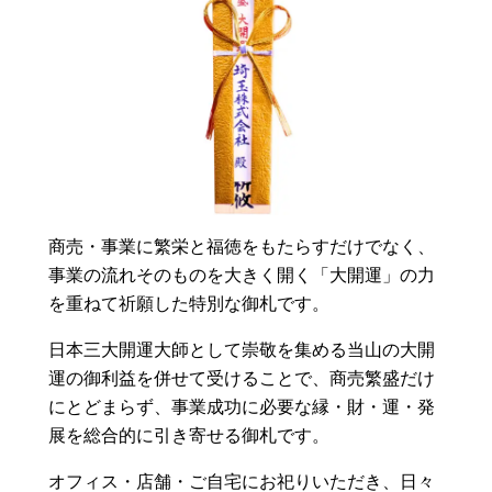
商売・事業に繁栄と福徳をもたらすだけでなく、
事業の流れそのものを大きく開く「大開運」の力
を重ねて祈願した特別な御札です。
日本三大開運大師として崇敬を集める当山の大開
運の御利益を併せて受けることで、商売繁盛だけ
にとどまらず、事業成功に必要な縁・財・運・発
展を総合的に引き寄せる御札です。
オフィス・店舗・ご自宅にお祀りいただき、日々