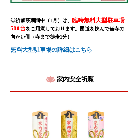
臨時無料大型駐車場
◎祈願祭期間中（1月）
は、
500台
をご用意しております。
国道を挟んで当寺の
向かい側（寺まで徒歩1分）
無料大型駐車場の詳細はこちら
家内安全祈願