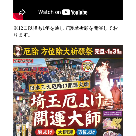
※12日以降も1年を通して護摩祈願を開催してお
ります。