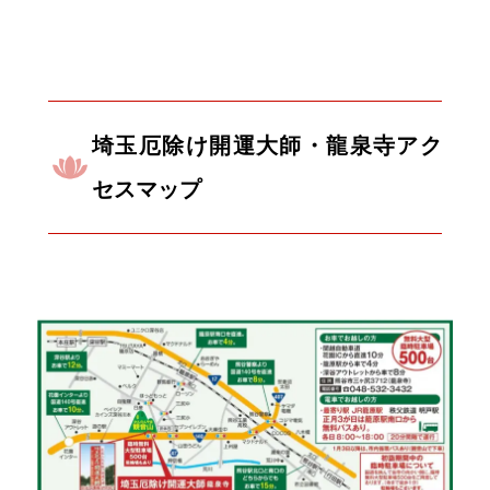
埼玉厄除け開運大師・龍泉寺アク
セスマップ