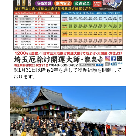
※1月31日以降も1年を通して護摩祈願を開催して
おります。