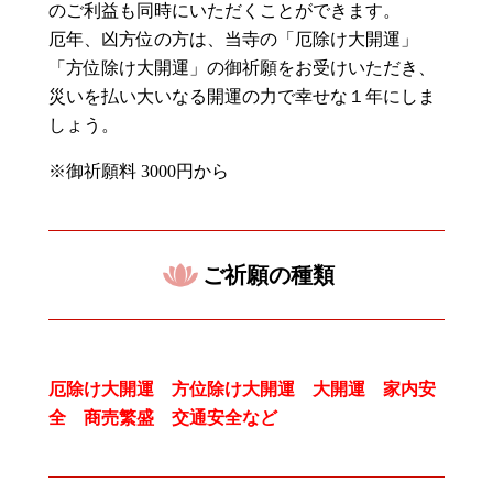
のご利益も同時にいただくことができます。
厄年、凶方位の方は、当寺の「厄除け大開運」
「方位除け大開運」の御祈願をお受けいただき、
災いを払い大いなる開運の力で幸せな１年にしま
しょう。
※御祈願料
3000
円から
ご祈願の種類
厄除け大開運 方位除け大開運 大開運 家内安
全 商売繁盛 交通安全など