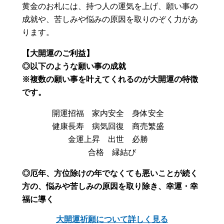
黄金のお札には、持つ人の運気を上げ、願い事の
成就や、苦しみや悩みの原因を取りのぞく力があ
ります。
【大開運のご利益】
◎以下のような願い事の成就
※複数の願い事を叶えてくれるのが大開運の特徴
です。
開運招福 家内安全 身体安全
健康長寿 病気回復 商売繁盛
金運上昇 出世 必勝
合格 縁結び
◎厄年、方位除けの年でなくても悪いことが続く
方の、悩みや苦しみの原因を取り除き、幸運・幸
福に導く
大開運祈願について詳しく見る