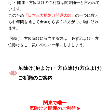
け・ 開運・方位除けのご利益は関東随一と言われて
います。
このため
「日本三大厄除け開運大師」
の一つに数え
られ年間を通じて全国から多くの方がご祈願に訪れ
ます。
厄除け、方位除けに該当する方は、必ず厄よけ・方
位除けをし、災いのない一年にしましょう。
厄除け(厄よけ)・方位除け(方位よけ)
ご祈願のご案内
関東で唯一
厄除けと開運のご利益を