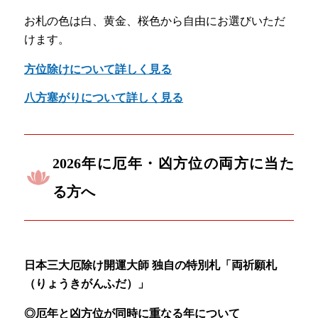
お札の色は白、黄金、桜色から自由にお選びいただ
けます。
方位除けについて詳しく見る
八方塞がりについて詳しく見る
2026年に厄年・凶方位の両方に当た
る方へ
日本三大厄除け開運大師 独自の特別札「両祈願札
（りょうきがんふだ）」
◎厄年と凶方位が同時に重なる年について