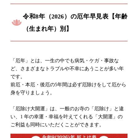
令和8年（2026）の厄年早見表【年齢
（生まれ年）別】
「厄年」とは、一生の中でも病気・ケガ・事故な
ど、さまざまなトラブルや不幸にあうことが多い年
です。
前厄・本厄・後厄の5年間は必ず厄除けをして厄から
身を守りましょう。
「厄除け大開運」は、一般のお寺の「厄除け」と違
い、1 年の幸運・幸福を叶えてくれる「大開運」の
ご利益も同時にいただくことができます。