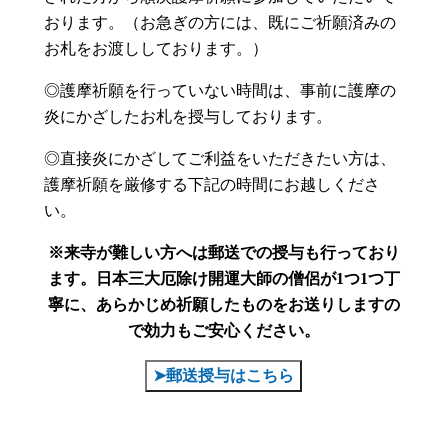
おります。（お急ぎの方には、既にご祈願済みの
お札をお渡ししております。）
◎護摩祈願を行っていない時間は、事前に護摩の
炎にかざしたお札を授与しております。
◎直接炎にかざしてご利益をいただきたい方は、
護摩祈願を厳修する下記の時間にお越しくださ
い。
※来寺が難しい方へは郵送での授与も行っており
ます。
日本三大厄除け開運大師の僧侶が1つ1つ丁
寧に、あらかじめ祈願したものをお送りしますの
で効力もご安心ください。
➤郵送授与はこちら