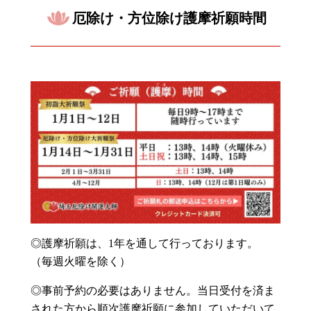
厄除け・方位除け護摩祈願時間
◎護摩祈願は、1年を通して行っております。
（毎週火曜を除く）
◎事前予約の必要はありません。当日受付を済ま
された方から順次護摩祈願に参加していただいて