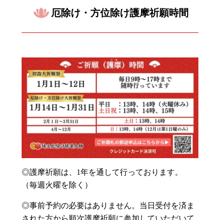
厄除け・方位除け護摩祈願時間
◎護摩祈願は、1年を通して行っております。
（毎週火曜を除く）
◎事前予約の必要はありません。当日受付を済ま
された方から順次護摩祈願に参加していただいて