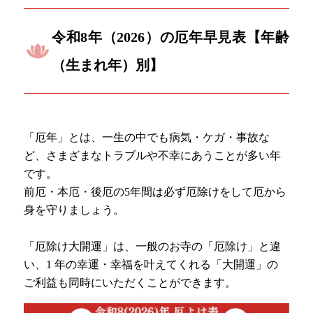
令和8年（2026）の厄年早見表【年齢
（生まれ年）別】
「厄年」とは、一生の中でも病気・ケガ・事故な
ど、さまざまなトラブルや不幸にあうことが多い年
です。
前厄・本厄・後厄の5年間は必ず厄除けをして厄から
身を守りましょう。
「厄除け大開運」は、一般のお寺の「厄除け」と違
い、1 年の幸運・幸福を叶えてくれる「大開運」の
ご利益も同時にいただくことができます。