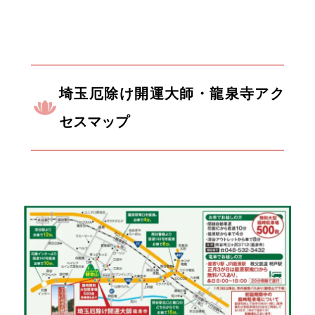
埼玉厄除け開運大師・龍泉寺アク
セスマップ