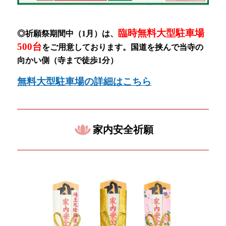
臨時無料大型駐車場
◎祈願祭期間中（1月）
は、
500台
をご用意しております。
国道を挟んで当寺の
向かい側（寺まで徒歩1分）
無料大型駐車場の詳細はこちら
家内安全祈願