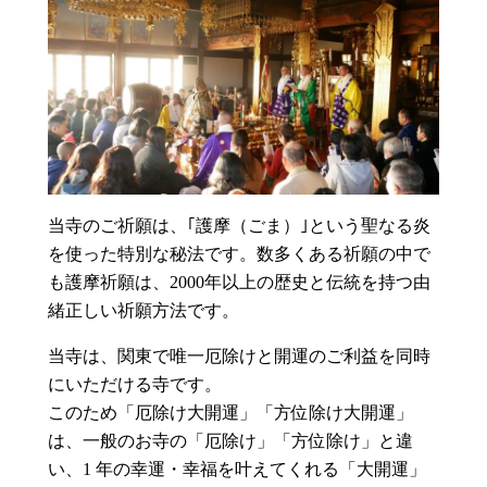
当寺のご祈願は、｢護摩（ごま）｣という聖なる炎
を使った特別な秘法です。数多くある祈願の中で
も護摩祈願は、2000年以上の歴史と伝統を持つ由
緒正しい祈願方法です。
当寺は、関東で唯一厄除けと開運のご利益を同時
にいただける寺です。
このため「厄除け大開運」「方位除け大開運」
は、一般のお寺の「厄除け」「方位除け」と違
い、1 年の幸運・幸福を叶えてくれる「大開運」