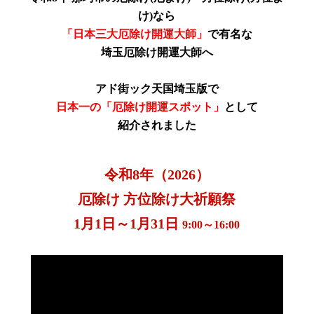
け)
なら
「日本三大厄除け開運大師」
で有名な
埼玉厄除け開運大師へ
アド街ック天国埼玉版で
日本一の「厄除け開運スポット」
として
紹介されました
令和8年（2026）
厄除け 方位除け大祈願祭
1月1日～1月31日
9:00～16:00