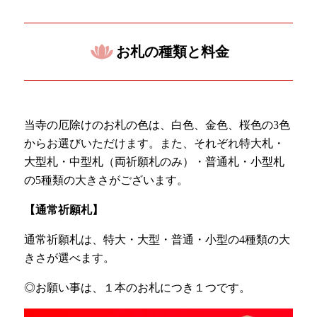
お札の種類と料金
当寺の厄除けのお札の色は、白色、金色、桜色の3色
からお選びいただけます。また、それぞれ特大札・
大型札・中型札（両祈願札のみ）・普通札・小型札
の5種類の大きさがございます。
【通常祈願札】
通常祈願札は、特大・大型・普通・小型の4種類の大
きさが選べます。
◎お願い事は、１本のお札につき１つです。