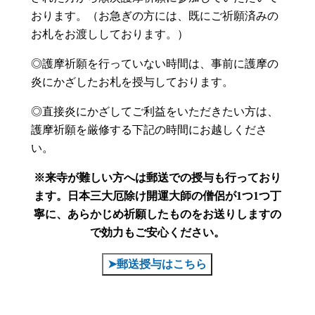
おります。（お急ぎの方には、既にご祈願済みの
お札をお渡ししております。）
◎護摩祈願を行っていない時間は、事前に護摩の
炎にかざしたお札を授与しております。
◎直接炎にかざしてご利益をいただきたい方は、
護摩祈願を厳修する下記の時間にお越しくださ
い。
※来寺が難しい方へは郵送での授与も行っており
ます。
日本三大厄除け開運大師の僧侶が1つ1つ丁
寧に、あらかじめ祈願したものをお送りしますの
で効力もご安心ください。
➤郵送授与はこちら