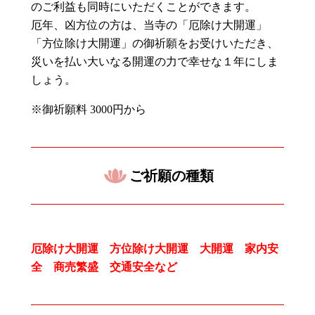
のご利益も同時にいただくことができます。
厄年、凶方位の方は、当寺の「厄除け大開運」
「方位除け大開運」の御祈願をお受けいただき、
災いを払い大いなる開運の力で幸せな１年にしま
しょう。
※御祈願料
3000
円から
ご祈願の種類
厄除け大開運 方位除け大開運 大開運 家内安
全 商売繁盛 交通安全など