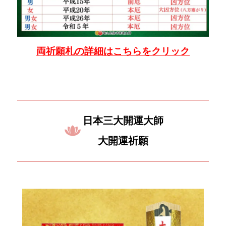
両祈願札の詳細はこちらをクリック
日本三大開運大師
大開運祈願