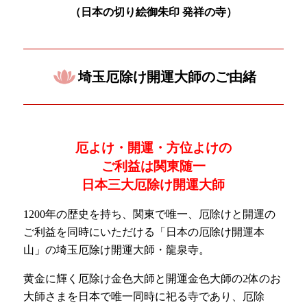
（日本の
切り絵御朱印 発祥の寺）
埼玉厄除け開運大師のご由緒
厄よけ・開運・方位よけの
ご利益は関東随一
日本三大厄除け開運大師
1200年の歴史を持ち、関東で唯一、厄除けと開運の
ご利益を同時にいただける「日本の厄除け開運本
山」の埼玉厄除け開運大師・龍泉寺。
黄金に輝く厄除け金色大師と開運金色大師の2体のお
大師さまを日本で唯一同時に祀る寺であり、厄除