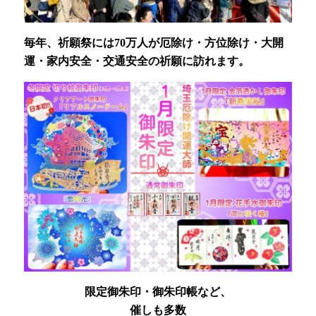
毎年、祈願祭には70万人が厄除け・方位除け・大開
運・家内安全・交通安全の祈願に訪れます。
限定御朱印・御朱印帳など、
催しも多数