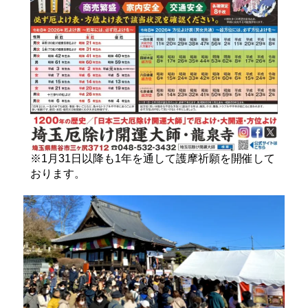
※1月31日以降も1年を通して護摩祈願を開催して
おります。