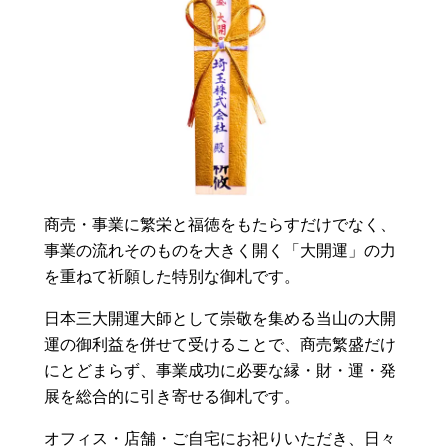
商売・事業に繁栄と福徳をもたらすだけでなく、
事業の流れそのものを大きく開く「大開運」の力
を重ねて祈願した特別な御札です。
日本三大開運大師として崇敬を集める当山の大開
運の御利益を併せて受けることで、商売繁盛だけ
にとどまらず、事業成功に必要な縁・財・運・発
展を総合的に引き寄せる御札です。
オフィス・店舗・ご自宅にお祀りいただき、日々