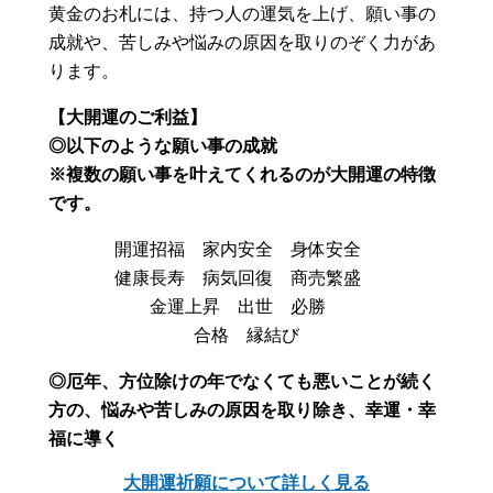
黄金のお札には、持つ人の運気を上げ、願い事の
成就や、苦しみや悩みの原因を取りのぞく力があ
ります。
【大開運のご利益】
◎以下のような願い事の成就
※複数の願い事を叶えてくれるのが大開運の特徴
です。
開運招福 家内安全 身体安全
健康長寿 病気回復 商売繁盛
金運上昇 出世 必勝
合格 縁結び
◎厄年、方位除けの年でなくても悪いことが続く
方の、悩みや苦しみの原因を取り除き、幸運・幸
福に導く
大開運祈願について詳しく見る