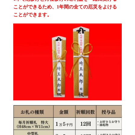
ことができるため、1年間の全ての厄災をよける
ことができます。