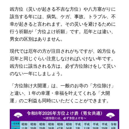
凶方位（災いが起きる不吉な方位）や八方塞がりに
該当する年には、病気、ケガ、事故、トラブル、不
幸が起きると言われます。その災いを避けるために
行う祈願が「方位よけ祈願」です。厄年とは違い、
男女の区別はありません。
現代では厄年の方が注目されがちですが、凶方位も
厄年と同じぐらい注意しなければいけない年です。
凶方位に該当される方は、必ず方位除けをして災い
のない一年にしましょう。
「方位除け大開運」は、一般のお寺の「方位除け」
と違い、1 年の幸運・幸福を叶えてくれる「大開
運」のご利益も同時にいただくことができます。