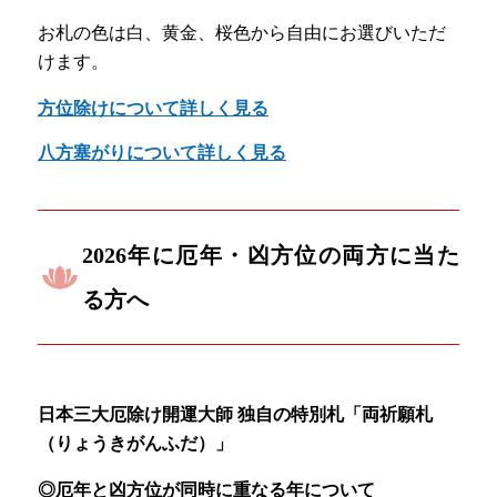
お札の色は白、黄金、桜色から自由にお選びいただ
けます。
方位除けについて詳しく見る
八方塞がりについて詳しく見る
2026年に厄年・凶方位の両方に当た
る方へ
日本三大厄除け開運大師 独自の特別札「両祈願札
（りょうきがんふだ）」
◎厄年と凶方位が同時に重なる年について