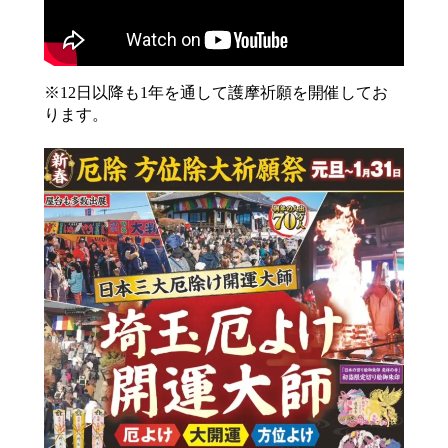
※12日以降も1年を通して護摩祈願を開催してお
ります。