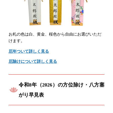
お札の色は白、黄金、桜色から自由にお選びいただ
けます。
厄年ついて詳しく見る
厄除けについて詳しく見る
令和8年（2026）の方位除け・八方塞
がり早見表