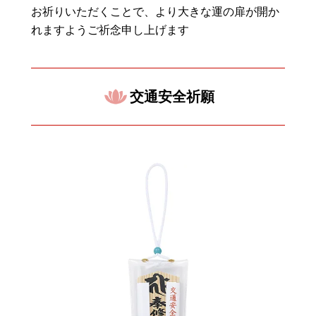
お祈りいただくことで、より大きな運の扉が開か
れますようご祈念申し上げます
交通安全祈願