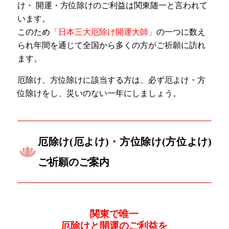
け・ 開運・方位除けのご利益は関東随一と言われて
います。
このため
「日本三大厄除け開運大師」
の一つに数え
られ年間を通じて全国から多くの方がご祈願に訪れ
ます。
厄除け、方位除けに該当する方は、必ず厄よけ・方
位除けをし、災いのない一年にしましょう。
厄除け(厄よけ)・方位除け(方位よけ)
ご祈願のご案内
関東で唯一
厄除けと開運のご利益を