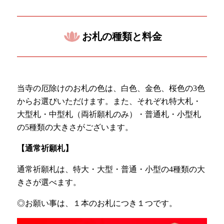
お札の種類と料金
当寺の厄除けのお札の色は、白色、金色、桜色の3色
からお選びいただけます。また、それぞれ特大札・
大型札・中型札（両祈願札のみ）・普通札・小型札
の5種類の大きさがございます。
【通常祈願札】
通常祈願札は、特大・大型・普通・小型の4種類の大
きさが選べます。
◎お願い事は、１本のお札につき１つです。