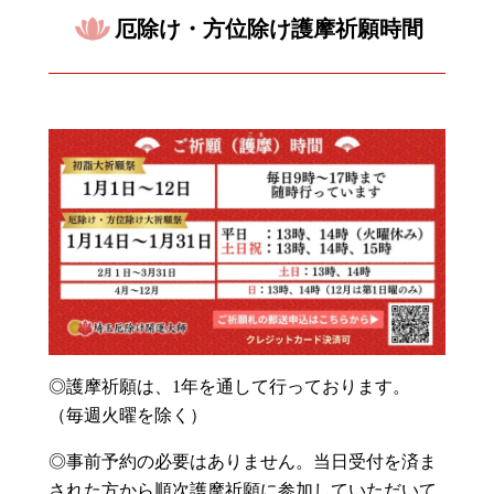
厄除け・方位除け護摩祈願時間
◎護摩祈願は、1年を通して行っております。
（毎週火曜を除く）
◎事前予約の必要はありません。当日受付を済ま
された方から順次護摩祈願に参加していただいて