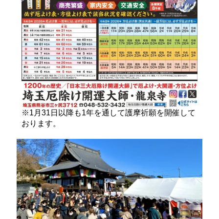
※1月31日以降も1年を通して護摩祈願を開催して
おります。