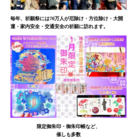
毎年、祈願祭には70万人が厄除け・方位除け・大開
運・家内安全・交通安全の祈願に訪れます。
限定御朱印・御朱印帳など、
催しも多数