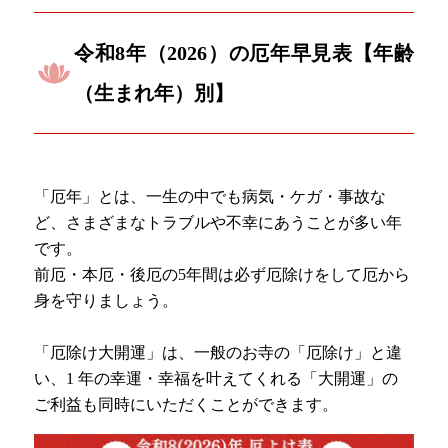
令和8年（2026）の厄年早見表【年齢
（生まれ年）別】
「厄年」とは、一生の中でも病気・ケガ・事故な
ど、さまざまなトラブルや不幸にあうことが多い年
です。
前厄・本厄・後厄の5年間は必ず厄除けをして厄から
身を守りましょう。
「厄除け大開運」は、一般のお寺の「厄除け」と違
い、1 年の幸運・幸福を叶えてくれる「大開運」の
ご利益も同時にいただくことができます。