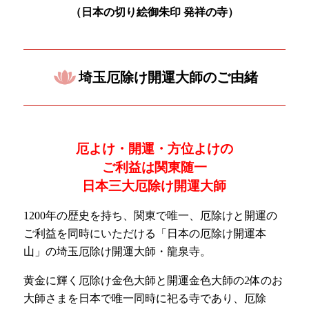
（日本の
切り絵御朱印 発祥の寺）
埼玉厄除け開運大師のご由緒
厄よけ・開運・方位よけの
ご利益は関東随一
日本三大厄除け開運大師
1200年の歴史を持ち、関東で唯一、厄除けと開運の
ご利益を同時にいただける「日本の厄除け開運本
山」の埼玉厄除け開運大師・龍泉寺。
黄金に輝く厄除け金色大師と開運金色大師の2体のお
大師さまを日本で唯一同時に祀る寺であり、厄除