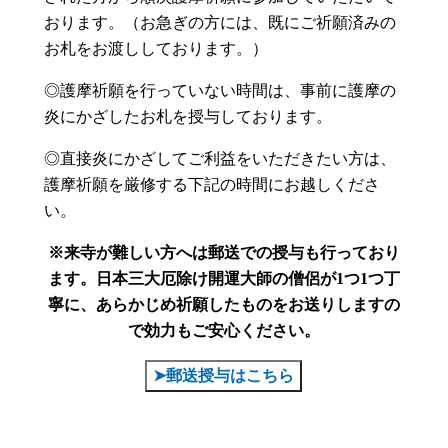
おります。（お急ぎの方には、既にご祈願済みの
お札をお渡ししております。）
◎護摩祈願を行っていない時間は、事前に護摩の
炎にかざしたお札を授与しております。
◎直接炎にかざしてご利益をいただきたい方は、
護摩祈願を厳修する下記の時間にお越しくださ
い。
※来寺が難しい方へは郵送での授与も行っており
ます。
日本三大厄除け開運大師の僧侶が1つ1つ丁
寧に、あらかじめ祈願したものをお送りしますの
で効力もご安心ください。
➤郵送授与はこちら