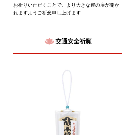
お祈りいただくことで、より大きな運の扉が開か
れますようご祈念申し上げます
交通安全祈願