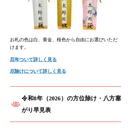
お札の色は白、黄金、桜色から自由にお選びいただ
けます。
厄年ついて詳しく見る
厄除けについて詳しく見る
令和8年（2026）の方位除け・八方塞
がり早見表