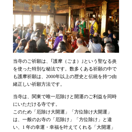
当寺のご祈願は、｢護摩（ごま）｣という聖なる炎
を使った特別な秘法です。数多くある祈願の中で
も護摩祈願は、2000年以上の歴史と伝統を持つ由
緒正しい祈願方法です。
当寺は、関東で唯一厄除けと開運のご利益を同時
にいただける寺です。
このため「厄除け大開運」「方位除け大開運」
は、一般のお寺の「厄除け」「方位除け」と違
い、1 年の幸運・幸福を叶えてくれる「大開運」