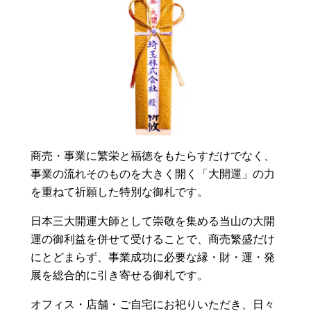
商売・事業に繁栄と福徳をもたらすだけでなく、
事業の流れそのものを大きく開く「大開運」の力
を重ねて祈願した特別な御札です。
日本三大開運大師として崇敬を集める当山の大開
運の御利益を併せて受けることで、商売繁盛だけ
にとどまらず、事業成功に必要な縁・財・運・発
展を総合的に引き寄せる御札です。
オフィス・店舗・ご自宅にお祀りいただき、日々