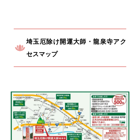
埼玉厄除け開運大師・龍泉寺アク
セスマップ