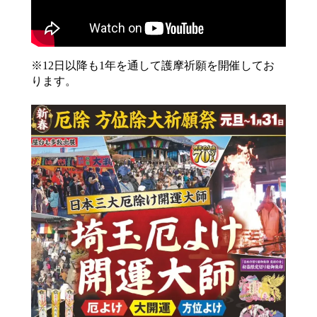
※12日以降も1年を通して護摩祈願を開催してお
ります。