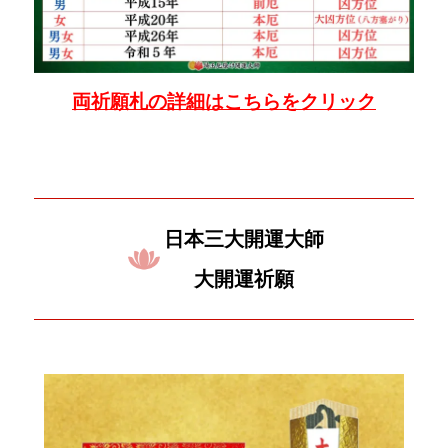
両祈願札の詳細はこちらをクリック
日本三大開運大師
大開運祈願