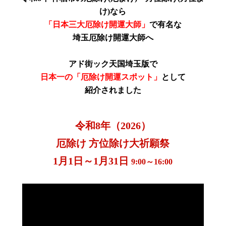
け)
なら
「日本三大厄除け開運大師」
で有名な
埼玉厄除け開運大師へ
アド街ック天国埼玉版で
日本一の「厄除け開運スポット」
として
紹介されました
令和8年（2026）
厄除け 方位除け大祈願祭
1月1日～1月31日
9:00～16:00