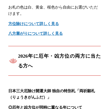
お札の色は白、黄金、桜色から自由にお選びいただ
けます。
方位除けについて詳しく見る
八方塞がりについて詳しく見る
2026年に厄年・凶方位の両方に当た
る方へ
日本三大厄除け開運大師 独自の特別札「両祈願札
（りょうきがんふだ）」
◎厄年と凶方位が同時に重なる年について