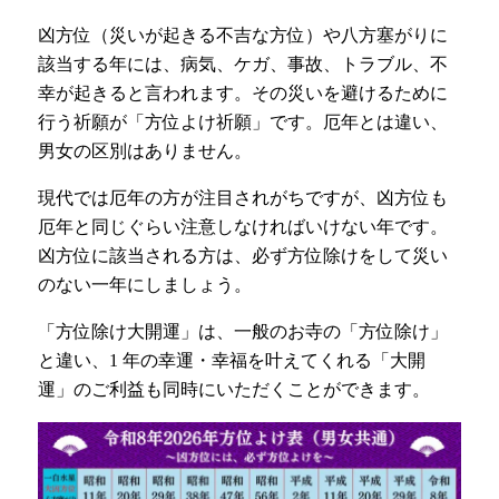
凶方位（災いが起きる不吉な方位）や八方塞がりに
該当する年には、病気、ケガ、事故、トラブル、不
幸が起きると言われます。その災いを避けるために
行う祈願が「方位よけ祈願」です。厄年とは違い、
男女の区別はありません。
現代では厄年の方が注目されがちですが、凶方位も
厄年と同じぐらい注意しなければいけない年です。
凶方位に該当される方は、必ず方位除けをして災い
のない一年にしましょう。
「方位除け大開運」は、一般のお寺の「方位除け」
と違い、1 年の幸運・幸福を叶えてくれる「大開
運」のご利益も同時にいただくことができます。