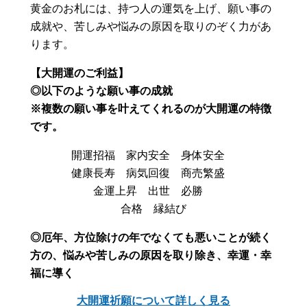
黄金のお札には、持つ人の運気を上げ、願い事の
成就や、苦しみや悩みの原因を取りのぞく力があ
ります。
【大開運のご利益】
◎以下のような願い事の成就
※複数の願い事を叶えてくれるのが大開運の特徴
です。
開運招福 家内安全 身体安全
健康長寿 病気回復 商売繁盛
金運上昇 出世 必勝
合格 縁結び
◎厄年、方位除けの年でなくても悪いことが続く
方の、悩みや苦しみの原因を取り除き、幸運・幸
福に導く
大開運祈願について詳しく見る