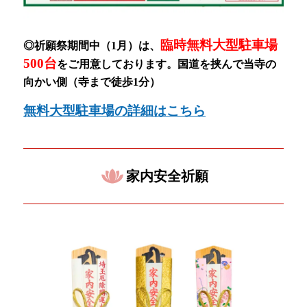
臨時無料大型駐車場
◎祈願祭期間中（1月）
は、
500台
をご用意しております。
国道を挟んで当寺の
向かい側（寺まで徒歩1分）
無料大型駐車場の詳細はこちら
家内安全祈願