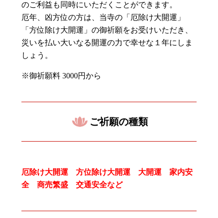
のご利益も同時にいただくことができます。
厄年、凶方位の方は、当寺の「厄除け大開運」
「方位除け大開運」の御祈願をお受けいただき、
災いを払い大いなる開運の力で幸せな１年にしま
しょう。
※御祈願料
3000
円から
ご祈願の種類
厄除け大開運 方位除け大開運 大開運 家内安
全 商売繁盛 交通安全など