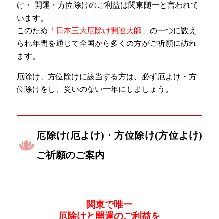
け・ 開運・方位除けのご利益は関東随一と言われて
います。
このため
「日本三大厄除け開運大師」
の一つに数え
られ年間を通じて全国から多くの方がご祈願に訪れ
ます。
厄除け、方位除けに該当する方は、必ず厄よけ・方
位除けをし、災いのない一年にしましょう。
厄除け(厄よけ)・方位除け(方位よけ)
ご祈願のご案内
関東で唯一
厄除けと開運のご利益を