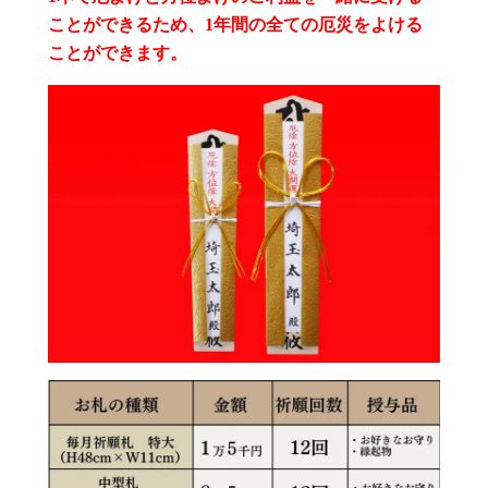
ことができるため、1年間の全ての厄災をよける
ことができます。