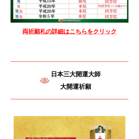
両祈願札の詳細はこちらをクリック
日本三大開運大師
大開運祈願