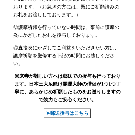
おります。（お急ぎの方には、既にご祈願済みの
お札をお渡ししております。）
◎護摩祈願を行っていない時間は、事前に護摩の
炎にかざしたお札を授与しております。
◎直接炎にかざしてご利益をいただきたい方は、
護摩祈願を厳修する下記の時間にお越しくださ
い。
※来寺が難しい方へは郵送での授与も行っており
ます。
日本三大厄除け開運大師の僧侶が1つ1つ丁
寧に、あらかじめ祈願したものをお送りしますの
で効力もご安心ください。
➤郵送授与はこちら