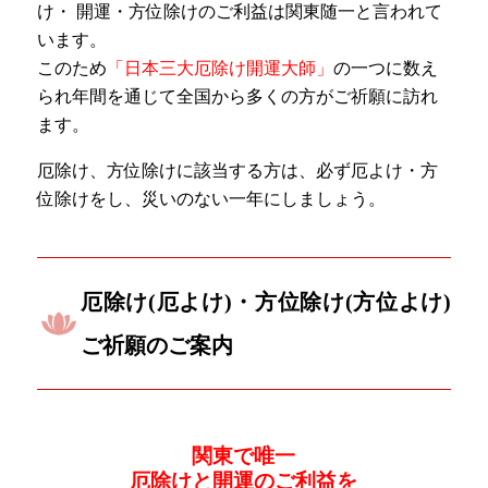
け・ 開運・方位除けのご利益は関東随一と言われて
います。
このため
「日本三大厄除け開運大師」
の一つに数え
られ年間を通じて全国から多くの方がご祈願に訪れ
ます。
厄除け、方位除けに該当する方は、必ず厄よけ・方
位除けをし、災いのない一年にしましょう。
厄除け(厄よけ)・方位除け(方位よけ)
ご祈願のご案内
関東で唯一
厄除けと開運のご利益を