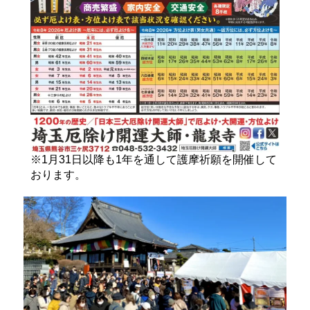
※1月31日以降も1年を通して護摩祈願を開催して
おります。