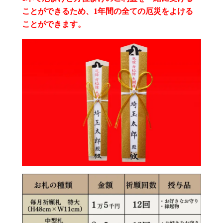
ことができるため、1年間の全ての厄災をよける
ことができます。