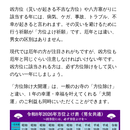
凶方位（災いが起きる不吉な方位）や八方塞がりに
該当する年には、病気、ケガ、事故、トラブル、不
幸が起きると言われます。その災いを避けるために
行う祈願が「方位よけ祈願」です。厄年とは違い、
男女の区別はありません。
現代では厄年の方が注目されがちですが、凶方位も
厄年と同じぐらい注意しなければいけない年です。
凶方位に該当される方は、必ず方位除けをして災い
のない一年にしましょう。
「方位除け大開運」は、一般のお寺の「方位除け」
と違い、1 年の幸運・幸福を叶えてくれる「大開
運」のご利益も同時にいただくことができます。