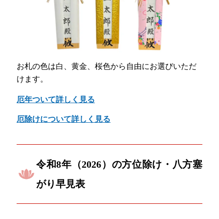
お札の色は白、黄金、桜色から自由にお選びいただ
けます。
厄年ついて詳しく見る
厄除けについて詳しく見る
令和8年（2026）の方位除け・八方塞
がり早見表