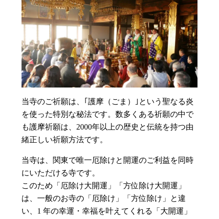
当寺のご祈願は、｢護摩（ごま）｣という聖なる炎
を使った特別な秘法です。数多くある祈願の中で
も護摩祈願は、2000年以上の歴史と伝統を持つ由
緒正しい祈願方法です。
当寺は、関東で唯一厄除けと開運のご利益を同時
にいただける寺です。
このため「厄除け大開運」「方位除け大開運」
は、一般のお寺の「厄除け」「方位除け」と違
い、1 年の幸運・幸福を叶えてくれる「大開運」