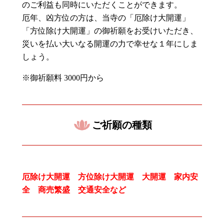
のご利益も同時にいただくことができます。
厄年、凶方位の方は、当寺の「厄除け大開運」
「方位除け大開運」の御祈願をお受けいただき、
災いを払い大いなる開運の力で幸せな１年にしま
しょう。
※御祈願料
3000
円から
ご祈願の種類
厄除け大開運 方位除け大開運 大開運 家内安
全 商売繁盛 交通安全など