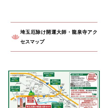
埼玉厄除け開運大師・龍泉寺アク
セスマップ