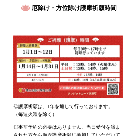
厄除け・方位除け護摩祈願時間
◎護摩祈願は、1年を通して行っております。
（毎週火曜を除く）
◎事前予約の必要はありません。当日受付を済ま
された方から順次護摩祈願に参加していただいて