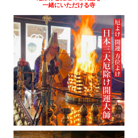
一緒にいただける寺