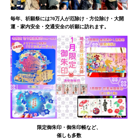
毎年、祈願祭には70万人が厄除け・方位除け・大開
運・家内安全・交通安全の祈願に訪れます。
限定御朱印・御朱印帳など、
催しも多数