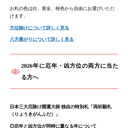
お札の色は白、黄金、桜色から自由にお選びいただ
けます。
方位除けについて詳しく見る
八方塞がりについて詳しく見る
2026年に厄年・凶方位の両方に当た
る方へ
日本三大厄除け開運大師 独自の特別札「両祈願札
（りょうきがんふだ）」
◎厄年と凶方位が同時に重なる年について