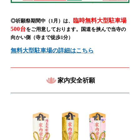
臨時無料大型駐車場
◎祈願祭期間中（1月）
は、
500台
をご用意しております。
国道を挟んで当寺の
向かい側（寺まで徒歩1分）
無料大型駐車場の詳細はこちら
家内安全祈願