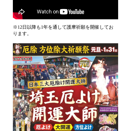
※12日以降も1年を通して護摩祈願を開催してお
ります。