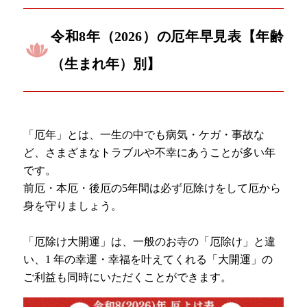
令和8年（2026）の厄年早見表【年齢
（生まれ年）別】
「厄年」とは、一生の中でも病気・ケガ・事故な
ど、さまざまなトラブルや不幸にあうことが多い年
です。
前厄・本厄・後厄の5年間は必ず厄除けをして厄から
身を守りましょう。
「厄除け大開運」は、一般のお寺の「厄除け」と違
い、1 年の幸運・幸福を叶えてくれる「大開運」の
ご利益も同時にいただくことができます。