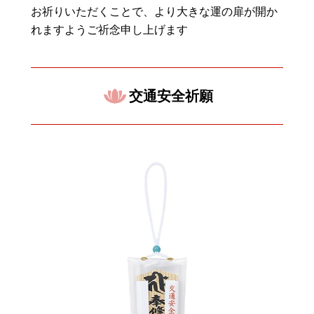
お祈りいただくことで、より大きな運の扉が開か
れますようご祈念申し上げます
交通安全祈願