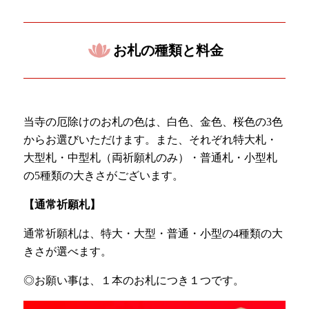
お札の種類と料金
当寺の厄除けのお札の色は、白色、金色、桜色の3色
からお選びいただけます。また、それぞれ特大札・
大型札・中型札（両祈願札のみ）・普通札・小型札
の5種類の大きさがございます。
【通常祈願札】
通常祈願札は、特大・大型・普通・小型の4種類の大
きさが選べます。
◎お願い事は、１本のお札につき１つです。