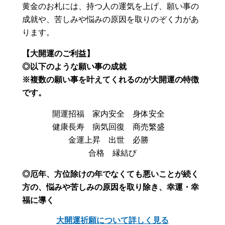
黄金のお札には、持つ人の運気を上げ、願い事の
成就や、苦しみや悩みの原因を取りのぞく力があ
ります。
【大開運のご利益】
◎以下のような願い事の成就
※複数の願い事を叶えてくれるのが大開運の特徴
です。
開運招福 家内安全 身体安全
健康長寿 病気回復 商売繁盛
金運上昇 出世 必勝
合格 縁結び
◎厄年、方位除けの年でなくても悪いことが続く
方の、悩みや苦しみの原因を取り除き、幸運・幸
福に導く
大開運祈願について詳しく見る