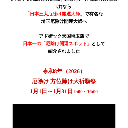
け)
なら
「日本三大厄除け開運大師」
で有名な
埼玉厄除け開運大師へ
アド街ック天国埼玉版で
日本一の「厄除け開運スポット」
として
紹介されました
令和8年（2026）
厄除け 方位除け大祈願祭
1月1日～1月31日
9:00～16:00