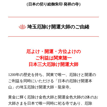
（日本の
切り絵御朱印 発祥の寺）
埼玉厄除け開運大師のご由緒
厄よけ・開運・方位よけの
ご利益は関東随一
日本三大厄除け開運大師
1200年の歴史を持ち、関東で唯一、厄除けと開運の
ご利益を同時にいただける「日本の厄除け開運本
山」の埼玉厄除け開運大師・龍泉寺。
黄金に輝く厄除け金色大師と開運金色大師の2体のお
大師さまを日本で唯一同時に祀る寺であり、厄除