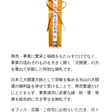
商売・事業に繁栄と福徳をもたらすだけでなく、
事業の流れそのものを大きく開く「大開運」の力
を重ねて祈願した特別な御札です。
日本三大開運大師として崇敬を集める当山の大開
運の御利益を併せて受けることで、商売繁盛だけ
にとどまらず、事業成功に必要な縁・財・運・発
展を総合的に引き寄せる御札です。
オフィス・店舗・ご自宅にお祀りいただき、日々