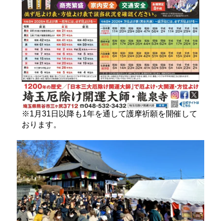
※1月31日以降も1年を通して護摩祈願を開催して
おります。