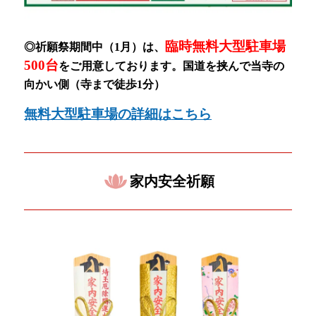
臨時無料大型駐車場
◎祈願祭期間中（1月）
は、
500台
をご用意しております。
国道を挟んで当寺の
向かい側（寺まで徒歩1分）
無料大型駐車場の詳細はこちら
家内安全祈願