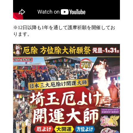
※12日以降も1年を通して護摩祈願を開催してお
ります。