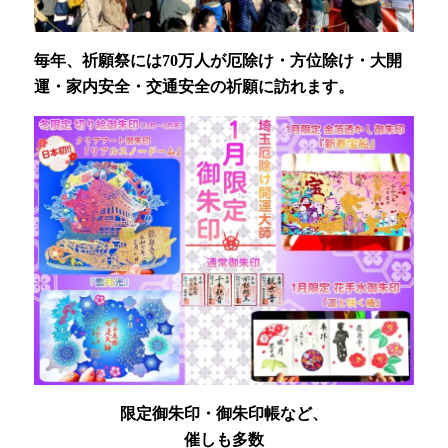
毎年、祈願祭には70万人が厄除け・方位除け・大開
運・家内安全・交通安全の祈願に訪れます。
限定御朱印・御朱印帳など、
催しも多数