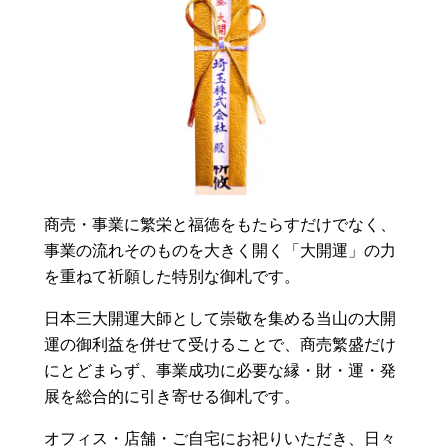
商売・事業に繁栄と福徳をもたらすだけでなく、
事業の流れそのものを大きく開く「大開運」の力
を重ねて祈願した特別な御札です。
日本三大開運大師として崇敬を集める当山の大開
運の御利益を併せて受けることで、商売繁盛だけ
にとどまらず、事業成功に必要な縁・財・運・発
展を総合的に引き寄せる御札です。
オフィス・店舗・ご自宅にお祀りいただき、日々