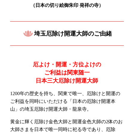
（日本の
切り絵御朱印 発祥の寺）
埼玉厄除け開運大師のご由緒
厄よけ・開運・方位よけの
ご利益は関東随一
日本三大厄除け開運大師
1200年の歴史を持ち、関東で唯一、厄除けと開運の
ご利益を同時にいただける「日本の厄除け開運本
山」の埼玉厄除け開運大師・龍泉寺。
黄金に輝く厄除け金色大師と開運金色大師の2体のお
大師さまを日本で唯一同時に祀る寺であり、厄除