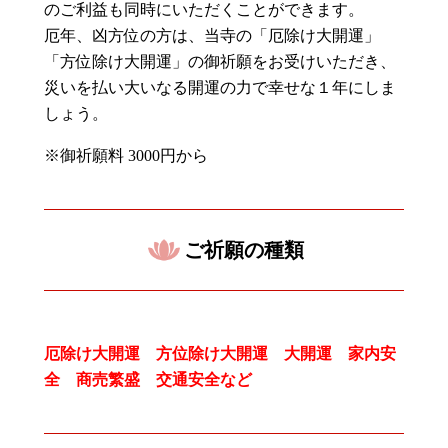
のご利益も同時にいただくことができます。
厄年、凶方位の方は、当寺の「厄除け大開運」
「方位除け大開運」の御祈願をお受けいただき、
災いを払い大いなる開運の力で幸せな１年にしま
しょう。
※御祈願料
3000
円から
ご祈願の種類
厄除け大開運 方位除け大開運 大開運 家内安
全 商売繁盛 交通安全など