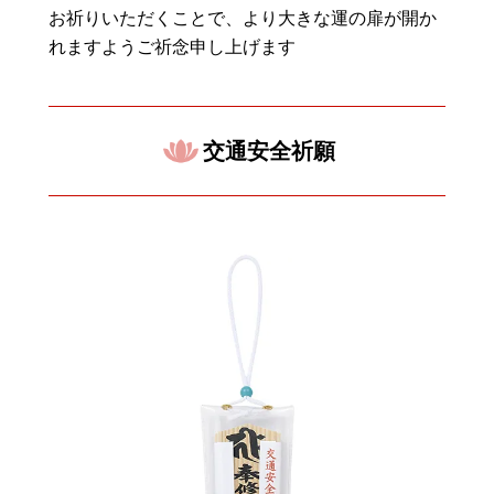
お祈りいただくことで、より大きな運の扉が開か
れますようご祈念申し上げます
交通安全祈願