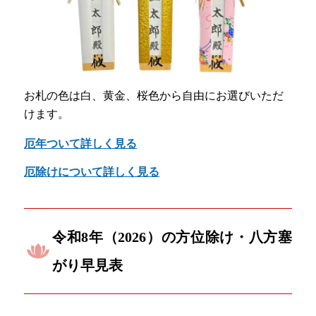
お札の色は白、黄金、桜色から自由にお選びいただ
けます。
厄年ついて詳しく見る
厄除けについて詳しく見る
令和8年（2026）の方位除け・八方塞
がり早見表