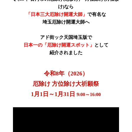
け)
なら
「日本三大厄除け開運大師」
で有名な
埼玉厄除け開運大師へ
アド街ック天国埼玉版で
日本一の「厄除け開運スポット」
として
紹介されました
令和8年（2026）
厄除け 方位除け大祈願祭
1月1日～1月31日
9:00～16:00