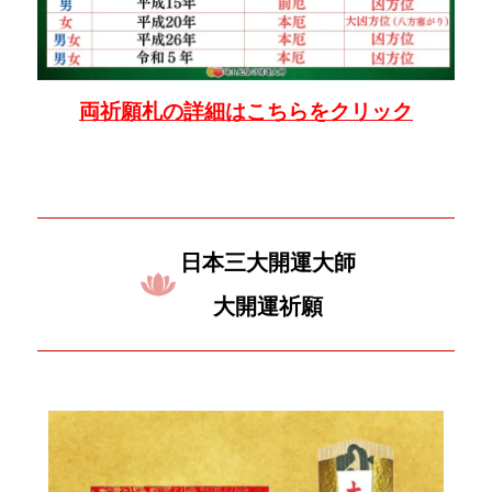
両祈願札の詳細はこちらをクリック
日本三大開運大師
大開運祈願