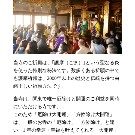
当寺のご祈願は、｢護摩（ごま）｣という聖なる炎
を使った特別な秘法です。数多くある祈願の中で
も護摩祈願は、2000年以上の歴史と伝統を持つ由
緒正しい祈願方法です。
当寺は、関東で唯一厄除けと開運のご利益を同時
にいただける寺です。
このため「厄除け大開運」「方位除け大開運」
は、一般のお寺の「厄除け」「方位除け」と違
い、1 年の幸運・幸福を叶えてくれる「大開運」