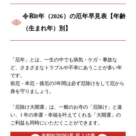
令和8年（2026）の厄年早見表【年齢
（生まれ年）別】
「厄年」とは、一生の中でも病気・ケガ・事故な
ど、さまざまなトラブルや不幸にあうことが多い年
です。
前厄・本厄・後厄の5年間は必ず厄除けをして厄から
身を守りましょう。
「厄除け大開運」は、一般のお寺の「厄除け」と違
い、1 年の幸運・幸福を叶えてくれる「大開運」の
ご利益も同時にいただくことができます。