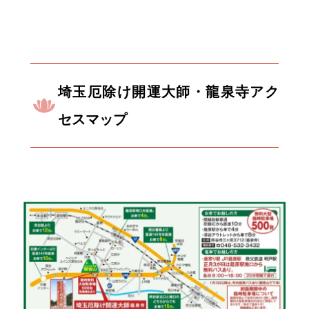
埼玉厄除け開運大師・龍泉寺アク
セスマップ