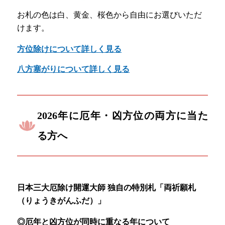
お札の色は白、黄金、桜色から自由にお選びいただ
けます。
方位除けについて詳しく見る
八方塞がりについて詳しく見る
2026年に厄年・凶方位の両方に当た
る方へ
日本三大厄除け開運大師 独自の特別札「両祈願札
（りょうきがんふだ）」
◎厄年と凶方位が同時に重なる年について