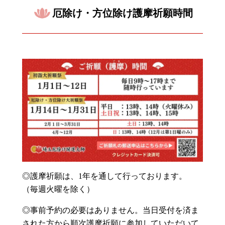
厄除け・方位除け護摩祈願時間
◎護摩祈願は、1年を通して行っております。
（毎週火曜を除く）
◎事前予約の必要はありません。当日受付を済ま
された方から順次護摩祈願に参加していただいて