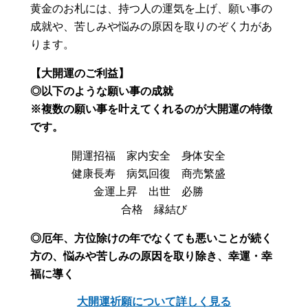
黄金のお札には、持つ人の運気を上げ、願い事の
成就や、苦しみや悩みの原因を取りのぞく力があ
ります。
【大開運のご利益】
◎以下のような願い事の成就
※複数の願い事を叶えてくれるのが大開運の特徴
です。
開運招福 家内安全 身体安全
健康長寿 病気回復 商売繁盛
金運上昇 出世 必勝
合格 縁結び
◎厄年、方位除けの年でなくても悪いことが続く
方の、悩みや苦しみの原因を取り除き、幸運・幸
福に導く
大開運祈願について詳しく見る