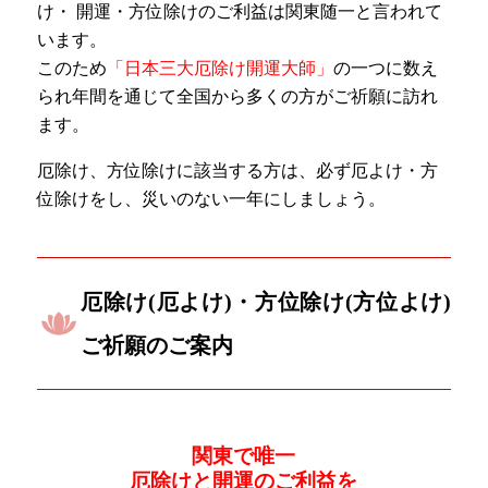
け・ 開運・方位除けのご利益は関東随一と言われて
います。
このため
「日本三大厄除け開運大師」
の一つに数え
られ年間を通じて全国から多くの方がご祈願に訪れ
ます。
厄除け、方位除けに該当する方は、必ず厄よけ・方
位除けをし、災いのない一年にしましょう。
厄除け(厄よけ)・方位除け(方位よけ)
ご祈願のご案内
関東で唯一
厄除けと開運のご利益を