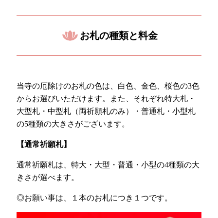
お札の種類と料金
当寺の厄除けのお札の色は、白色、金色、桜色の3色
からお選びいただけます。また、それぞれ特大札・
大型札・中型札（両祈願札のみ）・普通札・小型札
の5種類の大きさがございます。
【通常祈願札】
通常祈願札は、特大・大型・普通・小型の4種類の大
きさが選べます。
◎お願い事は、１本のお札につき１つです。