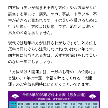
凶方位（災いが起きる不吉な方位）や八方塞がりに
該当する年には、病気、ケガ、事故、トラブル、不
幸が起きると言われます。その災いを避けるために
行う祈願が「方位よけ祈願」です。厄年とは違い、
男女の区別はありません。
現代では厄年の方が注目されがちですが、凶方位も
厄年と同じぐらい注意しなければいけない年です。
凶方位に該当される方は、必ず方位除けをして災い
のない一年にしましょう。
「方位除け大開運」は、一般のお寺の「方位除け」
と違い、1 年の幸運・幸福を叶えてくれる「大開
運」のご利益も同時にいただくことができます。