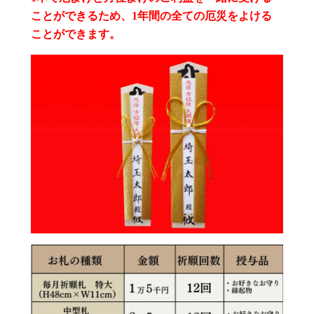
ことができるため、1年間の全ての厄災をよける
ことができます。