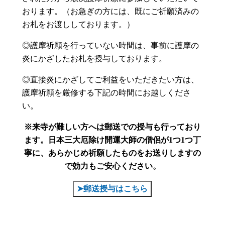
おります。（お急ぎの方には、既にご祈願済みの
お札をお渡ししております。）
◎護摩祈願を行っていない時間は、事前に護摩の
炎にかざしたお札を授与しております。
◎直接炎にかざしてご利益をいただきたい方は、
護摩祈願を厳修する下記の時間にお越しくださ
い。
※来寺が難しい方へは郵送での授与も行っており
ます。
日本三大厄除け開運大師の僧侶が1つ1つ丁
寧に、あらかじめ祈願したものをお送りしますの
で効力もご安心ください。
➤郵送授与はこちら