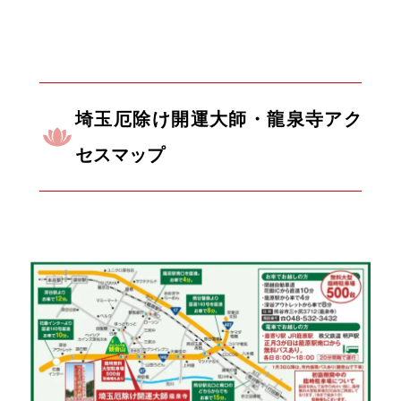
埼玉厄除け開運大師・龍泉寺アク
セスマップ