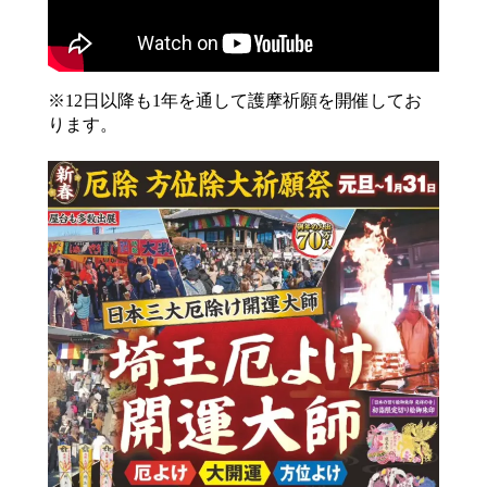
※12日以降も1年を通して護摩祈願を開催してお
ります。