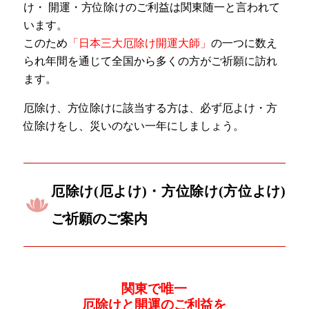
け・ 開運・方位除けのご利益は関東随一と言われて
います。
このため
「日本三大厄除け開運大師」
の一つに数え
られ年間を通じて全国から多くの方がご祈願に訪れ
ます。
厄除け、方位除けに該当する方は、必ず厄よけ・方
位除けをし、災いのない一年にしましょう。
厄除け(厄よけ)・方位除け(方位よけ)
ご祈願のご案内
関東で唯一
厄除けと開運のご利益を