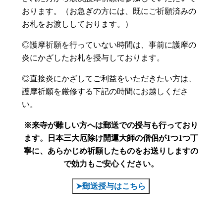
おります。（お急ぎの方には、既にご祈願済みの
お札をお渡ししております。）
◎護摩祈願を行っていない時間は、事前に護摩の
炎にかざしたお札を授与しております。
◎直接炎にかざしてご利益をいただきたい方は、
護摩祈願を厳修する下記の時間にお越しくださ
い。
※来寺が難しい方へは郵送での授与も行っており
ます。
日本三大厄除け開運大師の僧侶が1つ1つ丁
寧に、あらかじめ祈願したものをお送りしますの
で効力もご安心ください。
➤郵送授与はこちら