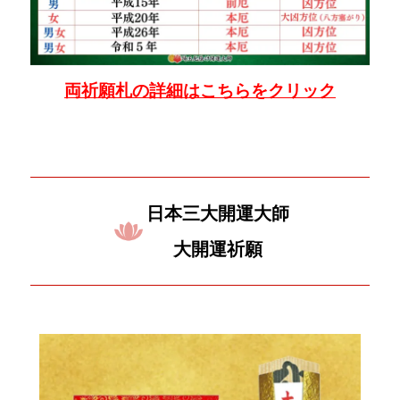
両祈願札の詳細はこちらをクリック
日本三大開運大師
大開運祈願