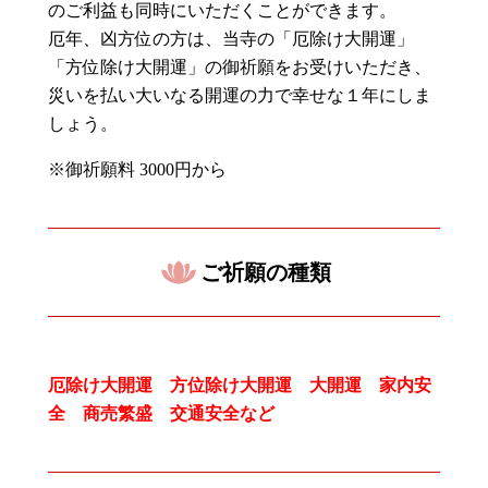
のご利益も同時にいただくことができます。
厄年、凶方位の方は、当寺の「厄除け大開運」
「方位除け大開運」の御祈願をお受けいただき、
災いを払い大いなる開運の力で幸せな１年にしま
しょう。
※御祈願料
3000
円から
ご祈願の種類
厄除け大開運 方位除け大開運 大開運 家内安
全 商売繁盛 交通安全など