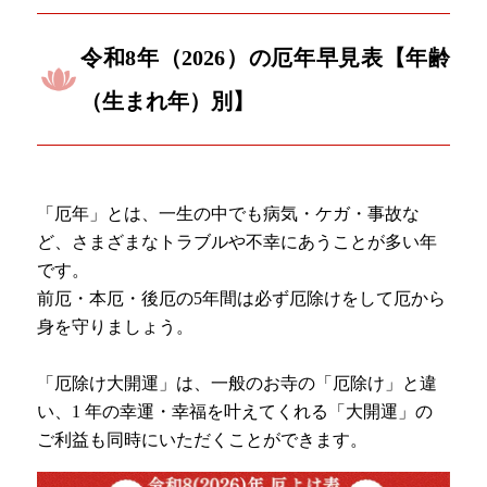
令和8年（2026）の厄年早見表【年齢
（生まれ年）別】
「厄年」とは、一生の中でも病気・ケガ・事故な
ど、さまざまなトラブルや不幸にあうことが多い年
です。
前厄・本厄・後厄の5年間は必ず厄除けをして厄から
身を守りましょう。
「厄除け大開運」は、一般のお寺の「厄除け」と違
い、1 年の幸運・幸福を叶えてくれる「大開運」の
ご利益も同時にいただくことができます。