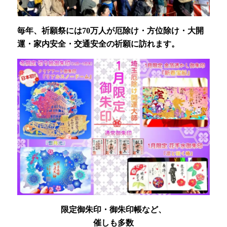
毎年、祈願祭には70万人が厄除け・方位除け・大開
運・家内安全・交通安全の祈願に訪れます。
限定御朱印・御朱印帳など、
催しも多数