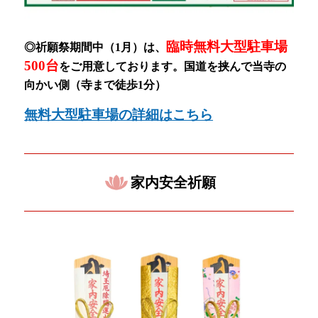
臨時無料大型駐車場
◎祈願祭期間中（1月）
は、
500台
をご用意しております。
国道を挟んで当寺の
向かい側（寺まで徒歩1分）
無料大型駐車場の詳細はこちら
家内安全祈願