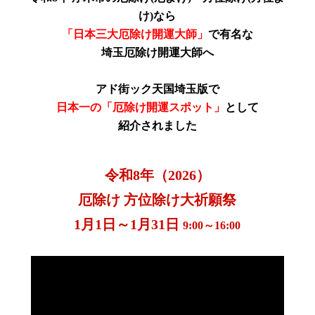
け)
なら
「日本三大厄除け開運大師」
で有名な
埼玉厄除け開運大師へ
アド街ック天国埼玉版で
日本一の「厄除け開運スポット」
として
紹介されました
令和8年（2026）
厄除け 方位除け大祈願祭
1月1日～1月31日
9:00～16:00