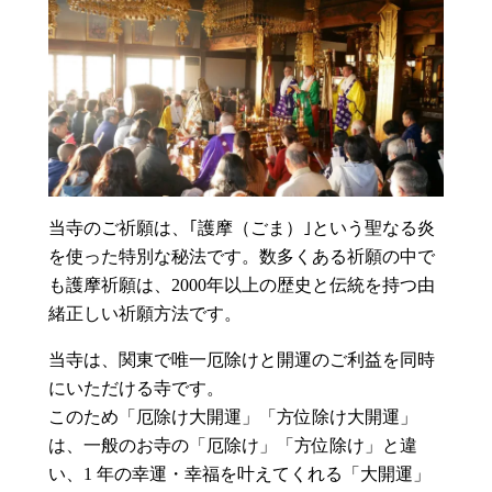
当寺のご祈願は、｢護摩（ごま）｣という聖なる炎
を使った特別な秘法です。数多くある祈願の中で
も護摩祈願は、2000年以上の歴史と伝統を持つ由
緒正しい祈願方法です。
当寺は、関東で唯一厄除けと開運のご利益を同時
にいただける寺です。
このため「厄除け大開運」「方位除け大開運」
は、一般のお寺の「厄除け」「方位除け」と違
い、1 年の幸運・幸福を叶えてくれる「大開運」