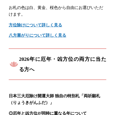
お札の色は白、黄金、桜色から自由にお選びいただ
けます。
方位除けについて詳しく見る
八方塞がりについて詳しく見る
2026年に厄年・凶方位の両方に当た
る方へ
日本三大厄除け開運大師 独自の特別札「両祈願札
（りょうきがんふだ）」
◎厄年と凶方位が同時に重なる年について