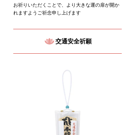
お祈りいただくことで、より大きな運の扉が開か
れますようご祈念申し上げます
交通安全祈願