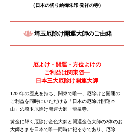
（日本の
切り絵御朱印 発祥の寺）
埼玉厄除け開運大師のご由緒
厄よけ・開運・方位よけの
ご利益は関東随一
日本三大厄除け開運大師
1200年の歴史を持ち、関東で唯一、厄除けと開運の
ご利益を同時にいただける「日本の厄除け開運本
山」の埼玉厄除け開運大師・龍泉寺。
黄金に輝く厄除け金色大師と開運金色大師の2体のお
大師さまを日本で唯一同時に祀る寺であり、厄除