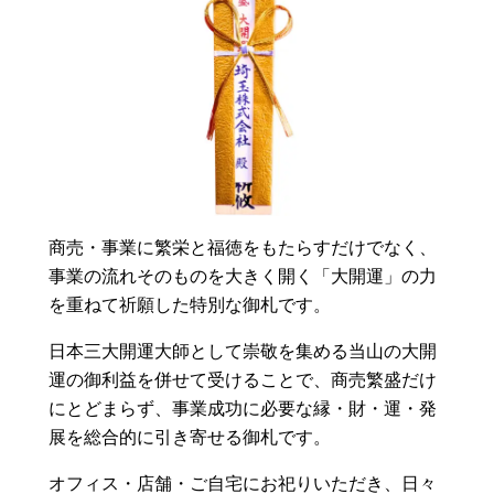
商売・事業に繁栄と福徳をもたらすだけでなく、
事業の流れそのものを大きく開く「大開運」の力
を重ねて祈願した特別な御札です。
日本三大開運大師として崇敬を集める当山の大開
運の御利益を併せて受けることで、商売繁盛だけ
にとどまらず、事業成功に必要な縁・財・運・発
展を総合的に引き寄せる御札です。
オフィス・店舗・ご自宅にお祀りいただき、日々