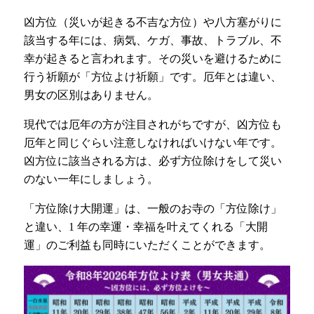
凶方位（災いが起きる不吉な方位）や八方塞がりに
該当する年には、病気、ケガ、事故、トラブル、不
幸が起きると言われます。その災いを避けるために
行う祈願が「方位よけ祈願」です。厄年とは違い、
男女の区別はありません。
現代では厄年の方が注目されがちですが、凶方位も
厄年と同じぐらい注意しなければいけない年です。
凶方位に該当される方は、必ず方位除けをして災い
のない一年にしましょう。
「方位除け大開運」は、一般のお寺の「方位除け」
と違い、1 年の幸運・幸福を叶えてくれる「大開
運」のご利益も同時にいただくことができます。