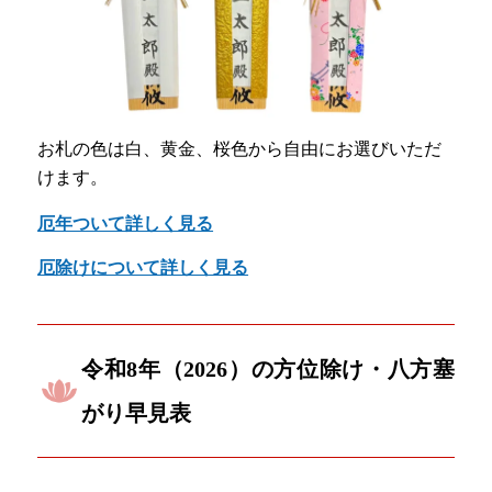
お札の色は白、黄金、桜色から自由にお選びいただ
けます。
厄年ついて詳しく見る
厄除けについて詳しく見る
令和8年（2026）の方位除け・八方塞
がり早見表