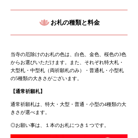
お札の種類と料金
当寺の厄除けのお札の色は、白色、金色、桜色の3色
からお選びいただけます。また、それぞれ特大札・
大型札・中型札（両祈願札のみ）・普通札・小型札
の5種類の大きさがございます。
【通常祈願札】
通常祈願札は、特大・大型・普通・小型の4種類の大
きさが選べます。
◎お願い事は、１本のお札につき１つです。