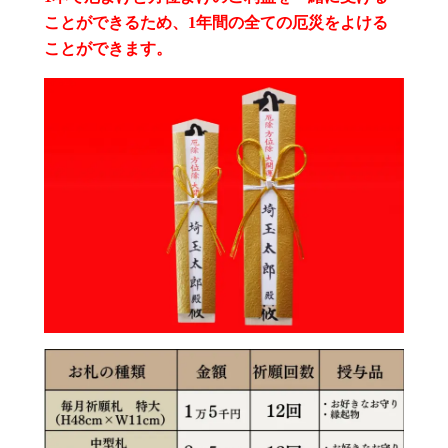
ことができるため、1年間の全ての厄災をよける
ことができます。