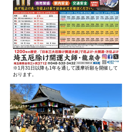
※1月31日以降も1年を通して護摩祈願を開催して
おります。