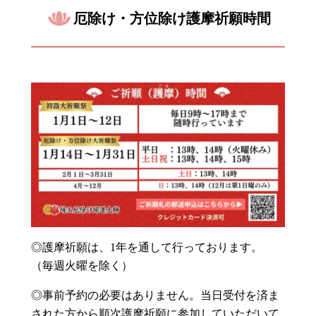
厄除け・方位除け護摩祈願時間
◎護摩祈願は、1年を通して行っております。
（毎週火曜を除く）
◎事前予約の必要はありません。当日受付を済ま
された方から順次護摩祈願に参加していただいて