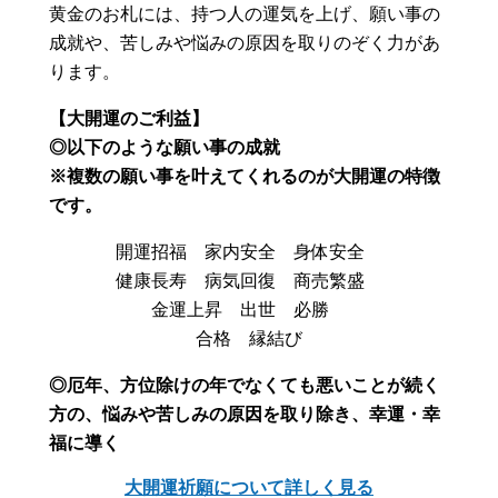
黄金のお札には、持つ人の運気を上げ、願い事の
成就や、苦しみや悩みの原因を取りのぞく力があ
ります。
【大開運のご利益】
◎以下のような願い事の成就
※複数の願い事を叶えてくれるのが大開運の特徴
です。
開運招福 家内安全 身体安全
健康長寿 病気回復 商売繁盛
金運上昇 出世 必勝
合格 縁結び
◎厄年、方位除けの年でなくても悪いことが続く
方の、悩みや苦しみの原因を取り除き、幸運・幸
福に導く
大開運祈願について詳しく見る