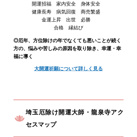
開運招福 家内安全 身体安全
健康長寿 病気回復 商売繁盛
金運上昇 出世 必勝
合格 縁結び
◎厄年、方位除けの年でなくても悪いことが続く
方の、悩みや苦しみの原因を取り除き、幸運・幸
福に導く
大開運祈願について詳しく見る
埼玉厄除け開運大師・龍泉寺アク
セスマップ