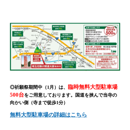
臨時無料大型駐車場
◎祈願祭期間中（1月）
は、
500台
をご用意しております。
国道を挟んで当寺の
向かい側（寺まで徒歩1分）
無料大型駐車場の詳細はこちら