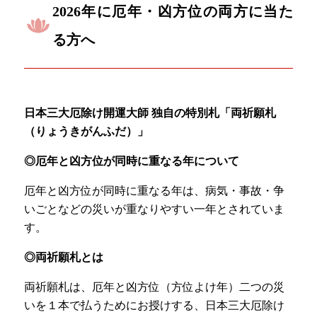
2026年に厄年・凶方位の両方に当た
る方へ
日本三大厄除け開運大師 独自の特別札「両祈願札
（りょうきがんふだ）」
◎厄年と凶方位が同時に重なる年について
厄年と凶方位が同時に重なる年は、病気・事故・争
いごとなどの災いが重なりやすい一年とされていま
す。
◎両祈願札とは
両祈願札は、厄年と凶方位（方位よけ年）二つの災
いを１本で払うためにお授けする、日本三大厄除け