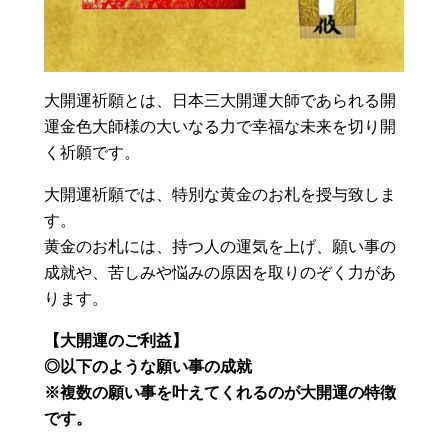
大開運祈願とは、日本三大開運大師であられる開
運金色大師様の大いなる力で幸福な未来を切り開
く祈願です。
大開運祈願では、特別な黄金のお札を授与致しま
す。
黄金のお札には、持つ人の運気を上げ、願い事の
成就や、苦しみや悩みの原因を取りのぞく力があ
ります。
【大開運のご利益】
◎以下のような願い事の成就
※複数の願い事を叶えてくれるのが大開運の特徴
です。