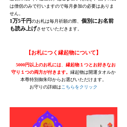
は僧侶のみで行いますので毎月参加の必要はありま
せん。
1万5千円
個別にお名前
のお札は毎月祈願の際、
も読み上げ
させていただきます。
【お札につく縁起物について】
5000円以上のお札には
、
縁起物１つとお好きなお
守り１つの両方が付きます。
縁起物は開運タオルか
本尊特別御朱印からお選びいただけます。
お守りの詳細は
こちらをクリック