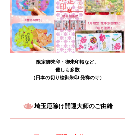
限定御朱印・御朱印帳など、
催しも多数
（日本の
切り絵御朱印 発祥の寺）
埼玉厄除け開運大師のご由緒