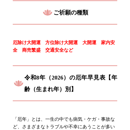
ご祈願の種類
厄除け大開運 方位除け大開運 大開運 家内安
全 商売繁盛 交通安全など
令和8年（2026）の厄年早見表【年
齢（生まれ年）別】
「厄年」とは、一生の中でも病気・ケガ・事故な
ど、さまざまなトラブルや不幸にあうことが多い