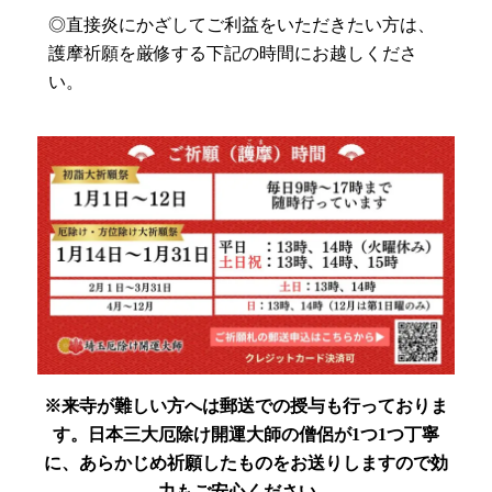
◎直接炎にかざしてご利益をいただきたい方は、
護摩祈願を厳修する下記の時間にお越しくださ
い。
※来寺が難しい方へは郵送での授与も行っておりま
す。
日本三大厄除け開運大師の僧侶が1つ1つ丁寧
に、あらかじめ祈願したものをお送りしますので効
力もご安心ください。