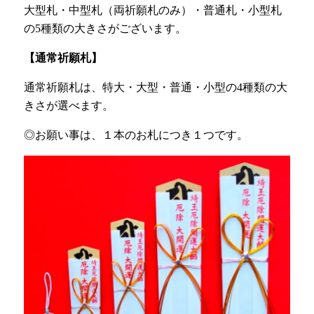
大型札・中型札（両祈願札のみ）・普通札・小型札
の5種類の大きさがございます。
【通常祈願札】
通常祈願札は、特大・大型・普通・小型の4種類の大
きさが選べます。
◎お願い事は、１本のお札につき１つです。