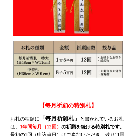
【毎月祈願の特別札】
「毎月祈願札」
お札の種類に
と書かれているお札
は、
1年間毎月（12回）
の祈願を続ける特別札です。
最初の1回（申込当日）はご参加いただき、残り11回