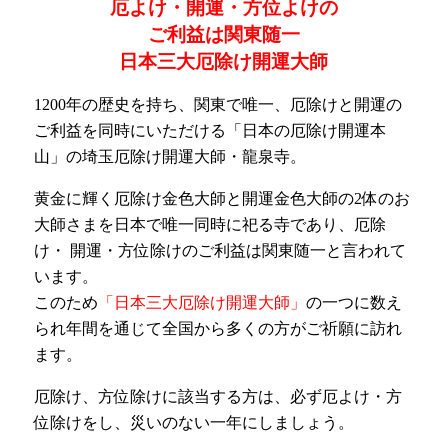
厄よけ・開運・方位よけの
ご利益は関東随一
日本三大厄除け開運大師
1200年の歴史を持ち、関東で唯一、厄除けと開運の
ご利益を同時にいただける「日本の厄除け開運本
山」の埼玉厄除け開運大師・龍泉寺。
黄金に輝く厄除け金色大師と開運金色大師の2体のお
大師さまを日本で唯一同時に祀る寺であり、厄除
け・ 開運・方位除けのご利益は関東随一と言われて
います。
このため
「日本三大厄除け開運大師」
の一つに数え
られ年間を通じて全国から多くの方がご祈願に訪れ
ます。
厄除け、方位除けに該当する方は、必ず厄よけ・方
位除けをし、災いのない一年にしましょう。