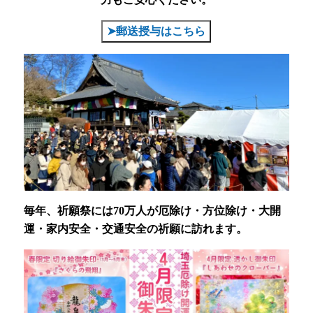
➤郵送授与はこちら
毎年、祈願祭には70万人が厄除け・方位除け・大開
運・家内安全・交通安全の祈願に訪れます。