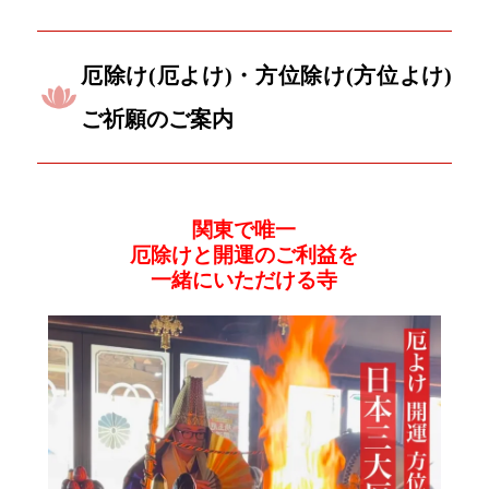
厄除け(厄よけ)・方位除け(方位よけ)
ご祈願のご案内
関東で唯一
厄除けと開運のご利益を
一緒にいただける寺