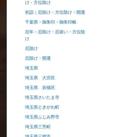
け・方位除け
初詣｜厄除け・方位除け・開運
千葉県・御朱印・御朱印帳
厄年・厄除け・厄祓い・方位除
け
厄除け
厄除け・開運
埼玉県
埼玉県 大宮区
埼玉県 岩槻区
埼玉県さいたま市
埼玉県ときがわ町
埼玉県ふじみ野市
埼玉県三芳町
埼玉県三郷市