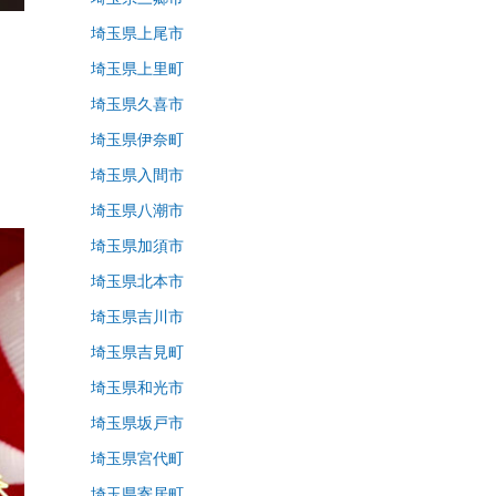
埼玉県上尾市
埼玉県上里町
埼玉県久喜市
埼玉県伊奈町
埼玉県入間市
埼玉県八潮市
埼玉県加須市
埼玉県北本市
埼玉県吉川市
埼玉県吉見町
埼玉県和光市
埼玉県坂戸市
埼玉県宮代町
埼玉県寄居町