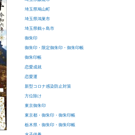
埼玉県鳩山町
埼玉県鴻巣市
埼玉県鶴ヶ島市
御朱印
御朱印・限定御朱印・御朱印帳
御朱印帳
恋愛成就
恋愛運
新型コロナ感染防止対策
方位除け
東京御朱印
東京都・御朱印・御朱印帳
栃木県・御朱印・御朱印帳
水子供養