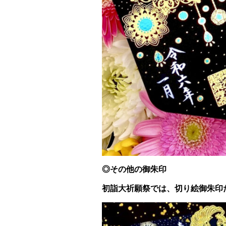
◎その他の御朱印
初詣大祈願祭では、切り絵御朱印