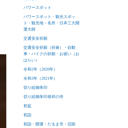
パワースポット
パワースポット・観光スポッ
ト・観光地・名所・日本三大開
運大師
交通安全祈願
交通安全祈願（祈祷）・自動
車・バイクの祈願・お祓い（お
はらい）
令和2年（2020年）
令和3年（2021年）
切り絵御朱印
切り絵御朱印発祥の寺
初盆
初詣
初詣・開運・だるま市・厄除