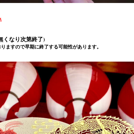
半
(無くなり次第終了)
おりますので早期に終了する可能性があります。