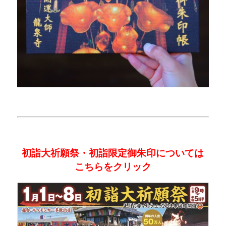
初詣大祈願祭・初詣限定御朱印については
こちらをクリック