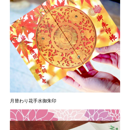
月替わり花手水御朱印