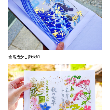
金箔透かし御朱印