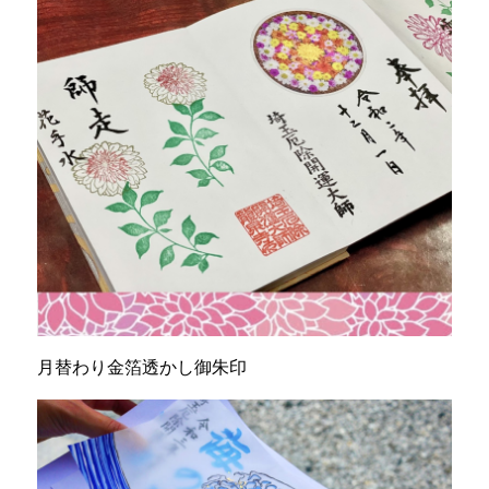
月替わり金箔透かし御朱印