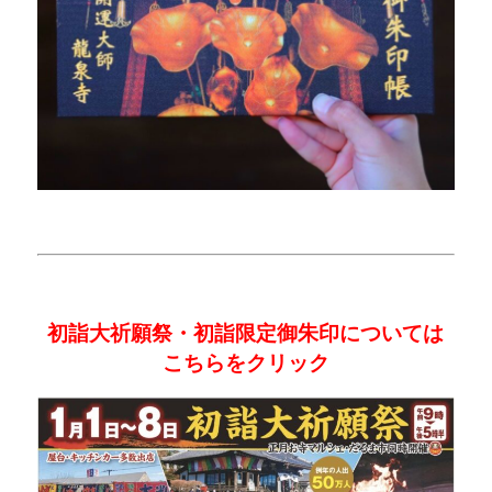
初詣大祈願祭・初詣限定御朱印については
こちらをクリック