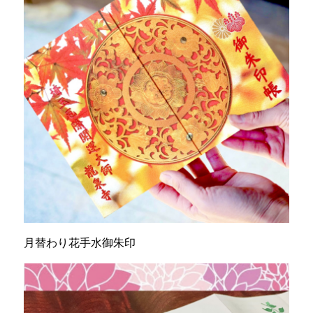
月替わり花手水御朱印