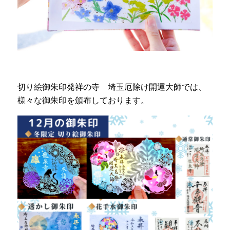
切り絵御朱印発祥の寺 埼玉厄除け開運大師では、
様々な御朱印を頒布しております。