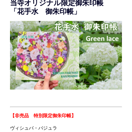
当寺オリジナル限定御朱印帳
「花手水 御朱印帳」
【非売品 特別限定御朱印帳】
ヴィシュバ・バジュラ