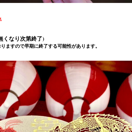
半
(無くなり次第終了)
おりますので早期に終了する可能性があります。