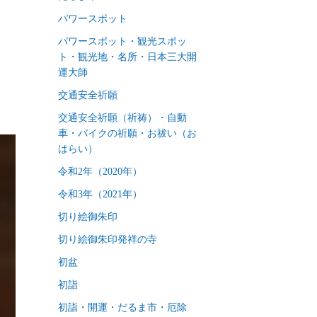
パワースポット
パワースポット・観光スポッ
ト・観光地・名所・日本三大開
運大師
交通安全祈願
交通安全祈願（祈祷）・自動
車・バイクの祈願・お祓い（お
はらい）
令和2年（2020年）
令和3年（2021年）
切り絵御朱印
切り絵御朱印発祥の寺
初盆
初詣
初詣・開運・だるま市・厄除