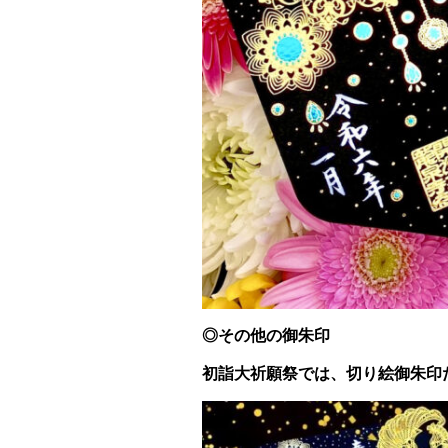
◎その他の御朱印
初詣大祈願祭では、切り絵御朱印