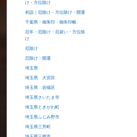
け・方位除け
初詣｜厄除け・方位除け・開運
千葉県・御朱印・御朱印帳
厄年・厄除け・厄祓い・方位除
け
厄除け
厄除け・開運
埼玉県
埼玉県 大宮区
埼玉県 岩槻区
埼玉県さいたま市
埼玉県ときがわ町
埼玉県ふじみ野市
埼玉県三芳町
埼玉県三郷市