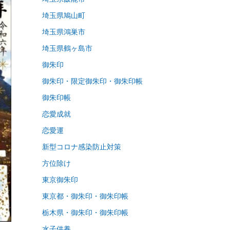
埼玉県鳩山町
埼玉県鴻巣市
埼玉県鶴ヶ島市
御朱印
御朱印・限定御朱印・御朱印帳
御朱印帳
恋愛成就
恋愛運
新型コロナ感染防止対策
方位除け
東京御朱印
東京都・御朱印・御朱印帳
栃木県・御朱印・御朱印帳
水子供養