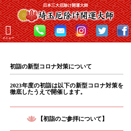
日本三大厄除け開運大師
メニュー
初詣の新型コロナ対策について
2023年度の初詣は以下の新型コロナ対策を
徹底したうえで開催します。
【初詣のご参拝について】