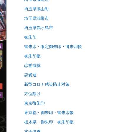
埼玉県鳩山町
埼玉県鴻巣市
埼玉県鶴ヶ島市
御朱印
御朱印・限定御朱印・御朱印帳
御朱印帳
恋愛成就
恋愛運
新型コロナ感染防止対策
方位除け
東京御朱印
東京都・御朱印・御朱印帳
栃木県・御朱印・御朱印帳
水子供養