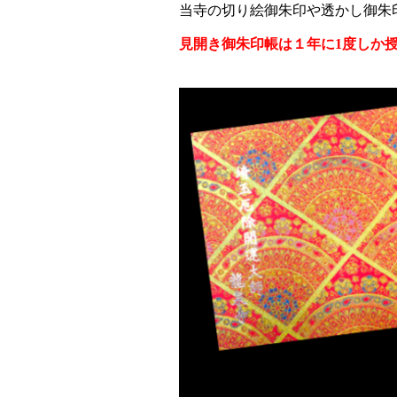
当寺の切り絵御朱印や透かし御朱
見開き御朱印帳は１年に1度しか