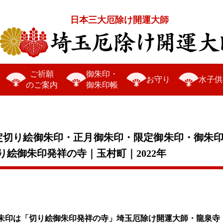
日本三大厄除け開運大師
ご祈願
御朱印・
お守り
水子供
のご案内
御朱印帳
定切り絵御朱印・正月御朱印・限定御朱印・御朱
絵御朱印発祥の寺｜玉村町｜2022年
朱印は「切り絵御朱印発祥の寺」埼玉厄除け開運大師・龍泉寺