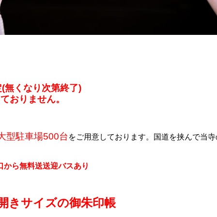
定(無くなり次第終了)
っておりません。
大型駐車場500台
をご用意しております。国道を挟んで当寺
口から無料送送迎バスあり
開きサイズの御朱印帳