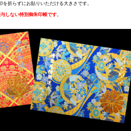
印を折らずにお貼りいただける大きさです。
授与しない特別御朱印帳です
。