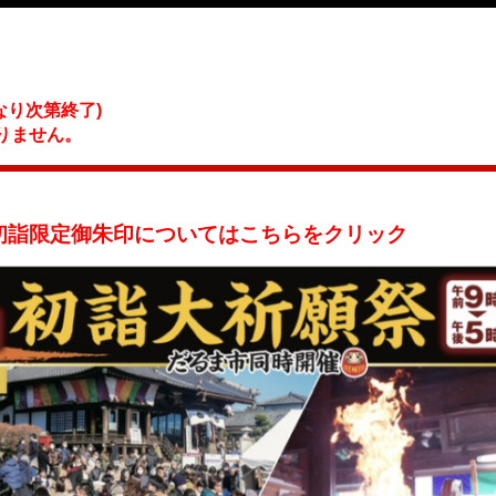
なり次第終了)
りません。
初詣限定御朱印についてはこちらをクリック