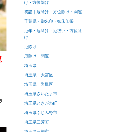
け・方位除け
初詣｜厄除け・方位除け・開運
千葉県・御朱印・御朱印帳
厄年・厄除け・厄祓い・方位除
け
厄除け
厄除け・開運
龍
埼玉県
埼玉県 大宮区
埼玉県 岩槻区
埼玉県さいたま市
ラ
埼玉県ときがわ町
埼玉県ふじみ野市
埼玉県三芳町
埼玉県三郷市