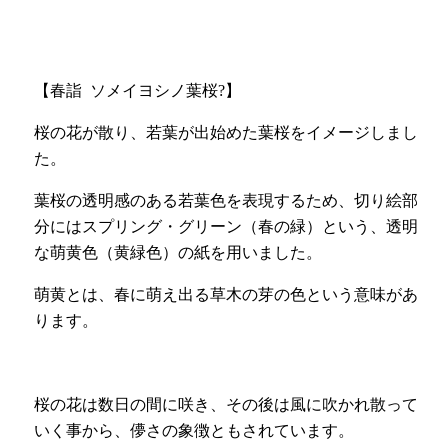
【春詣
ソメイヨシノ葉桜?】
桜の花が散り、若葉が出始めた葉桜をイメージしまし
た。
葉桜の透明感のある若葉色を表現するため、切り絵部
分にはスプリング・グリーン（春の緑）という、透明
な萌黄色（黄緑色）の紙を用いました。
萌黄とは、春に萌え出る草木の芽の色という意味があ
ります。
桜の花は数日の間に咲き、その後は風に吹かれ散って
いく事から、儚さの象徴ともされています。