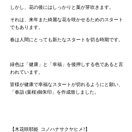
しかし、花の後にはしっかりと葉が芽吹きます。
それは、来年また綺麗な花を咲かせるためのスタート
でもあります。
春は人間にとっても新たなスタートを切る時期です。
緑色は「健康」と「幸福」を後押しする色であると言
われています。
皆様が健康で幸福なスタートが切れるようにと願い、
「春詣 (葉桜)御朱印」を作成致しました。ㅤㅤㅤㅤㅤㅤㅤ
【木花咲耶姫
コノハナサクヤヒメ?】