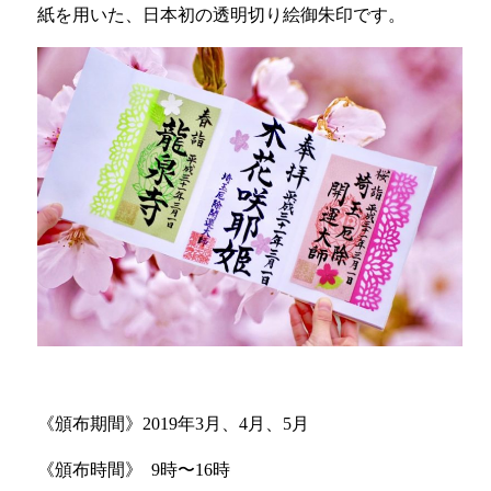
紙を用いた、日本初の透明切り絵御朱印です。
《頒布期間》2019年3月、4月、5月
《頒布時間》
9時〜16時