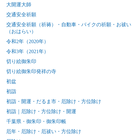
大開運大師
交通安全祈願
交通安全祈願（祈祷）・自動車・バイクの祈願・お祓い
（おはらい）
令和2年（2020年）
令和3年（2021年）
切り絵御朱印
切り絵御朱印発祥の寺
初盆
初詣
初詣・開運・だるま市・厄除け・方位除け
初詣｜厄除け・方位除け・開運
千葉県・御朱印・御朱印帳
厄年・厄除け・厄祓い・方位除け