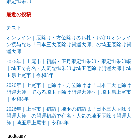
限定御朱印
最近の投稿
テスト
オンライン｜厄除け・方位除けのお札・お守りオンライ
ン授与なら「日本三大厄除け開運大師」の埼玉厄除け開
運大師
2026年｜上尾市｜初詣・正月限定御朱印・限定御朱印帳
｜埼玉で有名・人気な御朱印は埼玉厄除け開運大師｜埼
玉県上尾市｜令和8年
2026年｜上尾市｜厄除け・方位除けは「日本三大厄除け
開運大師」である埼玉厄除け開運大師へ｜埼玉県上尾市
｜令和8年
2026年｜上尾市｜初詣｜埼玉の初詣は「日本三大厄除け
開運大師」の開運初詣で有名・人気の埼玉厄除け開運大
師｜埼玉県上尾市｜令和8年
[addtoany]