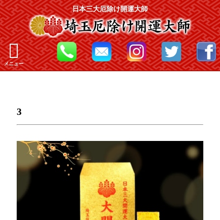
日本三大厄除け開運大師
メニュー
3