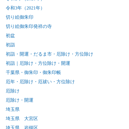
令和3年（2021年）
切り絵御朱印
切り絵御朱印発祥の寺
初盆
初詣
初詣・開運・だるま市・厄除け・方位除け
初詣｜厄除け・方位除け・開運
千葉県・御朱印・御朱印帳
厄年・厄除け・厄祓い・方位除け
厄除け
厄除け・開運
埼玉県
埼玉県 大宮区
埼玉県 岩槻区