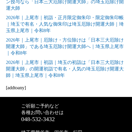
ン授与なら「日本三大厄除け開運大師」の埼玉厄除け開
運大師
2026年｜上尾市｜初詣・正月限定御朱印・限定御朱印帳
｜埼玉で有名・人気な御朱印は埼玉厄除け開運大師｜埼
玉県上尾市｜令和8年
2026年｜上尾市｜厄除け・方位除けは「日本三大厄除け
開運大師」である埼玉厄除け開運大師へ｜埼玉県上尾市
｜令和8年
2026年｜上尾市｜初詣｜埼玉の初詣は「日本三大厄除け
開運大師」の開運初詣で有名・人気の埼玉厄除け開運大
師｜埼玉県上尾市｜令和8年
[addtoany]
ご祈願ご予約など
各種お問い合わせは
048-532-3432