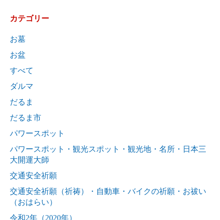
カテゴリー
お墓
お盆
すべて
ダルマ
だるま
だるま市
パワースポット
パワースポット・観光スポット・観光地・名所・日本三
大開運大師
交通安全祈願
交通安全祈願（祈祷）・自動車・バイクの祈願・お祓い
（おはらい）
令和2年（2020年）