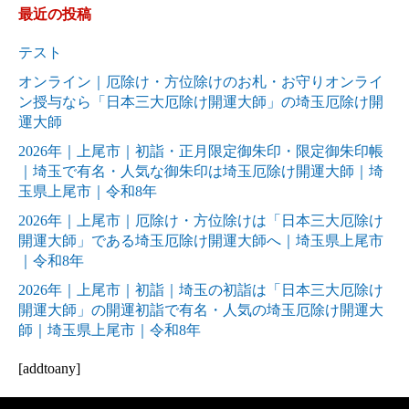
最近の投稿
テスト
オンライン｜厄除け・方位除けのお札・お守りオンライ
ン授与なら「日本三大厄除け開運大師」の埼玉厄除け開
運大師
2026年｜上尾市｜初詣・正月限定御朱印・限定御朱印帳
｜埼玉で有名・人気な御朱印は埼玉厄除け開運大師｜埼
玉県上尾市｜令和8年
2026年｜上尾市｜厄除け・方位除けは「日本三大厄除け
開運大師」である埼玉厄除け開運大師へ｜埼玉県上尾市
｜令和8年
2026年｜上尾市｜初詣｜埼玉の初詣は「日本三大厄除け
開運大師」の開運初詣で有名・人気の埼玉厄除け開運大
師｜埼玉県上尾市｜令和8年
[addtoany]