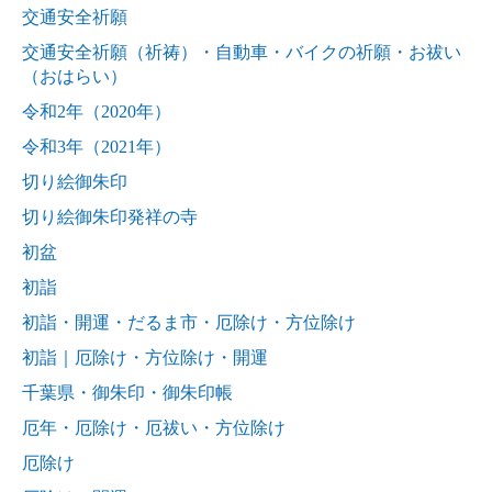
交通安全祈願
交通安全祈願（祈祷）・自動車・バイクの祈願・お祓い
（おはらい）
令和2年（2020年）
令和3年（2021年）
切り絵御朱印
切り絵御朱印発祥の寺
初盆
初詣
初詣・開運・だるま市・厄除け・方位除け
初詣｜厄除け・方位除け・開運
千葉県・御朱印・御朱印帳
厄年・厄除け・厄祓い・方位除け
厄除け