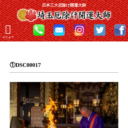
日本三大厄除け開運大師
メニュー
①DSC00017