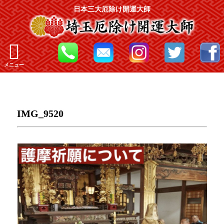
日本三大厄除け開運大師
メニュー
IMG_9520