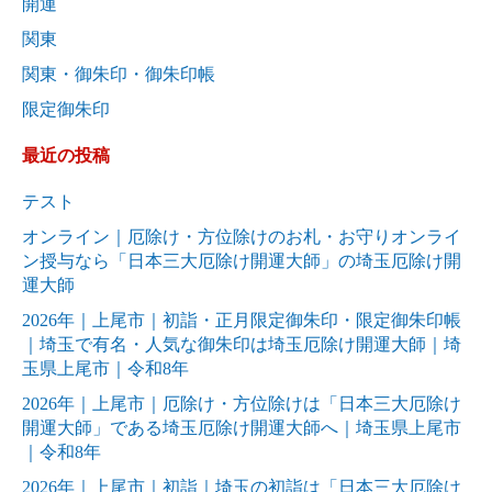
開運
関東
関東・御朱印・御朱印帳
限定御朱印
最近の投稿
テスト
オンライン｜厄除け・方位除けのお札・お守りオンライ
ン授与なら「日本三大厄除け開運大師」の埼玉厄除け開
運大師
2026年｜上尾市｜初詣・正月限定御朱印・限定御朱印帳
｜埼玉で有名・人気な御朱印は埼玉厄除け開運大師｜埼
玉県上尾市｜令和8年
2026年｜上尾市｜厄除け・方位除けは「日本三大厄除け
開運大師」である埼玉厄除け開運大師へ｜埼玉県上尾市
｜令和8年
2026年｜上尾市｜初詣｜埼玉の初詣は「日本三大厄除け