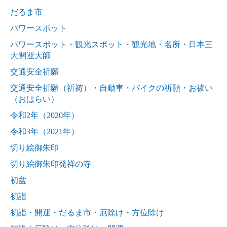
だるま市
パワースポット
パワースポット・観光スポット・観光地・名所・日本三
大開運大師
交通安全祈願
交通安全祈願（祈祷）・自動車・バイクの祈願・お祓い
（おはらい）
令和2年（2020年）
令和3年（2021年）
切り絵御朱印
切り絵御朱印発祥の寺
初盆
初詣
初詣・開運・だるま市・厄除け・方位除け