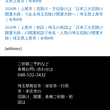
玉県上尾市｜令和8年
2026年｜上尾市｜厄除け・方位除けは「日本三大厄除け
開運大師」である埼玉厄除け開運大師へ｜埼玉県上尾市
｜令和8年
2026年｜上尾市｜初詣｜埼玉の初詣は「日本三大厄除け
開運大師」の開運初詣で有名・人気の埼玉厄除け開運大
師｜埼玉県上尾市｜令和8年
[addtoany]
ご祈願ご予約など
各種お問い合わせは
048-532-3432
埼玉県熊谷市・深谷市・行田
市・本庄市の
厄除け、開運、各種ご祈願・初
詣は