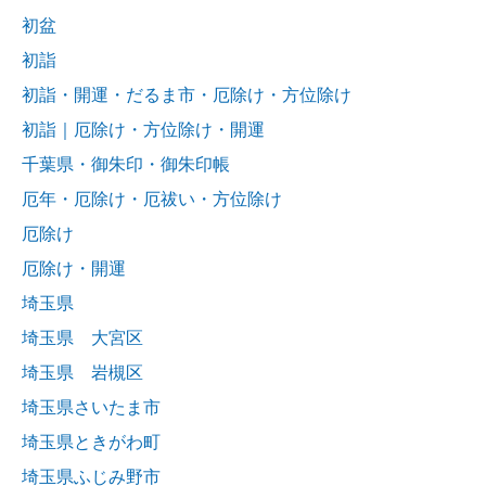
初盆
初詣
初詣・開運・だるま市・厄除け・方位除け
初詣｜厄除け・方位除け・開運
千葉県・御朱印・御朱印帳
厄年・厄除け・厄祓い・方位除け
厄除け
厄除け・開運
埼玉県
埼玉県 大宮区
埼玉県 岩槻区
埼玉県さいたま市
埼玉県ときがわ町
埼玉県ふじみ野市