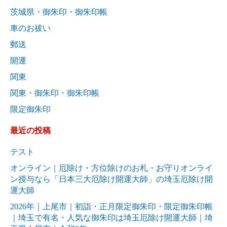
茨城県・御朱印・御朱印帳
車のお祓い
郵送
開運
関東
関東・御朱印・御朱印帳
限定御朱印
最近の投稿
テスト
オンライン｜厄除け・方位除けのお札・お守りオンライ
ン授与なら「日本三大厄除け開運大師」の埼玉厄除け開
運大師
2026年｜上尾市｜初詣・正月限定御朱印・限定御朱印帳
｜埼玉で有名・人気な御朱印は埼玉厄除け開運大師｜埼