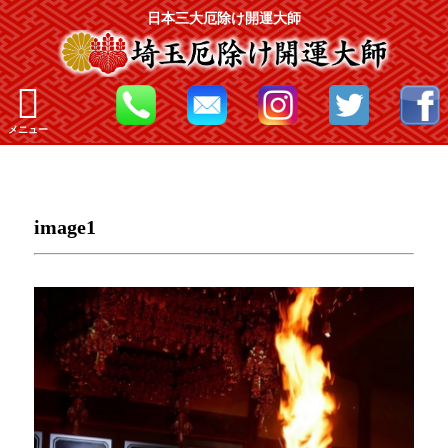
日本三大厄除け開運大師
メニュー
image1