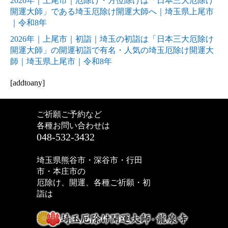
2026年｜上尾市｜厄除け・方位除けは「日本三大厄除け
開運大師」である埼玉厄除け開運大師へ｜埼玉県上尾市
｜令和8年
2026年｜上尾市｜初詣｜埼玉の初詣は「日本三大厄除け
開運大師」の開運初詣で有名・人気の埼玉厄除け開運大
師｜埼玉県上尾市｜令和8年
[addtoany]
ご祈願ご予約など
各種お問い合わせは
048-532-3432
埼玉県熊谷市・深谷市・行田
市・本庄市の
厄除け、開運、各種ご祈願・初
詣は