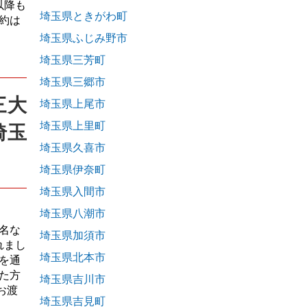
日以降も
埼玉県ときがわ町
約は
埼玉県ふじみ野市
埼玉県三芳町
埼玉県三郷市
三大
埼玉県上尾市
埼玉県上里町
埼玉
埼玉県久喜市
埼玉県伊奈町
埼玉県入間市
埼玉県八潮市
有名な
埼玉県加須市
れまし
埼玉県北本市
年を通
た方
埼玉県吉川市
お渡
埼玉県吉見町