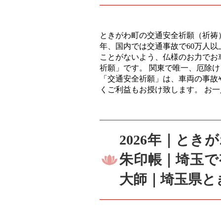
ときがわ町の交通安全祈願（祈祷）
年、国内では交通事故で60万人
ことがないよう、仏様のお力でお
祈願」です。 関東で唯一、厄除
「交通安全祈願」は、車両の事故
くご利益もお授け致します。 お
2026年｜と
朱印帳｜埼玉で
大師｜埼玉県と