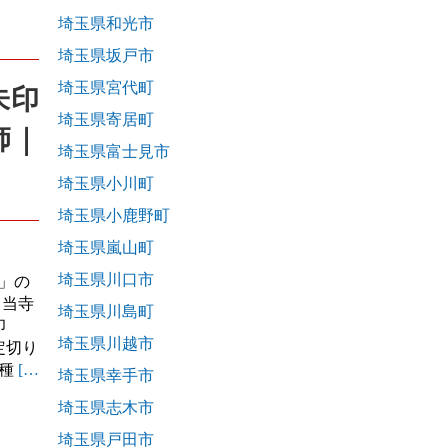
埼玉県和光市
埼玉県坂戸市
埼玉県宮代町
朱印
埼玉県寄居町
師｜
埼玉県富士見市
埼玉県小川町
埼玉県小鹿野町
埼玉県嵐山町
埼玉県川口市
」の
 当寺
埼玉県川島町
印
埼玉県川越市
定切り
各種
[…
埼玉県幸手市
埼玉県志木市
埼玉県戸田市