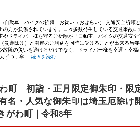
/自動車・バイクの祈願・お祓い（おはらい） 交通安全祈願と
以上の方が負傷されています。日々多数発生している交通事故に
車やドライバー様を守るご祈願が「自動車、バイクの交通安全
け（災難除け）と開運のご利益を同時に受けることが出来る当寺
や故障の災いを避けるだけでなく、ドライバー様を幸運・幸福
一人ずつ丁寧
[…続きを読む]
きがわ町｜初詣・正月限定御朱印・限
有名・人気な御朱印は埼玉厄除け
きがわ町｜令和8年