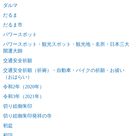
ダルマ
だるま
だるま市
パワースポット
パワースポット・観光スポット・観光地・名所・日本三大
開運大師
交通安全祈願
交通安全祈願（祈祷）・自動車・バイクの祈願・お祓い
（おはらい）
令和2年（2020年）
令和3年（2021年）
切り絵御朱印
切り絵御朱印発祥の寺
初盆
初詣