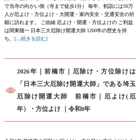
で当寺の向かい側（寺まで徒歩1分） 毎年、初詣には50万
人が厄よけ・方位よけ・大開運・家内安全・交通安全の祈
願に訪れます。 ご由緒 厄よけ・開運・方位よけの ご利益
は関東随一 日本三大厄除け開運大師 1200年の歴史を持
ち、
[…続きを読む]
2026年｜前橋市｜厄除け・方位除けは
「日本三大厄除け開運大師」である埼玉
厄除け開運大師 前橋市｜厄よけ(厄
年）・方位よけ ｜令和8年