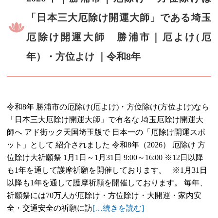
「日本三大厄除け開運大師」である埼玉
厄除け開運大師 勝浦市｜厄よけ(厄
年）・方位よけ ｜令和8年
令和8年 勝浦市の厄除け(厄よけ)・方位除け(方位よけ)なら
「日本三大厄除け開運大師」で有名な 埼玉厄除け開運大
師へ アド街ック天国埼玉版で 日本一の「厄除け開運スポ
ット」として 紹介されました 令和8年（2026） 厄除け 方
位除け大祈願祭 1月1日～1月31日 9:00～16:00 ※12日以降
も1年を通して護摩祈願を開催しております。 ※1月31日
以降も1年を通して護摩祈願を開催しております。 毎年、
祈願祭には70万人が厄除け・方位除け・大開運・家内安
全・交通安全の祈願に訪
[…続きを読む]