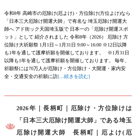
令和8年 高崎市の厄除け(厄よけ)・方位除け(方位よけ)なら
「日本三大厄除け開運大師」で有名な 埼玉厄除け開運大
師へ アド街ック天国埼玉版で 日本一の「厄除け開運スポ
ット」として 紹介されました 令和8年（2026） 厄除け 方
位除け大祈願祭 1月1日～1月31日 9:00～16:00 ※12日以降
も1年を通して護摩祈願を開催しております。 ※1月31日
以降も1年を通して護摩祈願を開催しております。 毎年、
祈願祭には70万人が厄除け・方位除け・大開運・家内安
全・交通安全の祈願に訪
[…続きを読む]
2026年｜長柄町｜厄除け・方位除けは
「日本三大厄除け開運大師」である埼玉
厄除け開運大師 長柄町｜厄よけ(厄