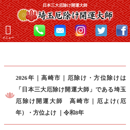
日本三大厄除け開運大師
メニュー
2026年｜高崎市｜厄除け・方位除けは
「日本三大厄除け開運大師」である埼玉
厄除け開運大師 高崎市｜厄よけ(厄
年）・方位よけ ｜令和8年