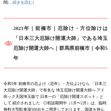
関
[…続きを読む]
2023年｜前橋市｜厄除け・方位除けは
「日本三大厄除け開運大師」である埼玉
厄除け開運大師へ｜群馬県前橋市｜令和5
年
令和5年 前橋市の厄よけ（厄年）・方位よけなら 「日本三
大厄除け開運大師」で有名な 埼玉厄除け開運大師へ アド
街ック天国埼玉版で 日本一の「厄除け開運スポット」と
して 紹介されました ◎初詣期間中（1月〜2月）は、臨時
無料大型駐車場500台をご用意しております。国道を挟ん