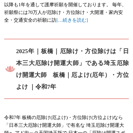
以降も1年を通して護摩祈願を開催しております。 毎年、
祈願祭には70万人が厄除け・方位除け・大開運・家内安
全・交通安全の祈願に訪
[…続きを読む]
2025年｜板橋｜厄除け・方位除けは「日
本三大厄除け開運大師」である埼玉厄除
け開運大師 板橋｜厄よけ(厄年）・方位
よけ ｜令和7年
令和7年 板橋の厄除け(厄よけ)・方位除け(方位よけ)なら
「日本三大厄除け開運大師」で有名な 埼玉厄除け開運大
師へ アド街ック天国埼玉版で 日本一の「厄除け開運スポ