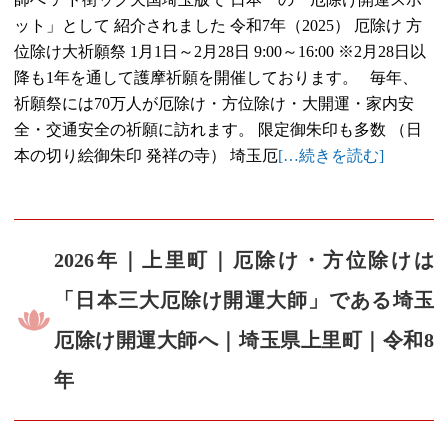
ット」として 紹介されました 令和7年（2025） 厄除け 方
位除け大祈願祭 1月1日～2月28日 9:00～16:00 ※2月28日以
降も1年を通して護摩祈願を開催しております。 毎年、
祈願祭には70万人が厄除け・方位除け・大開運・家内安
全・交通安全の祈願に訪れます。 限定御朱印も多数 （日
本の切り絵御朱印 発祥の寺） 埼玉厄
[…続きを読む]
2026年｜上里町｜厄除け・方位除けは
「日本三大厄除け開運大師」である埼玉
厄除け開運大師へ｜埼玉県上里町｜令和8
年