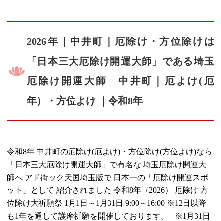
2026年｜中井町｜厄除け・方位除けは
「日本三大厄除け開運大師」である埼玉
厄除け開運大師 中井町｜厄よけ(厄
年）・方位よけ ｜令和8年
令和8年 中井町の厄除け(厄よけ)・方位除け(方位よけ)なら
「日本三大厄除け開運大師」で有名な 埼玉厄除け開運大
師へ アド街ック天国埼玉版で 日本一の「厄除け開運スポ
ット」として 紹介されました 令和8年（2026） 厄除け 方
位除け大祈願祭 1月1日～1月31日 9:00～16:00 ※12日以降
も1年を通して護摩祈願を開催しております。 ※1月31日