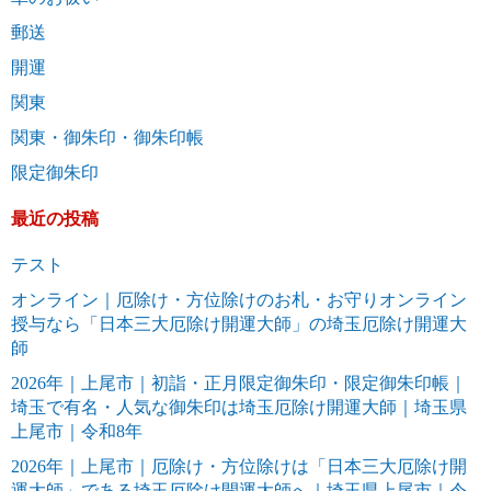
郵送
開運
関東
関東・御朱印・御朱印帳
限定御朱印
最近の投稿
テスト
オンライン｜厄除け・方位除けのお札・お守りオンライン
授与なら「日本三大厄除け開運大師」の埼玉厄除け開運大
師
2026年｜上尾市｜初詣・正月限定御朱印・限定御朱印帳｜
埼玉で有名・人気な御朱印は埼玉厄除け開運大師｜埼玉県
上尾市｜令和8年
2026年｜上尾市｜厄除け・方位除けは「日本三大厄除け開
運大師」である埼玉厄除け開運大師へ｜埼玉県上尾市｜令