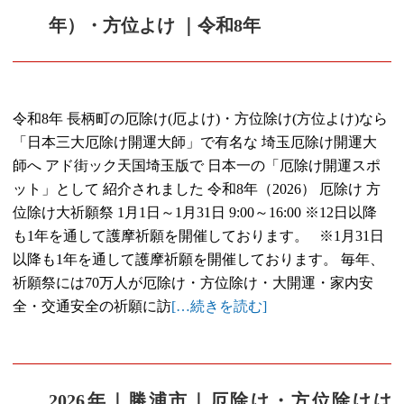
年）・方位よけ ｜令和8年
令和8年 長柄町の厄除け(厄よけ)・方位除け(方位よけ)なら
「日本三大厄除け開運大師」で有名な 埼玉厄除け開運大
師へ アド街ック天国埼玉版で 日本一の「厄除け開運スポ
ット」として 紹介されました 令和8年（2026） 厄除け 方
位除け大祈願祭 1月1日～1月31日 9:00～16:00 ※12日以降
も1年を通して護摩祈願を開催しております。 ※1月31日
以降も1年を通して護摩祈願を開催しております。 毎年、
祈願祭には70万人が厄除け・方位除け・大開運・家内安
全・交通安全の祈願に訪
[…続きを読む]
2026年｜勝浦市｜厄除け・方位除けは