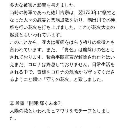
多大な被害と影響を与えました。
当時の将軍であった徳川吉宗は、翌1733年に犠牲と
なった人々の慰霊と悪病退散を祈り、隅田川で水神
祭を行い花火を打ち上げました。これが花火大会の
起源ともいわれています。
このことから、花火は疫病をはらう祈りの象徴とも
言われています。また、「青色」は魔除けの色とも
されております。
緊急事態宣言が解除されたとはい
えまだ、コロナは終息しておりません。日常生活を
される中で、皆様をコロナの危険から守ってくださ
るようにと願い「守りの花火」と致しました。
② 希望「開運:輝く未来?」
太陽の花といわれるヒマワリをモチーフとしまし
た。