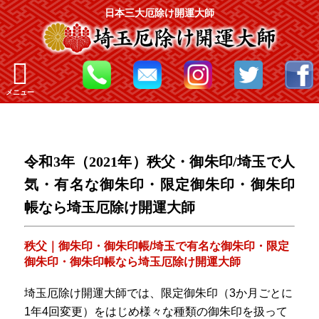
日本三大厄除け開運大師
メニュー
令和3年（2021年）秩父・御朱印/埼玉で人
気・有名な御朱印・限定御朱印・御朱印
帳なら埼玉厄除け開運大師
秩父｜御朱印・御朱印帳/埼玉で有名な御朱印・限定
御朱印・御朱印帳なら埼玉厄除け開運大師
埼玉厄除け開運大師では、限定御朱印（3か月ごとに
1年4回変更）をはじめ様々な種類の御朱印を扱って