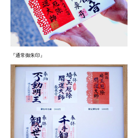
『通常御朱印』