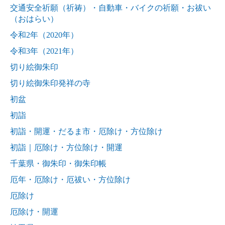
交通安全祈願（祈祷）・自動車・バイクの祈願・お祓い
（おはらい）
令和2年（2020年）
令和3年（2021年）
切り絵御朱印
切り絵御朱印発祥の寺
初盆
初詣
初詣・開運・だるま市・厄除け・方位除け
初詣｜厄除け・方位除け・開運
千葉県・御朱印・御朱印帳
厄年・厄除け・厄祓い・方位除け
厄除け
厄除け・開運