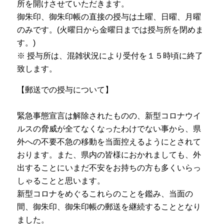
所を開けさせていただきます。
御朱印、御朱印帳の直接の授与は土曜、日曜、月曜
のみです。(火曜日から金曜日までは授与所を閉めま
す。) ㅤㅤㅤㅤㅤㅤㅤㅤㅤㅤㅤㅤㅤㅤㅤㅤㅤㅤㅤ
※ 授与所は、混雑状況により受付を１５時頃に終了
致します。
【郵送での授与について】
緊急事態宣言は解除されたものの、新型コロナウイ
ルスの脅威が全てなくなったわけでない事から、県
外への不要不急の移動を当面控えるようにとされて
おります。
また、県内の皆様におかれましても、外
出することにいまだ不安をお持ちの方も多くいらっ
しゃることと思います。
新型コロナをめぐるこれらのことを鑑み、当面の
間、御朱印、御朱印帳の郵送を継続することとなり
ました。