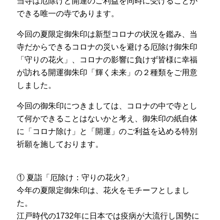
当寺は厄除けと開運のご利益を同時に受けることが
できる唯一の寺であります。
今回の夏限定御朱印は新型コロナの状況を鑑み、当
寺だからできるコロナの災いを避ける厄除け御朱印
「守りの花火」、コロナの影響に負けず皆様に幸福
が訪れる開運御朱印「輝く未来」の２種類をご用意
しました。
今回の御朱印につきましては、コロナの中で寺とし
て何かできることはないかと考え、御朱印の紙自体
に「コロナ除け」と「開運」のご利益を込める特別
祈願を施しております。
① 夏詣「厄除け：守りの花火?」
今年の夏限定御朱印は、花火をモチーフとしまし
た。
江戸時代の1732年に日本では疫病が大流行し国勢に