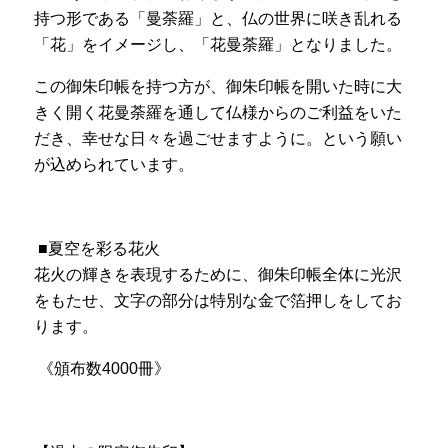
持つ形である「曼荼羅」と、仏の世界に咲き乱れる
「花」をイメージし、「花曼荼羅」となりました。
この御朱印帳を持つ方が、御朱印帳を開いた時に大
きく開く花曼荼羅を通して仏様からのご利益をいた
だき、幸せな日々を過ごせますように。という願い
が込められています。
■夏空を彩る花火
花火の輝きを表現するために、御朱印帳全体に光沢
をもたせ、文字の部分は特別な金で箔押しをしてお
ります。
《頒布数4000冊》ㅤㅤㅤㅤㅤㅤ