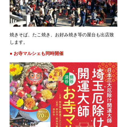
焼きそば、たこ焼き、お好み焼き等の屋台も出店致
します。
● お寺マルシェも同時開催