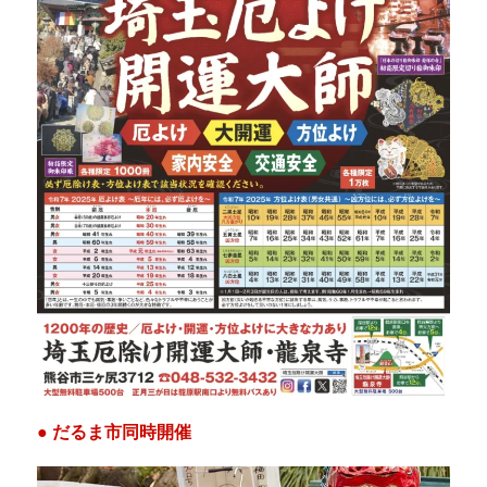
● だるま市同時開催