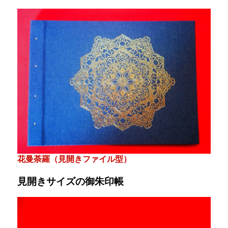
花曼荼羅（見開きファイル型）
見開きサイズの御朱印帳