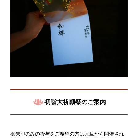
初詣大祈願祭のご案内
御朱印のみの授与をご希望の方は元旦から開催され