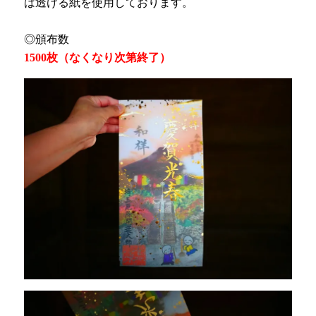
は透ける紙を使用しております。
◎頒布数
1500枚（なくなり次第終了）