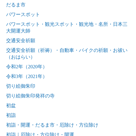
だるま市
パワースポット
パワースポット・観光スポット・観光地・名所・日本三
大開運大師
交通安全祈願
交通安全祈願（祈祷）・自動車・バイクの祈願・お祓い
（おはらい）
令和2年（2020年）
令和3年（2021年）
切り絵御朱印
切り絵御朱印発祥の寺
初盆
初詣
初詣・開運・だるま市・厄除け・方位除け
初詣｜厄除け・方位除け・開運