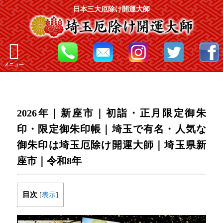
日本三大厄除け開運大師
メニュー
2026年｜新座市｜初詣・正月限定御朱
印・限定御朱印帳｜埼玉で有名・人気な
御朱印は埼玉厄除け開運大師｜埼玉県新
座市｜令和8年
目次
[
表示
]