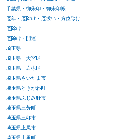
千葉県・御朱印・御朱印帳
厄年・厄除け・厄祓い・方位除け
厄除け
厄除け・開運
埼玉県
埼玉県 大宮区
埼玉県 岩槻区
埼玉県さいたま市
埼玉県ときがわ町
埼玉県ふじみ野市
埼玉県三芳町
埼玉県三郷市
埼玉県上尾市
埼玉県上里町