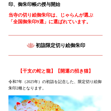
印、御朱印帳の授与開始
当寺の切り絵御朱印は、じゃらんが選ぶ
「
全国御朱印9選」に選ばれています。
初詣限定切り絵御朱印
【干支の蛇と龍】【開運の招き猫】
令和7年（2025年）の初詣を記念した、限定切り絵御
朱印2種となります。