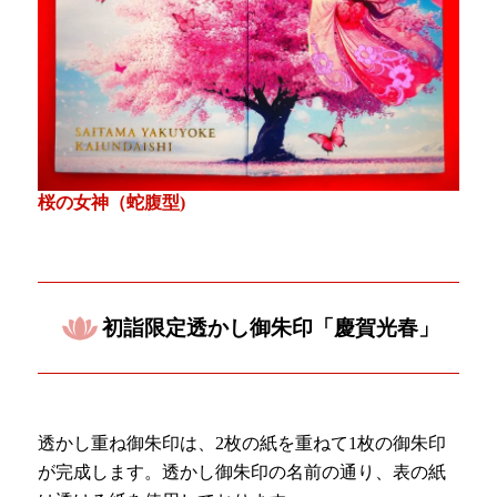
桜の女神（蛇腹型)
初詣限定透かし御朱印「慶賀光春」
透かし重ね御朱印は、2枚の紙を重ねて1枚の御朱印
が完成します。透かし御朱印の名前の通り、表の紙