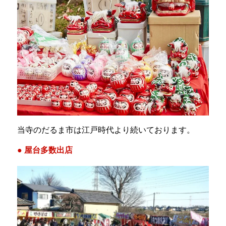
当寺のだるま市は江戸時代より続いております。
● 屋台多数出店