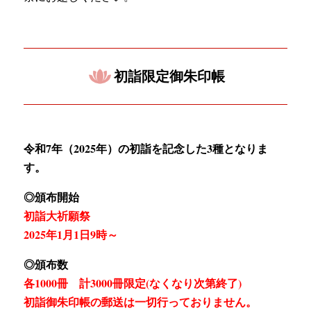
初詣限定御朱印帳
令和7年（2025年）の初詣を記念した3種となりま
す。
◎頒布開始
初詣大祈願祭
2025年1月1日9時～
◎頒布数
各1000冊 計3000冊限定(なくなり次第終了)
初詣御朱印帳の郵送は一切行っておりません。