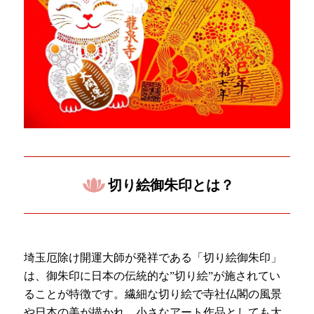
切り絵御朱印とは？
埼玉厄除け開運大師が発祥である「切り絵御朱印」
は、御朱印に日本の伝統的な”切り絵”が施されてい
ることが特徴です。繊細な切り絵で寺社仏閣の風景
や日本の美が描かれ、小さなアート作品としても大