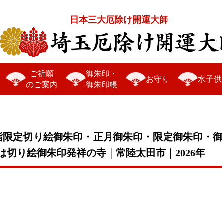
日本三大厄除け開運大師
ご祈願
御朱印・
お守り
水子供
のご案内
御朱印帳
詣限定切り絵御朱印・正月御朱印・限定御朱印・
切り絵御朱印発祥の寺｜常陸太田市｜2026年