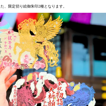
念した、限定切り絵御朱印2種となります。