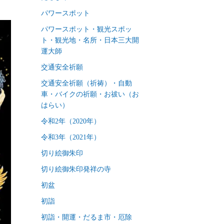
パワースポット
パワースポット・観光スポッ
ト・観光地・名所・日本三大開
運大師
交通安全祈願
交通安全祈願（祈祷）・自動
車・バイクの祈願・お祓い（お
はらい）
令和2年（2020年）
令和3年（2021年）
切り絵御朱印
切り絵御朱印発祥の寺
初盆
初詣
初詣・開運・だるま市・厄除