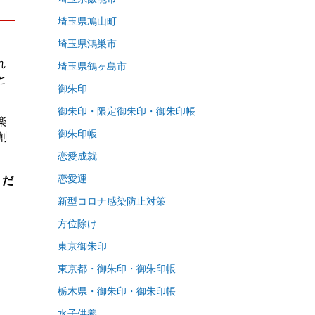
埼玉県鳩山町
埼玉県鴻巣市
れ
埼玉県鶴ヶ島市
と
御朱印
御朱印・限定御朱印・御朱印帳
楽
御朱印帳
創
恋愛成就
くだ
恋愛運
新型コロナ感染防止対策
方位除け
東京御朱印
東京都・御朱印・御朱印帳
栃木県・御朱印・御朱印帳
水子供養