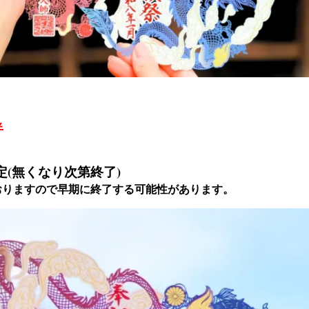
半
枚限定(無くなり次第終了)
おりますので早期に終了する可能性があります。