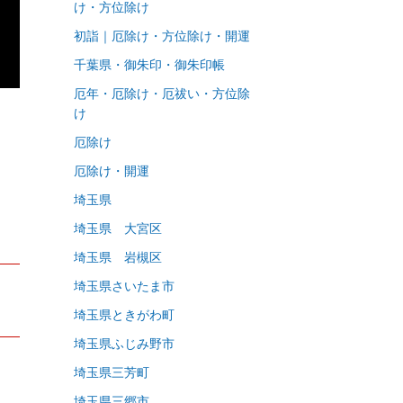
け・方位除け
初詣｜厄除け・方位除け・開運
千葉県・御朱印・御朱印帳
厄年・厄除け・厄祓い・方位除
け
厄除け
」
厄除け・開運
埼玉県
埼玉県 大宮区
埼玉県 岩槻区
埼玉県さいたま市
埼玉県ときがわ町
埼玉県ふじみ野市
埼玉県三芳町
埼玉県三郷市