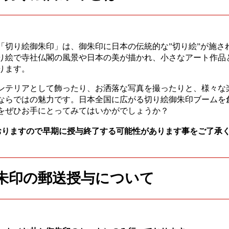
「切り絵御朱印」は、御朱印に日本の伝統的な”切り絵”が施さ
り絵で寺社仏閣の風景や日本の美が描かれ、小さなアート作品
ります。
ンテリアとして飾ったり、お洒落な写真を撮ったりと、様々な
ならではの魅力です。日本全国に広がる切り絵御朱印ブームを
をぜひお手にとってみてはいかがでしょうか？
おりますので早期に授与終了する可能性があります事をご了承
朱印の郵送授与について