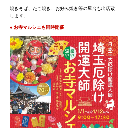
焼きそば、たこ焼き、お好み焼き等の屋台も出店致
します。
● お寺マルシェも同時開催