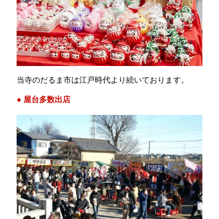
当寺のだるま市は江戸時代より続いております。
● 屋台多数出店