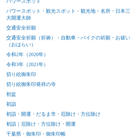
パワースポット
パワースポット・観光スポット・観光地・名所・日本三
大開運大師
交通安全祈願
交通安全祈願（祈祷）・自動車・バイクの祈願・お祓い
（おはらい）
令和2年（2020年）
令和3年（2021年）
切り絵御朱印
切り絵御朱印発祥の寺
初盆
初詣
初詣・開運・だるま市・厄除け・方位除け
初詣｜厄除け・方位除け・開運
千葉県・御朱印・御朱印帳