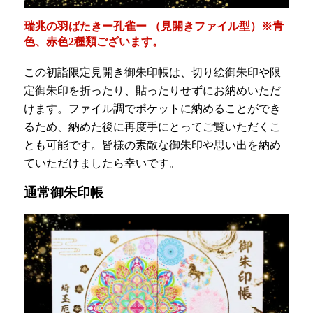
瑞兆の羽ばたきー孔雀ー （見開きファイル型）※青
色、赤色2種類ございます。
この初詣限定見開き御朱印帳は、切り絵御朱印や限
定御朱印を折ったり、貼ったりせずにお納めいただ
けます。ファイル調でポケットに納めることができ
るため、納めた後に再度手にとってご覧いただくこ
とも可能です。皆様の素敵な御朱印や思い出を納め
ていただけましたら幸いです。
通常御朱印帳