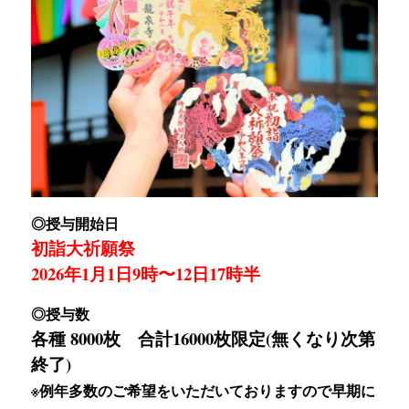
◎授与開始日
初詣大祈願祭
2026年1月1日9時〜12日17時半
◎授与数
各種 8000枚 合計16000枚限定(無くなり次第
終了)
※例年多数のご希望をいただいておりますので早期に