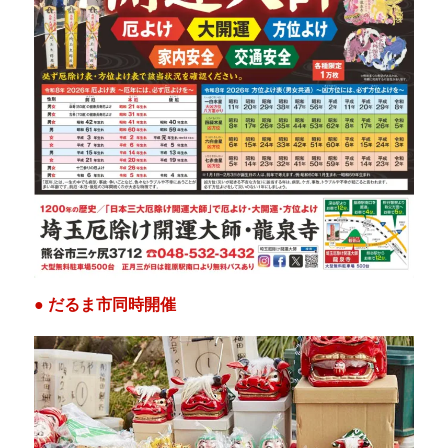
● だるま市同時開催