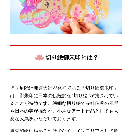
切り絵御朱印とは？
埼玉厄除け開運大師が発祥である「切り絵御朱印」
は、御朱印に日本の伝統的な”切り絵”が施されてい
ることが特徴です。繊細な切り絵で寺社仏閣の風景
や日本の美が描かれ、小さなアート作品としても大
変な人気をいただいております。
御朱印帳に納めるだけでなく、インテリアとして飾