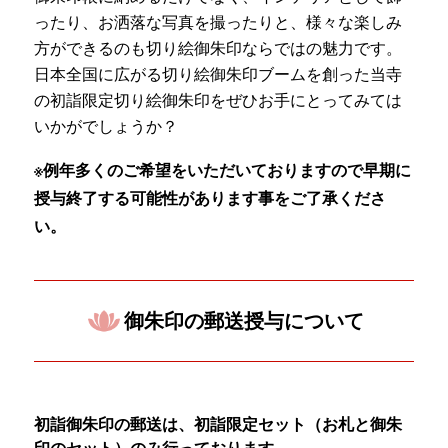
ったり、お洒落な写真を撮ったりと、様々な楽しみ
方ができるのも切り絵御朱印ならではの魅力です。
日本全国に広がる切り絵御朱印ブームを創った当寺
の初詣限定切り絵御朱印をぜひお手にとってみては
いかがでしょうか？
※例年多くのご希望をいただいておりますので早期に
授与終了する可能性があります事をご了承くださ
い。
御朱印の郵送授与について
初詣御朱印の郵送は、初詣限定セット（お札と御朱
印のセット）のみ行っております。