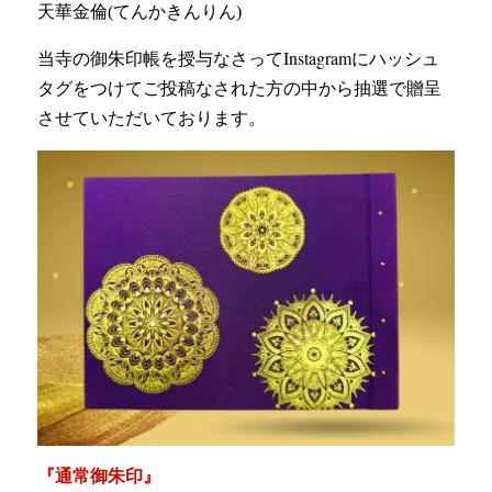
天華金倫(てんかきんりん)
当寺の御朱印帳を授与なさってInstagramにハッシュ
タグをつけてご投稿なされた方の中から抽選で贈呈
させていただいております。
『通常御朱印』