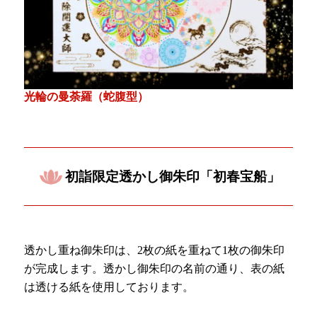
光輪の曼荼羅（蛇腹型）
初詣限定透かし御朱印「初春宝船」
透かし重ね御朱印は、2枚の紙を重ねて1枚の御朱印
が完成します。透かし御朱印の名前の通り、表の紙
は透ける紙を使用しております。