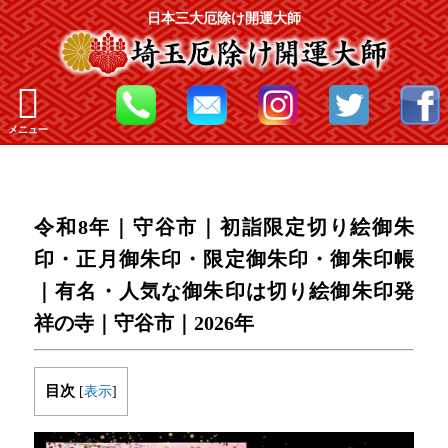
日本三大厄除け開運大師
メニュー
令和8年｜守谷市｜初詣限定切り絵御朱
印・正月御朱印・限定御朱印・御朱印帳
｜有名・人気な御朱印は切り絵御朱印発
祥の寺｜守谷市｜2026年
目次
[
表示
]