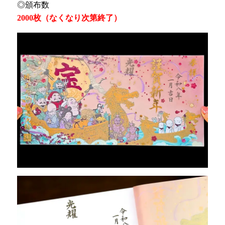
◎頒布数
2000枚（なくなり次第終了）