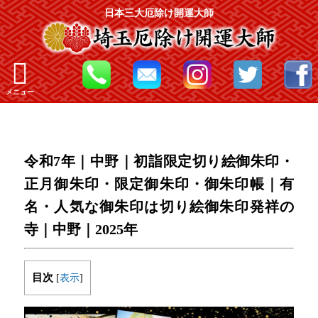
日本三大厄除け開運大師
メニュー
令和7年｜中野｜初詣限定切り絵御朱印・
正月御朱印・限定御朱印・御朱印帳｜有
名・人気な御朱印は切り絵御朱印発祥の
寺｜中野｜2025年
目次
[
表示
]