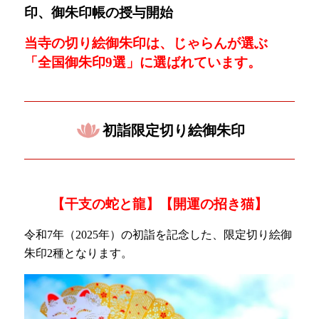
印、御朱印帳の授与開始
当寺の切り絵御朱印は、じゃらんが選ぶ
「
全国御朱印9選」に選ばれています。
初詣限定切り絵御朱印
【干支の蛇と龍】【開運の招き猫】
令和7年（2025年）の初詣を記念した、限定切り絵御
朱印2種となります。