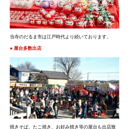
当寺のだるま市は江戸時代より続いております。
● 屋台多数出店
焼きそば、たこ焼き、お好み焼き等の屋台も出店致