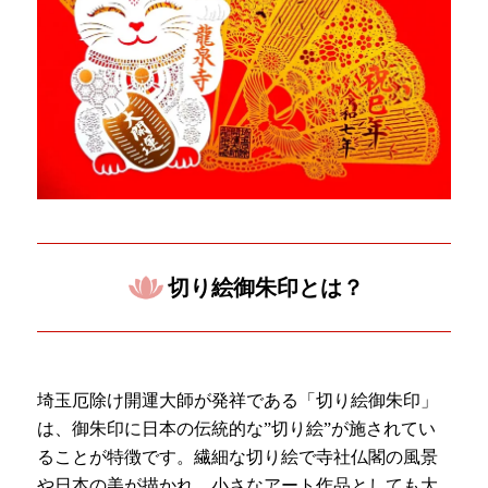
切り絵御朱印とは？
埼玉厄除け開運大師が発祥である「切り絵御朱印」
は、御朱印に日本の伝統的な”切り絵”が施されてい
ることが特徴です。繊細な切り絵で寺社仏閣の風景
や日本の美が描かれ、小さなアート作品としても大