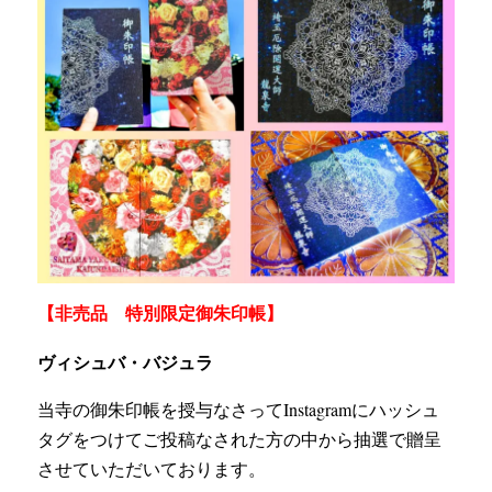
【非売品 特別限定御朱印帳】
ヴィシュバ・バジュラ
当寺の御朱印帳を授与なさってInstagramにハッシュ
タグをつけてご投稿なされた方の中から抽選で贈呈
させていただいております。