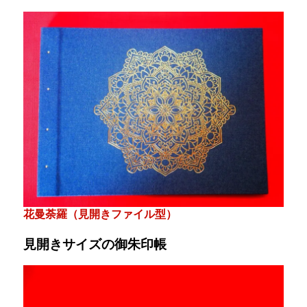
花曼荼羅（見開きファイル型）
見開きサイズの御朱印帳