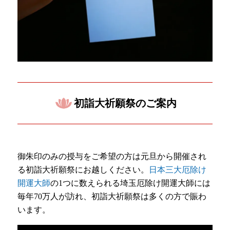
初詣大祈願祭のご案内
御朱印のみの授与をご希望の方は元旦から開催され
る初詣大祈願祭にお越しください。
日本三大厄除け
開運大師
の1つに数えられる埼玉厄除け開運大師には
毎年70万人が訪れ、初詣大祈願祭は多くの方で賑わ
います。