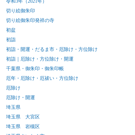
令和3年（2021年）
切り絵御朱印
切り絵御朱印発祥の寺
初盆
初詣
初詣・開運・だるま市・厄除け・方位除け
初詣｜厄除け・方位除け・開運
千葉県・御朱印・御朱印帳
厄年・厄除け・厄祓い・方位除け
厄除け
厄除け・開運
埼玉県
埼玉県 大宮区
埼玉県 岩槻区