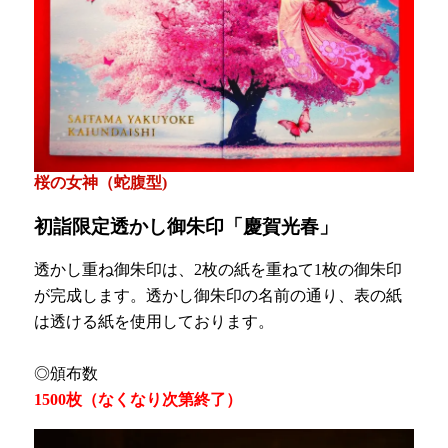
桜の女神（蛇腹型)
初詣限定透かし御朱印「慶賀光春」
透かし重ね御朱印は、2枚の紙を重ねて1枚の御朱印
が完成します。透かし御朱印の名前の通り、表の紙
は透ける紙を使用しております。
◎頒布数
1500枚（なくなり次第終了）