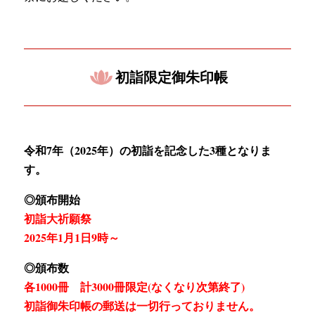
初詣限定御朱印帳
令和7年（2025年）の初詣を記念した3種となりま
す。
◎頒布開始
初詣大祈願祭
2025年1月1日9時～
◎頒布数
各1000冊 計3000冊限定(なくなり次第終了)
初詣御朱印帳の郵送は一切行っておりません。