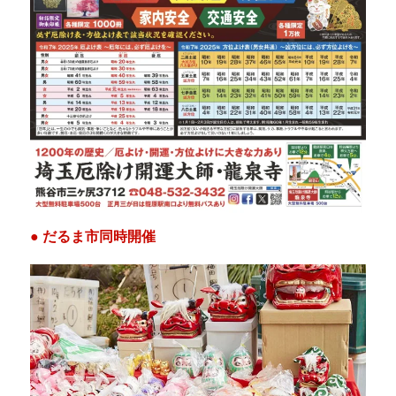
● だるま市同時開催