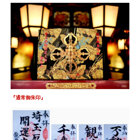
『通常御朱印』