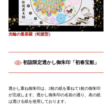
光輪の曼荼羅（蛇腹型）
初詣限定透かし御朱印「初春宝船」
透かし重ね御朱印は、2枚の紙を重ねて1枚の御朱印
が完成します。透かし御朱印の名前の通り、表の紙
は透ける紙を使用しております。