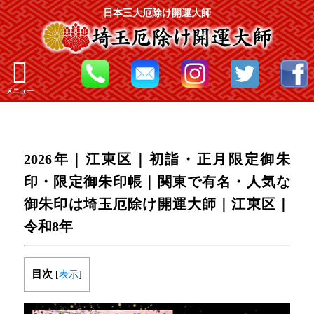
日本三大厄除け開運大師
メニュー
2026年｜江東区｜初詣・正月限定御朱
印・限定御朱印帳｜関東で有名・人気な
御朱印は埼玉厄除け開運大師｜江東区｜
令和8年
目次
[
表示
]