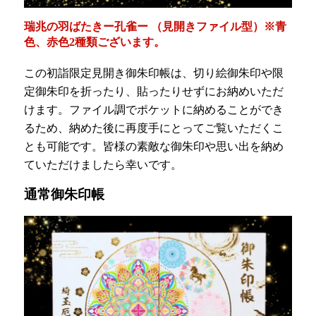
瑞兆の羽ばたきー孔雀ー （見開きファイル型）※青
色、赤色2種類ございます。
この初詣限定見開き御朱印帳は、切り絵御朱印や限
定御朱印を折ったり、貼ったりせずにお納めいただ
けます。ファイル調でポケットに納めることができ
るため、納めた後に再度手にとってご覧いただくこ
とも可能です。皆様の素敵な御朱印や思い出を納め
ていただけましたら幸いです。
通常御朱印帳