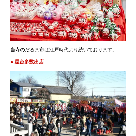
当寺のだるま市は江戸時代より続いております。
● 屋台多数出店