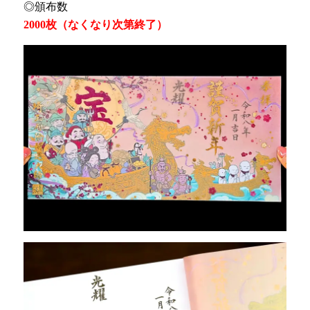
◎頒布数
2000枚（なくなり次第終了）