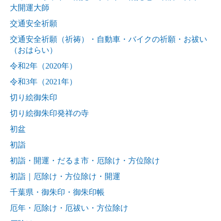
大開運大師
交通安全祈願
交通安全祈願（祈祷）・自動車・バイクの祈願・お祓い
（おはらい）
令和2年（2020年）
令和3年（2021年）
切り絵御朱印
切り絵御朱印発祥の寺
初盆
初詣
初詣・開運・だるま市・厄除け・方位除け
初詣｜厄除け・方位除け・開運
千葉県・御朱印・御朱印帳
厄年・厄除け・厄祓い・方位除け