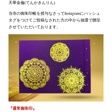
天華金倫(てんかきんりん)
当寺の御朱印帳を授与なさってInstagramにハッシュ
タグをつけてご投稿なされた方の中から抽選で贈呈
させていただいております。
『通常御朱印』