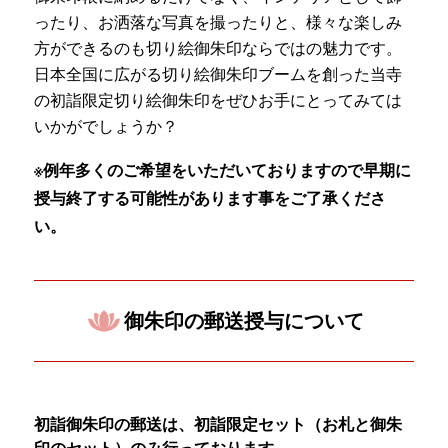
ったり、お洒落な写真を撮ったりと、様々な楽しみ
方ができるのも切り絵御朱印ならではの魅力です。
日本全国に広がる切り絵御朱印ブームを創った当寺
の初詣限定切り絵御朱印をぜひお手にとってみては
いかがでしょうか？
※例年多くのご希望をいただいておりますので早期に
授与終了する可能性があります事をご了承くださ
い。
御朱印の郵送授与について
初詣御朱印の郵送は、初詣限定セット（お札と御朱
印のセット）のみ行っております。