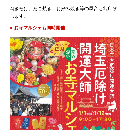
焼きそば、たこ焼き、お好み焼き等の屋台も出店致
します。
● お寺マルシェも同時開催