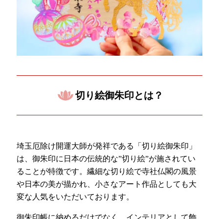
切り絵御朱印とは？
埼玉厄除け開運大師が発祥である「切り絵御朱印」
は、御朱印に日本の伝統的な”切り絵”が施されてい
ることが特徴です。繊細な切り絵で寺社仏閣の風景
や日本の美が描かれ、小さなアート作品としても大
変な人気をいただいております。
御朱印帳に納めるだけでなく、インテリアとして飾