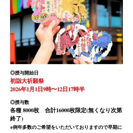
◎授与開始日
初詣大祈願祭
2026年1月1日9時〜12日17時半
◎授与数
各種 8000枚 合計16000枚限定(無くなり次第
終了)
※例年多数のご希望をいただいておりますので早期に