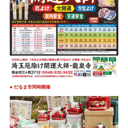
● だるま市同時開催