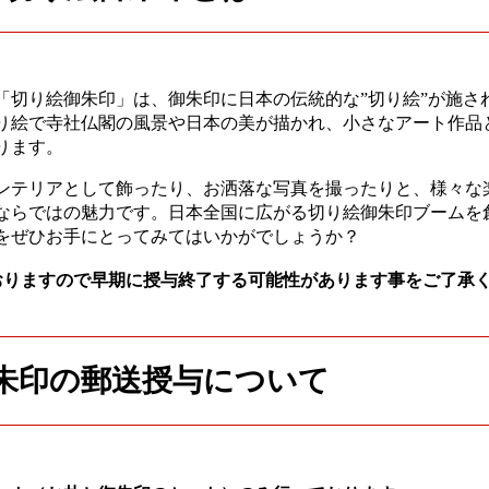
「切り絵御朱印」は、御朱印に日本の伝統的な”切り絵”が施さ
り絵で寺社仏閣の風景や日本の美が描かれ、小さなアート作品
ります。
ンテリアとして飾ったり、お洒落な写真を撮ったりと、様々な
ならではの魅力です。日本全国に広がる切り絵御朱印ブームを
をぜひお手にとってみてはいかがでしょうか？
おりますので早期に授与終了する可能性があります事をご了承
朱印の郵送授与について