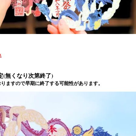
半
枚限定(無くなり次第終了)
おりますので早期に終了する可能性があります。