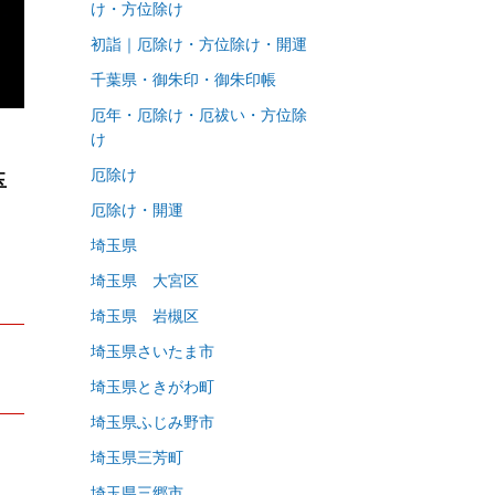
け・方位除け
初詣｜厄除け・方位除け・開運
千葉県・御朱印・御朱印帳
厄年・厄除け・厄祓い・方位除
け
厄除け
玉
厄除け・開運
埼玉県
埼玉県 大宮区
埼玉県 岩槻区
埼玉県さいたま市
埼玉県ときがわ町
埼玉県ふじみ野市
埼玉県三芳町
埼玉県三郷市