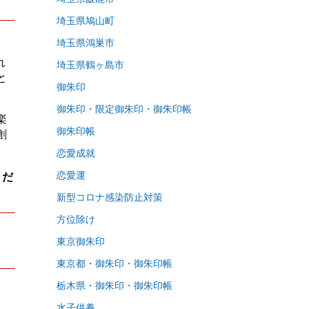
埼玉県鳩山町
埼玉県鴻巣市
れ
埼玉県鶴ヶ島市
と
御朱印
御朱印・限定御朱印・御朱印帳
楽
御朱印帳
創
恋愛成就
くだ
恋愛運
新型コロナ感染防止対策
方位除け
東京御朱印
東京都・御朱印・御朱印帳
栃木県・御朱印・御朱印帳
水子供養