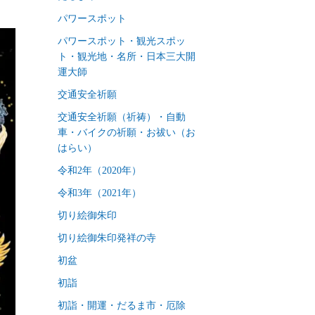
パワースポット
パワースポット・観光スポッ
ト・観光地・名所・日本三大開
運大師
交通安全祈願
交通安全祈願（祈祷）・自動
車・バイクの祈願・お祓い（お
はらい）
令和2年（2020年）
令和3年（2021年）
切り絵御朱印
切り絵御朱印発祥の寺
初盆
初詣
初詣・開運・だるま市・厄除