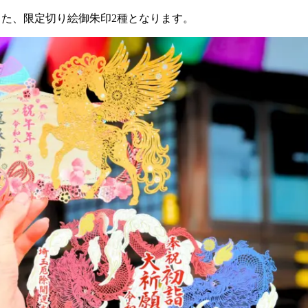
念した、限定切り絵御朱印2種となります。