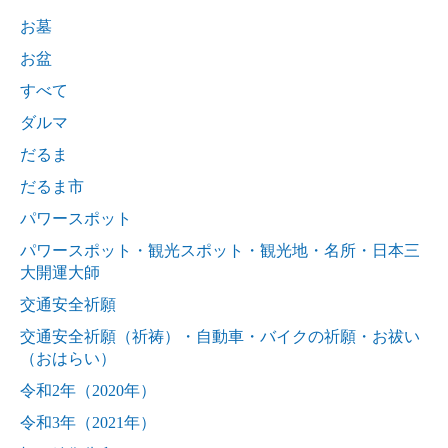
お墓
お盆
すべて
ダルマ
だるま
だるま市
パワースポット
パワースポット・観光スポット・観光地・名所・日本三
大開運大師
交通安全祈願
交通安全祈願（祈祷）・自動車・バイクの祈願・お祓い
（おはらい）
令和2年（2020年）
令和3年（2021年）