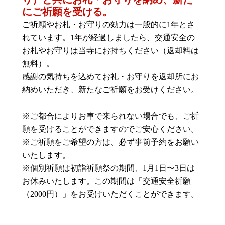
にご祈願を受ける。
ご祈願やお札・お守りの効力は一般的に1年とさ
れています。1年が経過しましたら、交通安全の
お札やお守りは当寺にお持ちください（返却料は
無料）。
感謝の気持ちを込めてお礼・お守りを返却所にお
納めいただき、新たなご祈願をお受けください。
※ご都合によりお車で来られない場合でも、ご祈
願を受けることができますのでご安心ください。
※ご祈願をご希望の方は、必ず事前予約をお願い
いたします。
※個別祈願は初詣祈願祭の期間、1月1日〜3日は
お休みいたします。この期間は「交通安全祈願
（2000円）」をお受けいただくことができます。