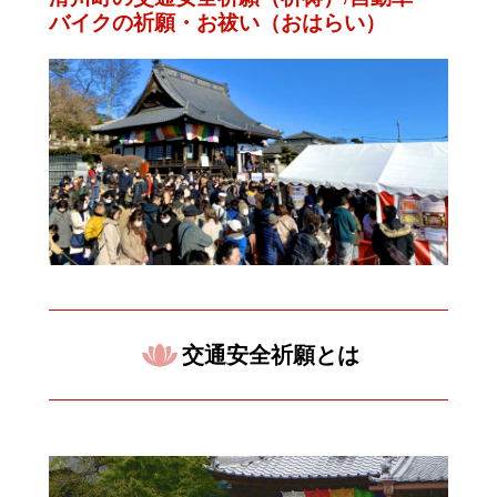
バイクの祈願・お祓い（おはらい）
交通安全祈願とは