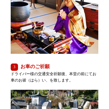
お車のご祈願
ドライバー様の交通安全祈願後、本堂の前にてお
車のお祓（はら）い、を致します。