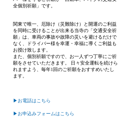
全個別祈願」です。
関東で唯一、厄除け（災難除け）と開運のご利益
を同時に受けることが出来る当寺の「交通安全祈
願」は、車両の事故や故障の災いを避けるだけで
なく、ドライバー様を幸運・幸福に導くご利益も
お授け致します。
また、個別祈願ですので、お一人ずつ丁寧にご祈
願をさせていただきます。 日々安全運転を続けら
れますよう、毎年1回のご祈願をおすすめいたし
ます。
▶お電話はこちら
▶お申込みフォームはこちら