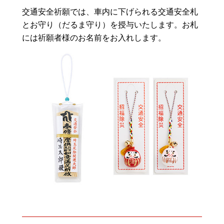
交通安全祈願では、車内に下げられる交通安全札
とお守り（だるま守り）を授与いたします。お札
には祈願者様のお名前をお入れします。