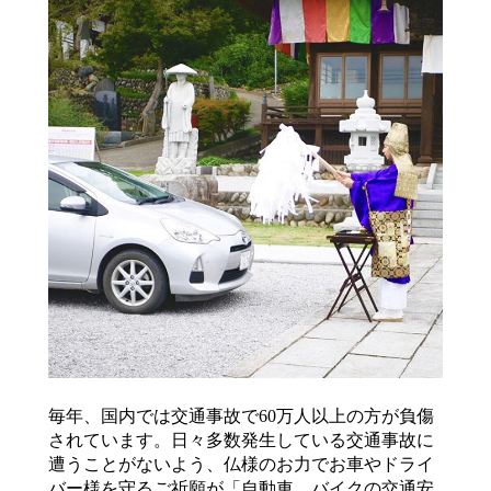
毎年、国内では交通事故で60万人以上の方が負傷
されています。日々多数発生している交通事故に
遭うことがないよう、仏様のお力でお車やドライ
バー様を守るご祈願が「自動車、バイクの交通安