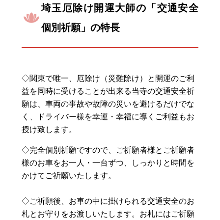
埼玉厄除け開運大師の「交通安全
個別祈願」の特長
◇関東で唯一、厄除け（災難除け）と開運のご利
益を同時に受けることが出来る当寺の交通安全祈
願は、車両の事故や故障の災いを避けるだけでな
く、ドライバー様を幸運・幸福に導くご利益もお
授け致します。
◇完全個別祈願ですので、ご祈願者様とご祈願者
様のお車をお一人・一台ずつ、しっかりと時間を
かけてご祈願いたします。
◇ご祈願後、お車の中に掛けられる交通安全のお
札とお守りをお渡しいたします。お札にはご祈願