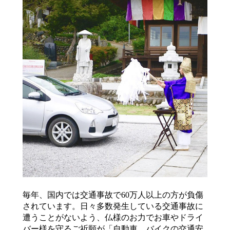
毎年、国内では交通事故で60万人以上の方が負傷
されています。日々多数発生している交通事故に
遭うことがないよう、仏様のお力でお車やドライ
バー様を守るご祈願が「自動車、バイクの交通安