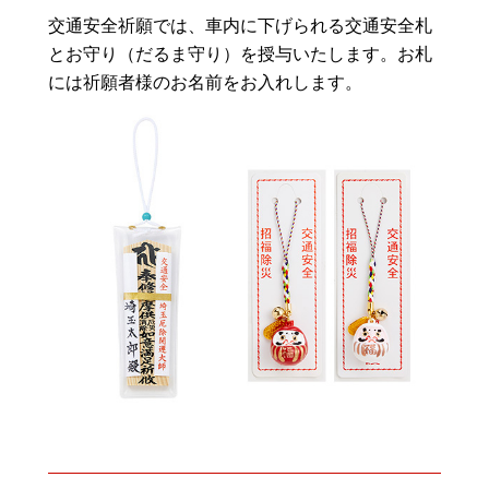
交通安全祈願では、車内に下げられる交通安全札
とお守り（だるま守り）を授与いたします。お札
には祈願者様のお名前をお入れします。