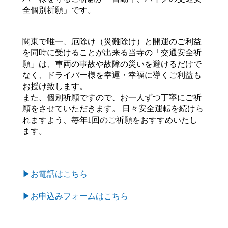
全個別祈願」です。
関東で唯一、厄除け（災難除け）と開運のご利益
を同時に受けることが出来る当寺の「交通安全祈
願」は、車両の事故や故障の災いを避けるだけで
なく、ドライバー様を幸運・幸福に導くご利益も
お授け致します。
また、個別祈願ですので、お一人ずつ丁寧にご祈
願をさせていただきます。 日々安全運転を続けら
れますよう、毎年1回のご祈願をおすすめいたし
ます。
▶お電話はこちら
▶お申込みフォームはこちら