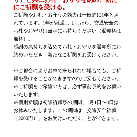
にご祈願を受ける。
ご祈願やお札・お守りの効力は一般的に1年とさ
れています。1年が経過しましたら、交通安全の
お札やお守りは当寺にお持ちください（返却料は
無料）。
感謝の気持ちを込めてお礼・お守りを返却所にお
納めいただき、新たなご祈願をお受けください。
※ご都合によりお車で来られない場合でも、ご祈
願を受けることができますのでご安心ください。
※ご祈願をご希望の方は、必ず事前予約をお願い
いたします。
※個別祈願は初詣祈願祭の期間、1月1日〜3日は
お休みいたします。この期間は「交通安全祈願
（2000円）」をお受けいただくことができます。