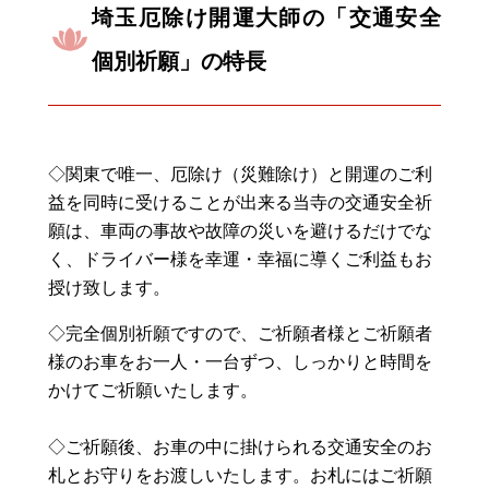
埼玉厄除け開運大師の「交通安全
個別祈願」の特長
◇関東で唯一、厄除け（災難除け）と開運のご利
益を同時に受けることが出来る当寺の交通安全祈
願は、車両の事故や故障の災いを避けるだけでな
く、ドライバー様を幸運・幸福に導くご利益もお
授け致します。
◇完全個別祈願ですので、ご祈願者様とご祈願者
様のお車をお一人・一台ずつ、しっかりと時間を
かけてご祈願いたします。
◇ご祈願後、お車の中に掛けられる交通安全のお
札とお守りをお渡しいたします。お札にはご祈願