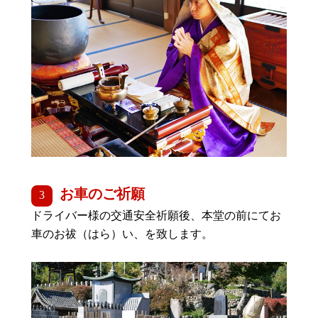
お車のご祈願
ドライバー様の交通安全祈願後、本堂の前にてお
車のお祓（はら）い、を致します。