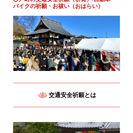
バイクの祈願・お祓い（おはらい）
交通安全祈願とは