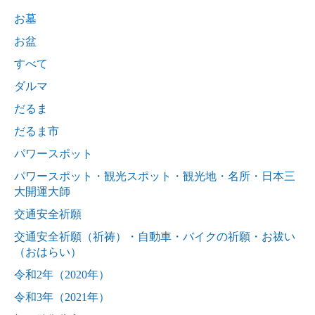
お墓
お盆
すべて
ダルマ
だるま
だるま市
パワースポット
パワースポット・観光スポット・観光地・名所・日本三
大開運大師
交通安全祈願
交通安全祈願（祈祷）・自動車・バイクの祈願・お祓い
（おはらい）
令和2年（2020年）
令和3年（2021年）