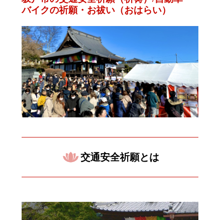
バイクの祈願・お祓い（おはらい）
交通安全祈願とは