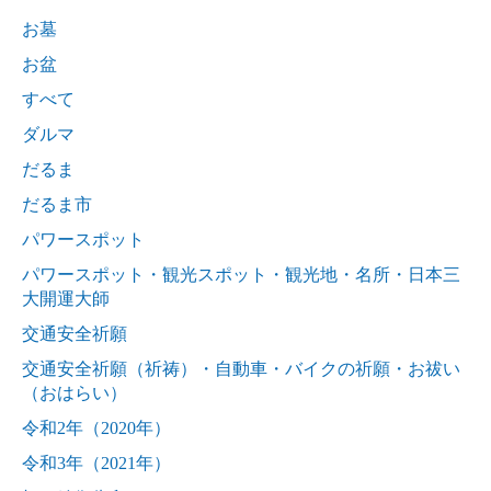
お墓
お盆
すべて
ダルマ
だるま
だるま市
パワースポット
パワースポット・観光スポット・観光地・名所・日本三
大開運大師
交通安全祈願
交通安全祈願（祈祷）・自動車・バイクの祈願・お祓い
（おはらい）
令和2年（2020年）
令和3年（2021年）