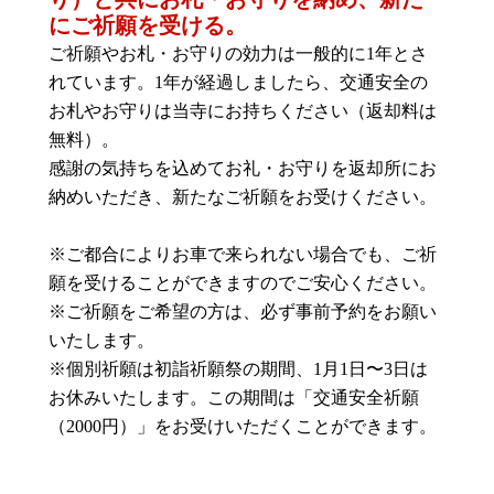
にご祈願を受ける。
ご祈願やお札・お守りの効力は一般的に1年とさ
れています。1年が経過しましたら、交通安全の
お札やお守りは当寺にお持ちください（返却料は
無料）。
感謝の気持ちを込めてお礼・お守りを返却所にお
納めいただき、新たなご祈願をお受けください。
※ご都合によりお車で来られない場合でも、ご祈
願を受けることができますのでご安心ください。
※ご祈願をご希望の方は、必ず事前予約をお願い
いたします。
※個別祈願は初詣祈願祭の期間、1月1日〜3日は
お休みいたします。この期間は「交通安全祈願
（2000円）」をお受けいただくことができます。