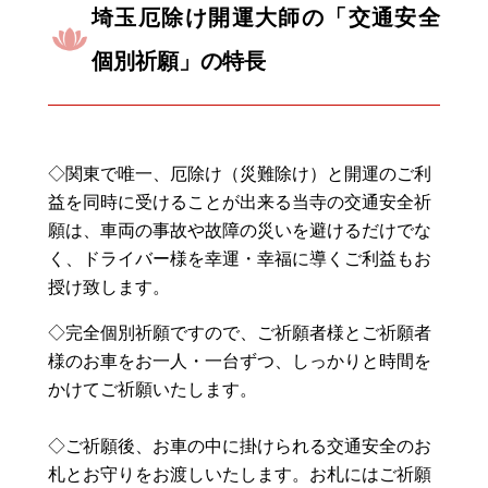
埼玉厄除け開運大師の「交通安全
個別祈願」の特長
◇関東で唯一、厄除け（災難除け）と開運のご利
益を同時に受けることが出来る当寺の交通安全祈
願は、車両の事故や故障の災いを避けるだけでな
く、ドライバー様を幸運・幸福に導くご利益もお
授け致します。
◇完全個別祈願ですので、ご祈願者様とご祈願者
様のお車をお一人・一台ずつ、しっかりと時間を
かけてご祈願いたします。
◇ご祈願後、お車の中に掛けられる交通安全のお
札とお守りをお渡しいたします。お札にはご祈願