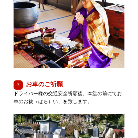
お車のご祈願
ドライバー様の交通安全祈願後、本堂の前にてお
車のお祓（はら）い、を致します。