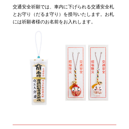
交通安全祈願では、車内に下げられる交通安全札
とお守り（だるま守り）を授与いたします。お札
には祈願者様のお名前をお入れします。