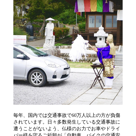
毎年、国内では交通事故で60万人以上の方が負傷
されています。日々多数発生している交通事故に
遭うことがないよう、仏様のお力でお車やドライ
バー様を守るご祈願が「自動車、バイクの交通安