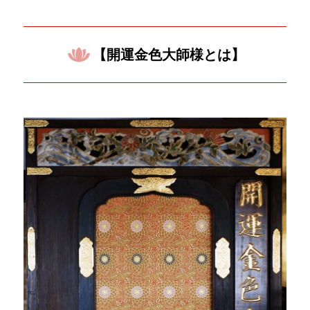
【開運金色大師様とは】