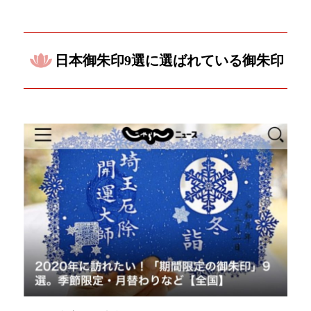
日本御朱印9選に選ばれている御朱印