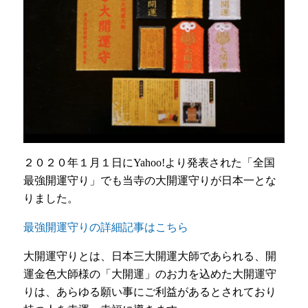
２０２０年１月１日にYahoo!より発表された「全国
最強開運守り」でも当寺の大開運守りが日本一とな
りました。
最強開運守りの詳細記事はこちら
大開運守りとは、日本三大開運大師であられる、開
運金色大師様の「大開運」のお力を込めた大開運守
りは、あらゆる願い事にご利益があるとされており