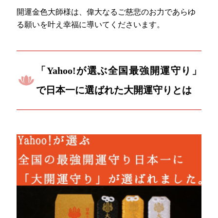
開運金色大師様は、偉大なるご慈悲のお力であらゆ
る願いを叶え幸福に導いてくださいます。
「Yahoo!が選ぶ全国最強開運守り」
で日本一に選ばれた大開運守りとは