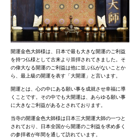
開運金色大師様は、日本で最も大きな開運のご利益
を持つ仏様として古来より崇拝されてきました。そ
の偉大なる開運のご利益は他に並ぶ仏がないことか
ら、最上級の開運を表す「大開運」と言います。
開運とは、心の中にある願い事を成就させ幸福に導
くことです。その中でも大開運は、あらゆる願い事
に大きなご利益があるとされております。
当寺の開運金色大師様は日本三大開運大師の一つと
されており、日本全国から開運のご利益を求め多く
の参拝者が年間を通して訪れています。