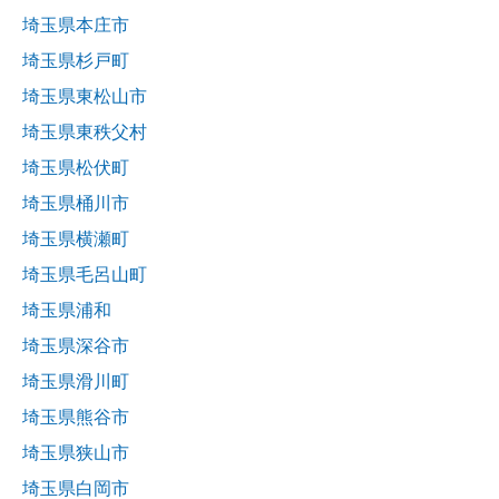
埼玉県本庄市
埼玉県杉戸町
埼玉県東松山市
埼玉県東秩父村
埼玉県松伏町
埼玉県桶川市
埼玉県横瀬町
埼玉県毛呂山町
埼玉県浦和
埼玉県深谷市
埼玉県滑川町
埼玉県熊谷市
埼玉県狭山市
埼玉県白岡市