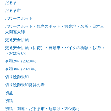
だるま
だるま市
パワースポット
パワースポット・観光スポット・観光地・名所・日本三
大開運大師
交通安全祈願
交通安全祈願（祈祷）・自動車・バイクの祈願・お祓い
（おはらい）
令和2年（2020年）
令和3年（2021年）
切り絵御朱印
切り絵御朱印発祥の寺
初盆
初詣
初詣・開運・だるま市・厄除け・方位除け