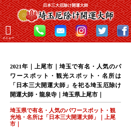
日本三大厄除け開運大師
メニュー
2021年｜上尾市｜埼玉で有名・人気のパ
ワースポット・観光スポット・名所は
「日本三大開運大師」を祀る埼玉厄除け
開運大師・龍泉寺｜埼玉県上尾市｜
埼玉県で有名・人気のパワースポット・観
光地・名所は「日本三大開運大師」｜上尾
市｜